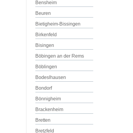
Bensheim
Beuren
Bietigheim-Bissingen
Birkenfeld
Bisingen
Böbingen an der Rems
Böblingen
Bodeslhausen
Bondorf
Bönnigheim
Brackenheim
Bretten
Bretzfeld