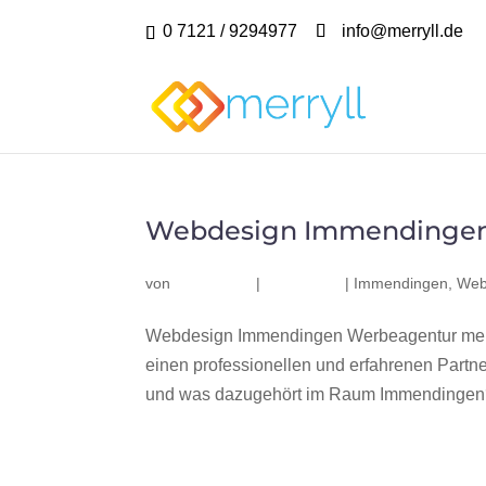
0 7121 / 9294977
info@merryll.de
Webdesign Immendinge
von
|
|
Immendingen
,
Web
Webdesign Immendingen Werbeagentur merr
einen professionellen und erfahrenen Part
und was dazugehört im Raum Immendingen? W