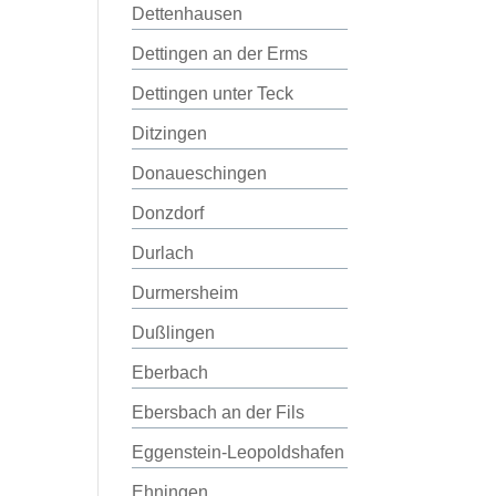
Dettenhausen
Dettingen an der Erms
Dettingen unter Teck
Ditzingen
Donaueschingen
Donzdorf
Durlach
Durmersheim
Dußlingen
Eberbach
Ebersbach an der Fils
Eggenstein-Leopoldshafen
Ehningen