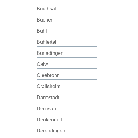
Bruchsal
Buchen
Bühl
Bühlertal
Burladingen
Calw
Cleebronn
Crailsheim
Darmstadt
Deizisau
Denkendorf
Derendingen