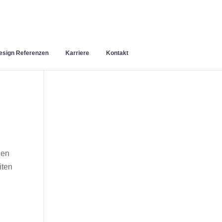
sign Referenzen
Karriere
Kontakt
hen
iten