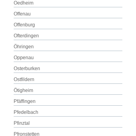
Oedheim
Offenau
Offenburg
Ofterdingen
Öhringen
Oppenau
Osterburken
Ostfildern
Ötigheim
Pfäffingen
Pfedelbach
Pfinztal
Pfronstetten