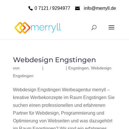
0 7121 / 9294977
info@merryll.de
Webdesign Engstingen
von
|
|
Engstingen
,
Webdesign
Engstingen
Webdesign Engstingen Werbeagentur merryll –
kreative Werbekonzepte im Raum Engstingen Sie
suchen einen professionellen und erfahrenen
Partner für Webdesign, Programmierung und
Optimierung von Webseiten und was dazugehört
im Raum Engstingen? Wir sind ein erfahrenes,...