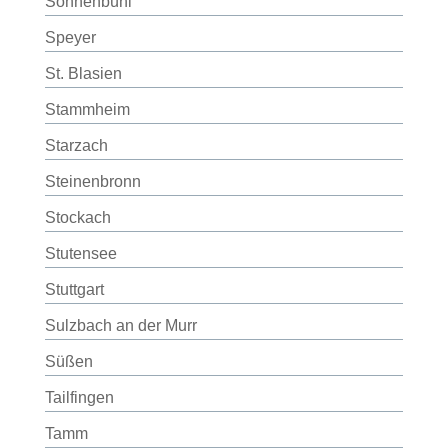
Sonnenbühl
Speyer
St. Blasien
Stammheim
Starzach
Steinenbronn
Stockach
Stutensee
Stuttgart
Sulzbach an der Murr
Süßen
Tailfingen
Tamm