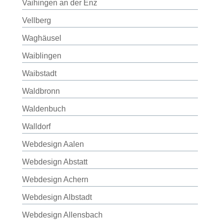
Vaihingen an der Enz
Vellberg
Waghäusel
Waiblingen
Waibstadt
Waldbronn
Waldenbuch
Walldorf
Webdesign Aalen
Webdesign Abstatt
Webdesign Achern
Webdesign Albstadt
Webdesign Allensbach