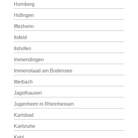
Hornberg
Hüfingen
Iffezheim
Ilsfeld
Ilshofen
Immendingen
Immenstaad am Bodensee
Itterbach
Jagsthausen
Jugenheim in Rheinhessen
Karlsbad
Karlsruhe
Kehl