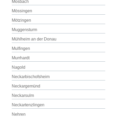
Mosbach
Mössingen
Mötzingen
Muggensturm
Mühlheim an der Donau
Mulfingen
Murrhardt
Nagold
Neckarbischofsheim
Neckargemünd
Neckarsulm
Neckartenzlingen
Nehren