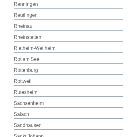
Renningen
Reutlingen
Rheinau
Rheinstetten
Rietheim-Weilheim
Rot am See
Rottenburg
Rottweil
Rutesheim
Sachsenheim
Salach
Sandhausen
Sankt Johann