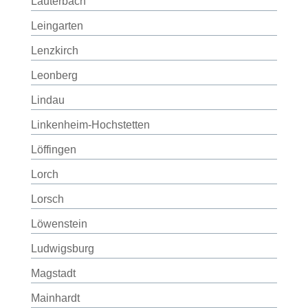
Lauterbach
Leingarten
Lenzkirch
Leonberg
Lindau
Linkenheim-Hochstetten
Löffingen
Lorch
Lorsch
Löwenstein
Ludwigsburg
Magstadt
Mainhardt