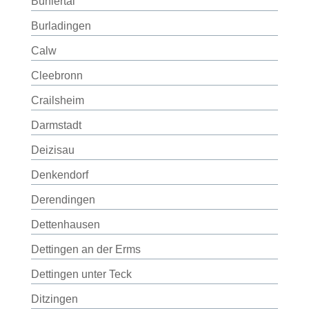
Bühlertal
Burladingen
Calw
Cleebronn
Crailsheim
Darmstadt
Deizisau
Denkendorf
Derendingen
Dettenhausen
Dettingen an der Erms
Dettingen unter Teck
Ditzingen