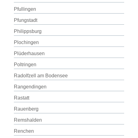
Pfullingen
Pfungstadt
Philippsburg
Plochingen
Plüderhausen
Poltringen
Radolfzell am Bodensee
Rangendingen
Rastatt
Rauenberg
Remshalden
Renchen