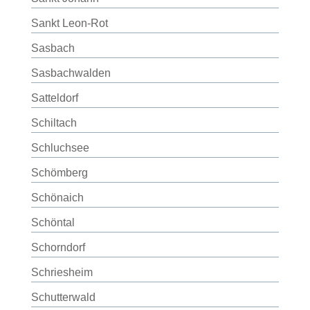
Sankt Leon-Rot
Sasbach
Sasbachwalden
Satteldorf
Schiltach
Schluchsee
Schömberg
Schönaich
Schöntal
Schorndorf
Schriesheim
Schutterwald