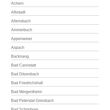
Achern
Albstadt
Allensbach
Ammerbuch
Appenweier
Aspach
Backnang
Bad Cannstatt
Bad Ditzenbach
Bad Friedrichshall
Bad Mergentheim
Bad Peterstal-Griesbach
Bad Schönborn