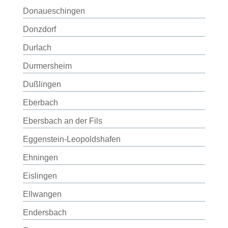
Donaueschingen
Donzdorf
Durlach
Durmersheim
Dußlingen
Eberbach
Ebersbach an der Fils
Eggenstein-Leopoldshafen
Ehningen
Eislingen
Ellwangen
Endersbach