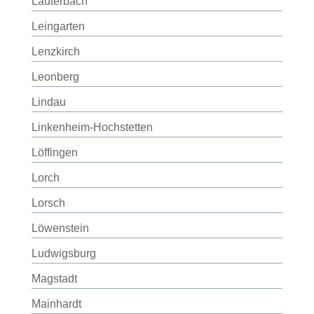
Lauterbach
Leingarten
Lenzkirch
Leonberg
Lindau
Linkenheim-Hochstetten
Löffingen
Lorch
Lorsch
Löwenstein
Ludwigsburg
Magstadt
Mainhardt