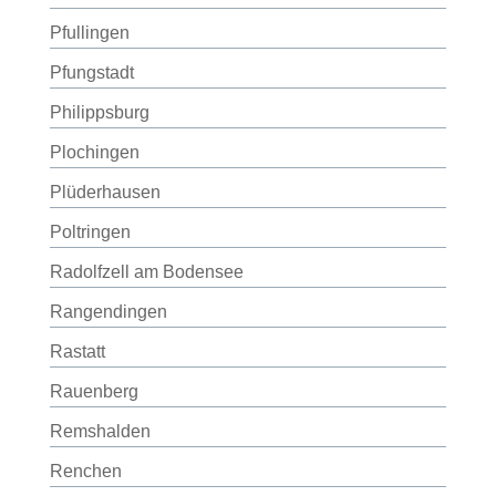
Pfullingen
Pfungstadt
Philippsburg
Plochingen
Plüderhausen
Poltringen
Radolfzell am Bodensee
Rangendingen
Rastatt
Rauenberg
Remshalden
Renchen