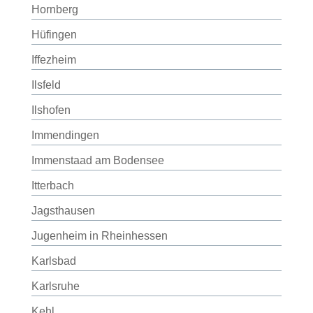
Hornberg
Hüfingen
Iffezheim
Ilsfeld
Ilshofen
Immendingen
Immenstaad am Bodensee
Itterbach
Jagsthausen
Jugenheim in Rheinhessen
Karlsbad
Karlsruhe
Kehl