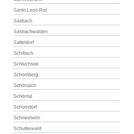
Sankt Leon-Rot
Sasbach
Sasbachwalden
Satteldorf
Schiltach
Schluchsee
Schömberg
Schönaich
Schöntal
Schorndorf
Schriesheim
Schutterwald