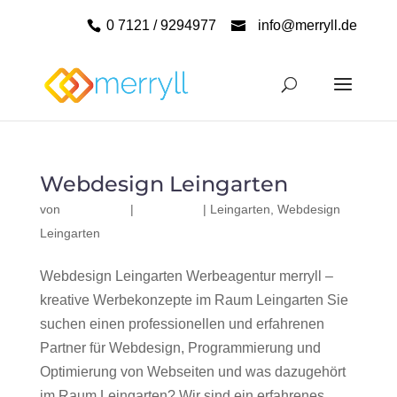
0 7121 / 9294977
info@merryll.de
Webdesign Leingarten
von
|
|
Leingarten
,
Webdesign
Leingarten
Webdesign Leingarten Werbeagentur merryll –
kreative Werbekonzepte im Raum Leingarten Sie
suchen einen professionellen und erfahrenen
Partner für Webdesign, Programmierung und
Optimierung von Webseiten und was dazugehört
im Raum Leingarten? Wir sind ein erfahrenes,...