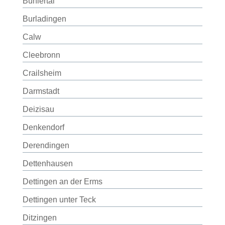
Bühlertal
Burladingen
Calw
Cleebronn
Crailsheim
Darmstadt
Deizisau
Denkendorf
Derendingen
Dettenhausen
Dettingen an der Erms
Dettingen unter Teck
Ditzingen