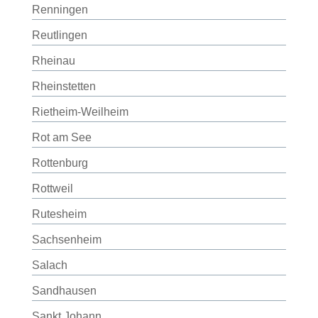
Renningen
Reutlingen
Rheinau
Rheinstetten
Rietheim-Weilheim
Rot am See
Rottenburg
Rottweil
Rutesheim
Sachsenheim
Salach
Sandhausen
Sankt Johann