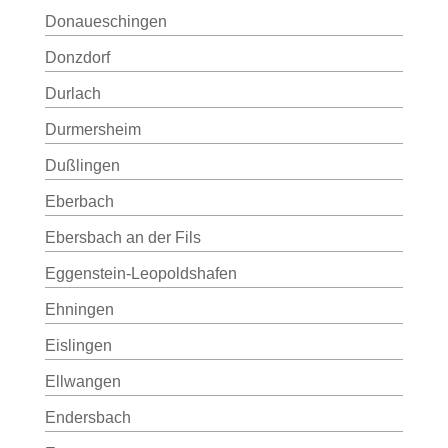
Donaueschingen
Donzdorf
Durlach
Durmersheim
Dußlingen
Eberbach
Ebersbach an der Fils
Eggenstein-Leopoldshafen
Ehningen
Eislingen
Ellwangen
Endersbach