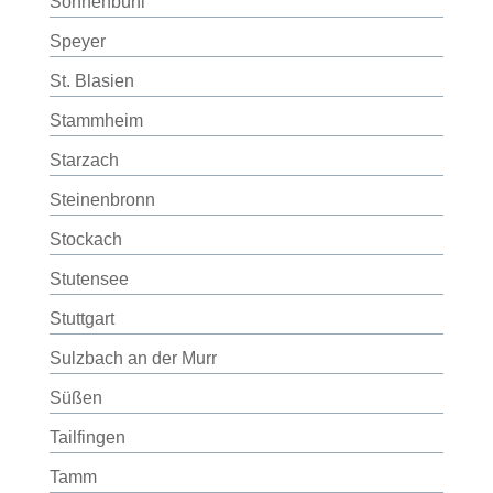
Sonnenbühl
Speyer
St. Blasien
Stammheim
Starzach
Steinenbronn
Stockach
Stutensee
Stuttgart
Sulzbach an der Murr
Süßen
Tailfingen
Tamm