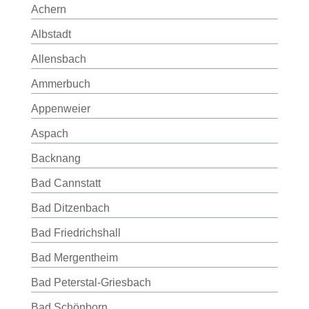
Achern
Albstadt
Allensbach
Ammerbuch
Appenweier
Aspach
Backnang
Bad Cannstatt
Bad Ditzenbach
Bad Friedrichshall
Bad Mergentheim
Bad Peterstal-Griesbach
Bad Schönborn