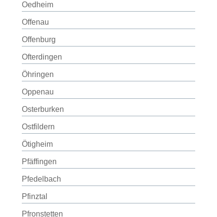
Oedheim
Offenau
Offenburg
Ofterdingen
Öhringen
Oppenau
Osterburken
Ostfildern
Ötigheim
Pfäffingen
Pfedelbach
Pfinztal
Pfronstetten