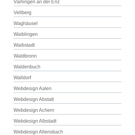
Vaihingen an der Enz
Vellberg
Waghäusel
Waiblingen
Waibstadt
Waldbronn
Waldenbuch
Walldorf
Webdesign Aalen
Webdesign Abstatt
Webdesign Achern
Webdesign Albstadt
Webdesign Allensbach