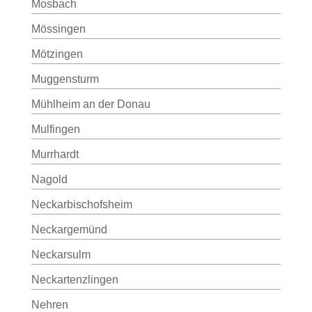
Mosbach
Mössingen
Mötzingen
Muggensturm
Mühlheim an der Donau
Mulfingen
Murrhardt
Nagold
Neckarbischofsheim
Neckargemünd
Neckarsulm
Neckartenzlingen
Nehren