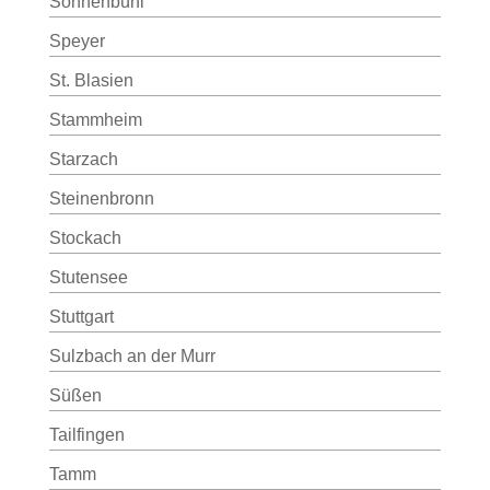
Sonnenbühl
Speyer
St. Blasien
Stammheim
Starzach
Steinenbronn
Stockach
Stutensee
Stuttgart
Sulzbach an der Murr
Süßen
Tailfingen
Tamm