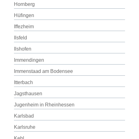
Hornberg
Hüfingen
Iffezheim
Ilsfeld
Ilshofen
Immendingen
Immenstaad am Bodensee
Itterbach
Jagsthausen
Jugenheim in Rheinhessen
Karlsbad
Karlsruhe
Kehl