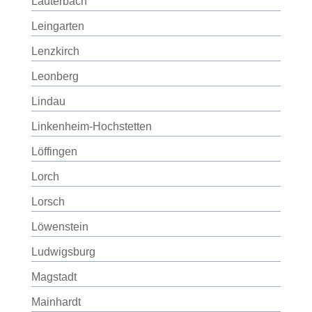
Lauterbach
Leingarten
Lenzkirch
Leonberg
Lindau
Linkenheim-Hochstetten
Löffingen
Lorch
Lorsch
Löwenstein
Ludwigsburg
Magstadt
Mainhardt