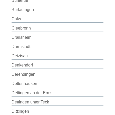
Bühlertal
Burladingen
Calw
Cleebronn
Crailsheim
Darmstadt
Deizisau
Denkendorf
Derendingen
Dettenhausen
Dettingen an der Erms
Dettingen unter Teck
Ditzingen