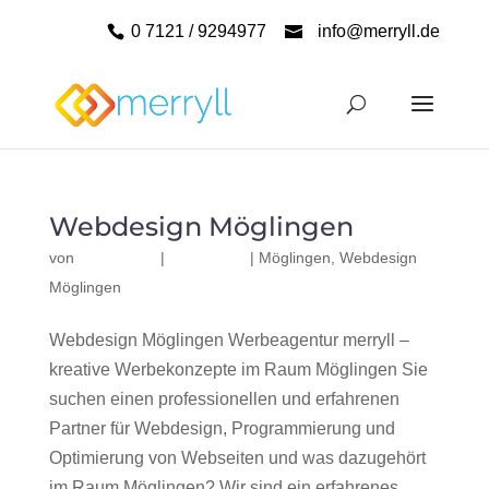
0 7121 / 9294977
info@merryll.de
Webdesign Möglingen
von
|
|
Möglingen
,
Webdesign
Möglingen
Webdesign Möglingen Werbeagentur merryll –
kreative Werbekonzepte im Raum Möglingen Sie
suchen einen professionellen und erfahrenen
Partner für Webdesign, Programmierung und
Optimierung von Webseiten und was dazugehört
im Raum Möglingen? Wir sind ein erfahrenes,...