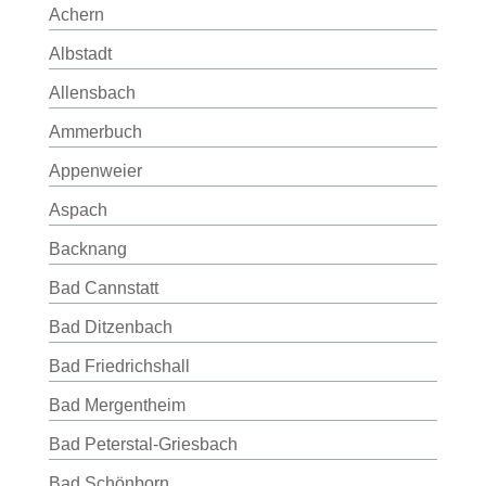
Achern
Albstadt
Allensbach
Ammerbuch
Appenweier
Aspach
Backnang
Bad Cannstatt
Bad Ditzenbach
Bad Friedrichshall
Bad Mergentheim
Bad Peterstal-Griesbach
Bad Schönborn