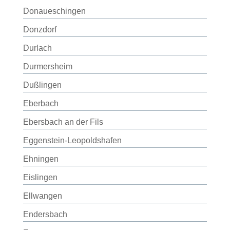
Donaueschingen
Donzdorf
Durlach
Durmersheim
Dußlingen
Eberbach
Ebersbach an der Fils
Eggenstein-Leopoldshafen
Ehningen
Eislingen
Ellwangen
Endersbach