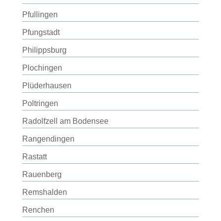
Pfullingen
Pfungstadt
Philippsburg
Plochingen
Plüderhausen
Poltringen
Radolfzell am Bodensee
Rangendingen
Rastatt
Rauenberg
Remshalden
Renchen