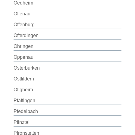
Oedheim
Offenau
Offenburg
Ofterdingen
Öhringen
Oppenau
Osterburken
Ostfildern
Ötigheim
Pfäffingen
Pfedelbach
Pfinztal
Pfronstetten