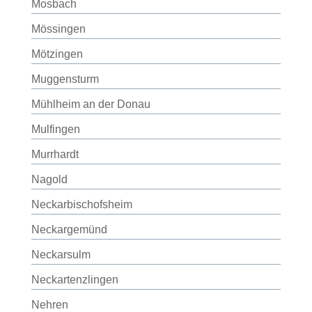
Mosbach
Mössingen
Mötzingen
Muggensturm
Mühlheim an der Donau
Mulfingen
Murrhardt
Nagold
Neckarbischofsheim
Neckargemünd
Neckarsulm
Neckartenzlingen
Nehren