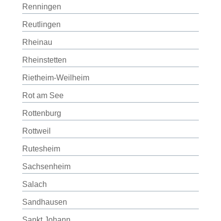
Renningen
Reutlingen
Rheinau
Rheinstetten
Rietheim-Weilheim
Rot am See
Rottenburg
Rottweil
Rutesheim
Sachsenheim
Salach
Sandhausen
Sankt Johann