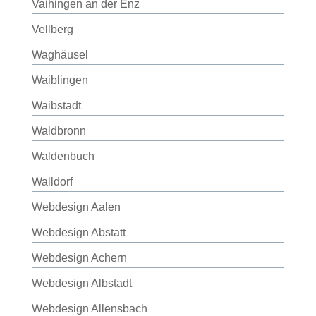
Vaihingen an der Enz
Vellberg
Waghäusel
Waiblingen
Waibstadt
Waldbronn
Waldenbuch
Walldorf
Webdesign Aalen
Webdesign Abstatt
Webdesign Achern
Webdesign Albstadt
Webdesign Allensbach