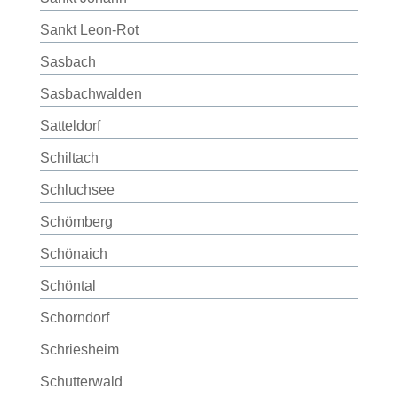
Sankt Leon-Rot
Sasbach
Sasbachwalden
Satteldorf
Schiltach
Schluchsee
Schömberg
Schönaich
Schöntal
Schorndorf
Schriesheim
Schutterwald