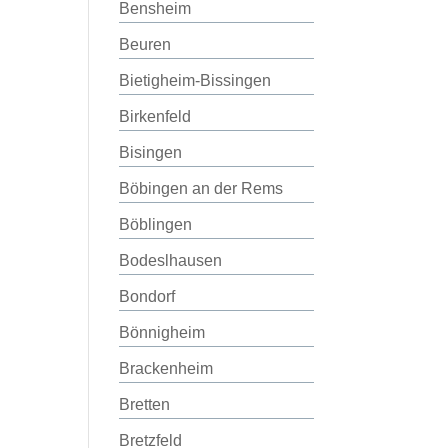
Bensheim
Beuren
Bietigheim-Bissingen
Birkenfeld
Bisingen
Böbingen an der Rems
Böblingen
Bodeslhausen
Bondorf
Bönnigheim
Brackenheim
Bretten
Bretzfeld