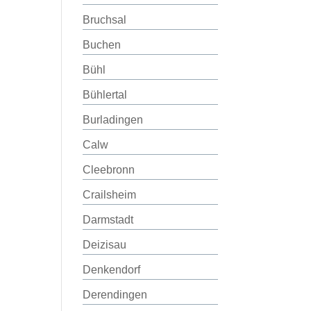
Bruchsal
Buchen
Bühl
Bühlertal
Burladingen
Calw
Cleebronn
Crailsheim
Darmstadt
Deizisau
Denkendorf
Derendingen