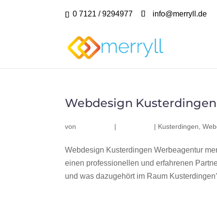
0 7121 / 9294977
info@merryll.de
Webdesign Kusterdingen
von
|
|
Kusterdingen
,
Webd
Webdesign Kusterdingen Werbeagentur merr
einen professionellen und erfahrenen Part
und was dazugehört im Raum Kusterdingen? 