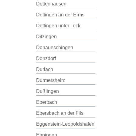
Dettenhausen
Dettingen an der Erms
Dettingen unter Teck
Ditzingen
Donaueschingen
Donzdorf
Durlach
Durmersheim
Dußlingen
Eberbach
Ebersbach an der Fils
Eggenstein-Leopoldshafen
Ehningen