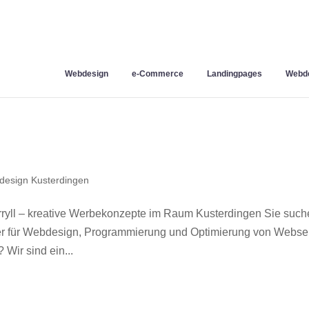
Webdesign
e-Commerce
Landingpages
Webde
esign Kusterdingen
yll – kreative Werbekonzepte im Raum Kusterdingen Sie such
ner für Webdesign, Programmierung und Optimierung von Webse
Wir sind ein...