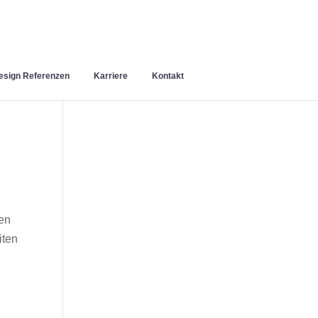
sign Referenzen
Karriere
Kontakt
en
iten