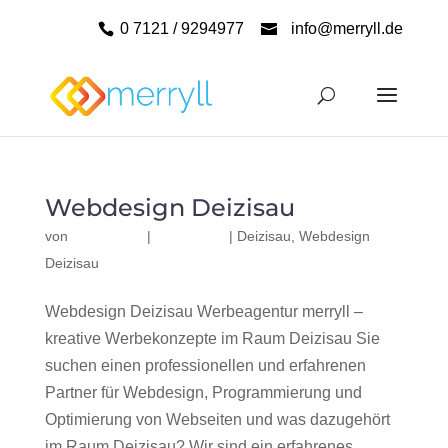
0 7121 / 9294977
info@merryll.de
Webdesign Deizisau
von
|
|
Deizisau
,
Webdesign
Deizisau
Webdesign Deizisau Werbeagentur merryll –
kreative Werbekonzepte im Raum Deizisau Sie
suchen einen professionellen und erfahrenen
Partner für Webdesign, Programmierung und
Optimierung von Webseiten und was dazugehört
im Raum Deizisau? Wir sind ein erfahrenes,...