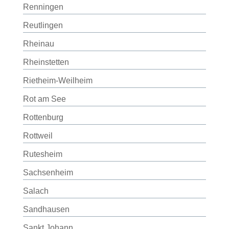
Renningen
Reutlingen
Rheinau
Rheinstetten
Rietheim-Weilheim
Rot am See
Rottenburg
Rottweil
Rutesheim
Sachsenheim
Salach
Sandhausen
Sankt Johann