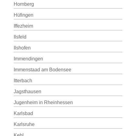
Hornberg
Hüfingen
Iffezheim
Ilsfeld
Ilshofen
Immendingen
Immenstaad am Bodensee
Itterbach
Jagsthausen
Jugenheim in Rheinhessen
Karlsbad
Karlsruhe
Kehl