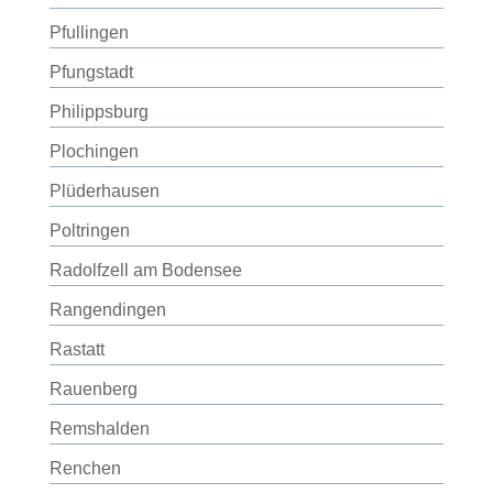
Pfullingen
Pfungstadt
Philippsburg
Plochingen
Plüderhausen
Poltringen
Radolfzell am Bodensee
Rangendingen
Rastatt
Rauenberg
Remshalden
Renchen