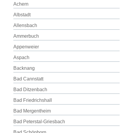
Achern
Albstadt
Allensbach
Ammerbuch
Appenweier
Aspach
Backnang
Bad Cannstatt
Bad Ditzenbach
Bad Friedrichshall
Bad Mergentheim
Bad Peterstal-Griesbach
Bad Schönborn