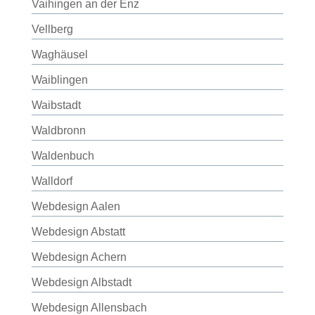
Vaihingen an der Enz
Vellberg
Waghäusel
Waiblingen
Waibstadt
Waldbronn
Waldenbuch
Walldorf
Webdesign Aalen
Webdesign Abstatt
Webdesign Achern
Webdesign Albstadt
Webdesign Allensbach