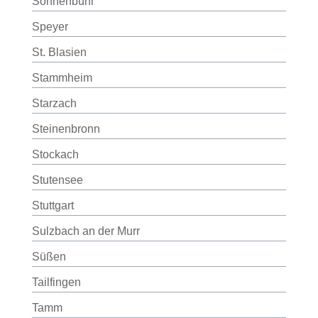
Sonnenbühl
Speyer
St. Blasien
Stammheim
Starzach
Steinenbronn
Stockach
Stutensee
Stuttgart
Sulzbach an der Murr
Süßen
Tailfingen
Tamm