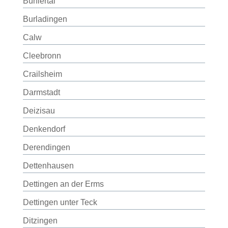
Bühlertal
Burladingen
Calw
Cleebronn
Crailsheim
Darmstadt
Deizisau
Denkendorf
Derendingen
Dettenhausen
Dettingen an der Erms
Dettingen unter Teck
Ditzingen