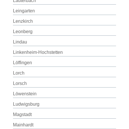
Lauterbach
Leingarten
Lenzkirch
Leonberg
Lindau
Linkenheim-Hochstetten
Löffingen
Lorch
Lorsch
Löwenstein
Ludwigsburg
Magstadt
Mainhardt