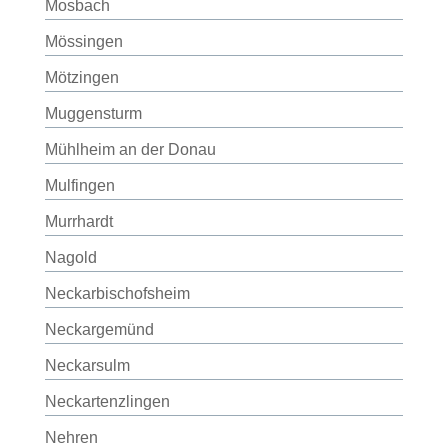
Mosbach
Mössingen
Mötzingen
Muggensturm
Mühlheim an der Donau
Mulfingen
Murrhardt
Nagold
Neckarbischofsheim
Neckargemünd
Neckarsulm
Neckartenzlingen
Nehren