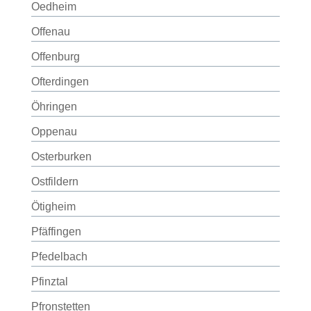
Oedheim
Offenau
Offenburg
Ofterdingen
Öhringen
Oppenau
Osterburken
Ostfildern
Ötigheim
Pfäffingen
Pfedelbach
Pfinztal
Pfronstetten