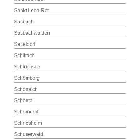
Sankt Leon-Rot
Sasbach
Sasbachwalden
Satteldorf
Schiltach
Schluchsee
Schömberg
Schönaich
Schöntal
Schorndorf
Schriesheim
Schutterwald