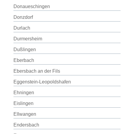
Donaueschingen
Donzdorf
Durlach
Durmersheim
Dußlingen
Eberbach
Ebersbach an der Fils
Eggenstein-Leopoldshafen
Ehningen
Eislingen
Ellwangen
Endersbach