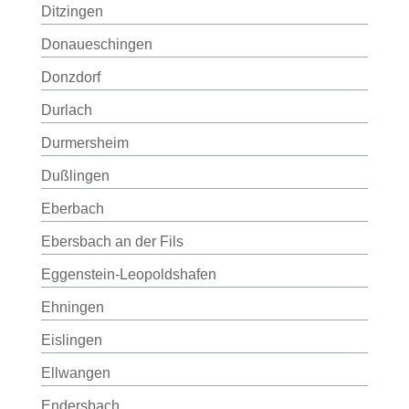
Ditzingen
Donaueschingen
Donzdorf
Durlach
Durmersheim
Dußlingen
Eberbach
Ebersbach an der Fils
Eggenstein-Leopoldshafen
Ehningen
Eislingen
Ellwangen
Endersbach