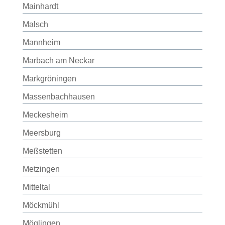
Mainhardt
Malsch
Mannheim
Marbach am Neckar
Markgröningen
Massenbachhausen
Meckesheim
Meersburg
Meßstetten
Metzingen
Mitteltal
Möckmühl
Möglingen