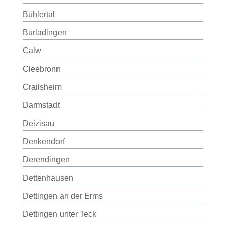
Bühlertal
Burladingen
Calw
Cleebronn
Crailsheim
Darmstadt
Deizisau
Denkendorf
Derendingen
Dettenhausen
Dettingen an der Erms
Dettingen unter Teck