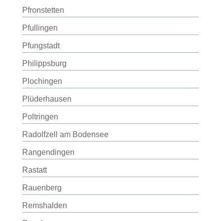
Pfronstetten
Pfullingen
Pfungstadt
Philippsburg
Plochingen
Plüderhausen
Poltringen
Radolfzell am Bodensee
Rangendingen
Rastatt
Rauenberg
Remshalden