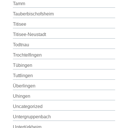
Tamm
Tauberbischofsheim
Titisee
Titisee-Neustadt
Todtnau
Trochtelfingen
Tübingen
Tuttlingen
Überlingen
Uhingen
Uncategorized
Untergruppenbach
Untertürkheim