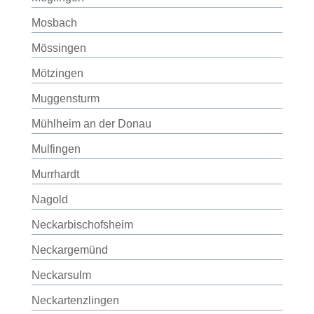
Mosbach
Mössingen
Mötzingen
Muggensturm
Mühlheim an der Donau
Mulfingen
Murrhardt
Nagold
Neckarbischofsheim
Neckargemünd
Neckarsulm
Neckartenzlingen