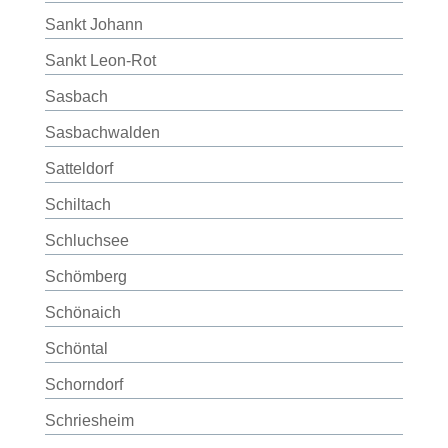
Sankt Johann
Sankt Leon-Rot
Sasbach
Sasbachwalden
Satteldorf
Schiltach
Schluchsee
Schömberg
Schönaich
Schöntal
Schorndorf
Schriesheim