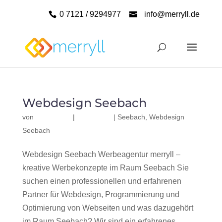
0 7121 / 9294977
info@merryll.de
Webdesign Seebach
von
|
|
Seebach
,
Webdesign
Seebach
Webdesign Seebach Werbeagentur merryll –
kreative Werbekonzepte im Raum Seebach Sie
suchen einen professionellen und erfahrenen
Partner für Webdesign, Programmierung und
Optimierung von Webseiten und was dazugehört
im Raum Seebach? Wir sind ein erfahrenes,