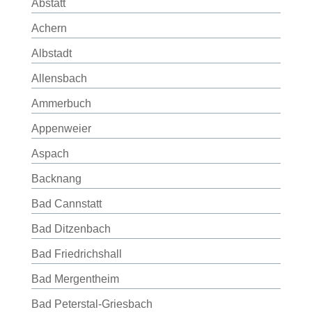
Abstatt
Achern
Albstadt
Allensbach
Ammerbuch
Appenweier
Aspach
Backnang
Bad Cannstatt
Bad Ditzenbach
Bad Friedrichshall
Bad Mergentheim
Bad Peterstal-Griesbach