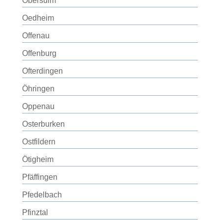
Obersulm
Oedheim
Offenau
Offenburg
Ofterdingen
Öhringen
Oppenau
Osterburken
Ostfildern
Ötigheim
Pfäffingen
Pfedelbach
Pfinztal