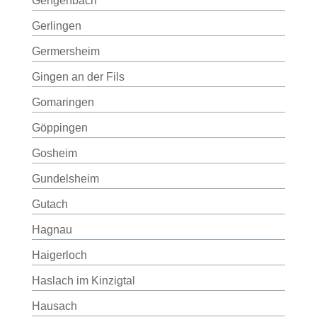
Gengenbach
Gerlingen
Germersheim
Gingen an der Fils
Gomaringen
Göppingen
Gosheim
Gundelsheim
Gutach
Hagnau
Haigerloch
Haslach im Kinzigtal
Hausach