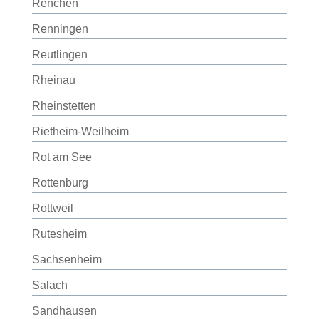
Renchen
Renningen
Reutlingen
Rheinau
Rheinstetten
Rietheim-Weilheim
Rot am See
Rottenburg
Rottweil
Rutesheim
Sachsenheim
Salach
Sandhausen