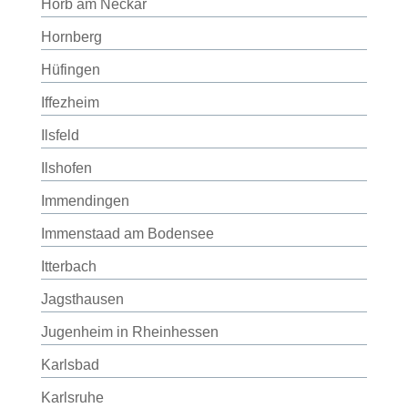
Horb am Neckar
Hornberg
Hüfingen
Iffezheim
Ilsfeld
Ilshofen
Immendingen
Immenstaad am Bodensee
Itterbach
Jagsthausen
Jugenheim in Rheinhessen
Karlsbad
Karlsruhe