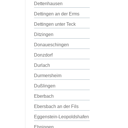
Dettenhausen
Dettingen an der Erms
Dettingen unter Teck
Ditzingen
Donaueschingen
Donzdorf
Durlach
Durmersheim
Dußlingen
Eberbach
Ebersbach an der Fils
Eggenstein-Leopoldshafen
Ehningen