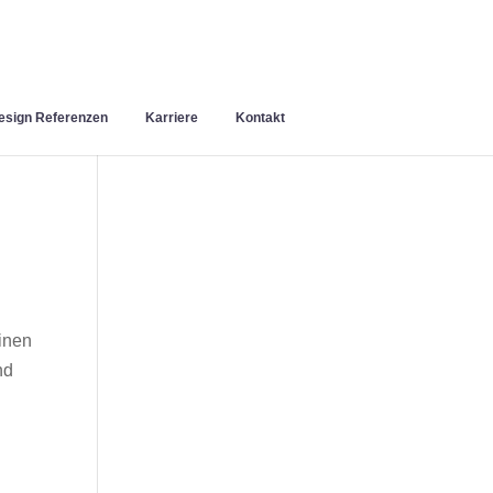
sign Referenzen
Karriere
Kontakt
inen
nd