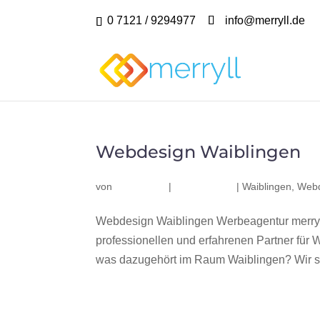
0 7121 / 9294977
info@merryll.de
Webdesign Waiblingen
von
|
|
Waiblingen
,
Webd
Webdesign Waiblingen Werbeagentur merryl
professionellen und erfahrenen Partner fü
was dazugehört im Raum Waiblingen? Wir sin