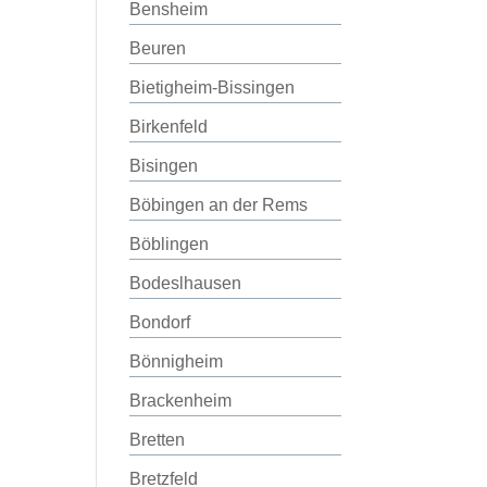
Bensheim
Beuren
Bietigheim-Bissingen
Birkenfeld
Bisingen
Böbingen an der Rems
Böblingen
Bodeslhausen
Bondorf
Bönnigheim
Brackenheim
Bretten
Bretzfeld