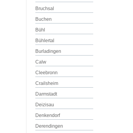
Bruchsal
Buchen
Bühl
Bühlertal
Burladingen
Calw
Cleebronn
Crailsheim
Darmstadt
Deizisau
Denkendorf
Derendingen