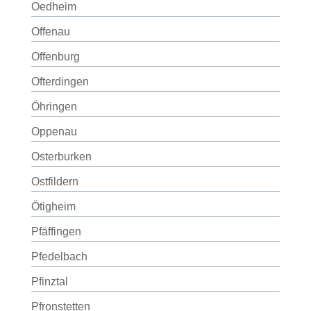
Oedheim
Offenau
Offenburg
Ofterdingen
Öhringen
Oppenau
Osterburken
Ostfildern
Ötigheim
Pfäffingen
Pfedelbach
Pfinztal
Pfronstetten