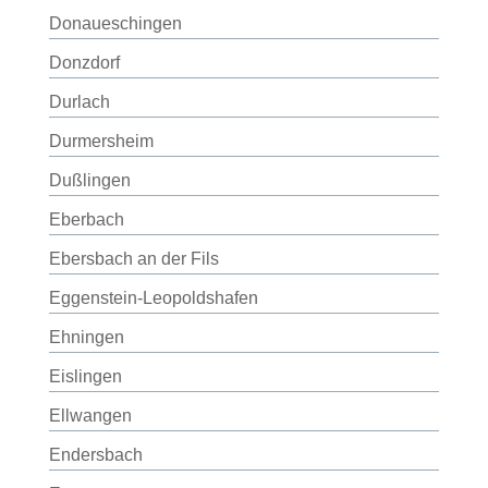
Donaueschingen
Donzdorf
Durlach
Durmersheim
Dußlingen
Eberbach
Ebersbach an der Fils
Eggenstein-Leopoldshafen
Ehningen
Eislingen
Ellwangen
Endersbach