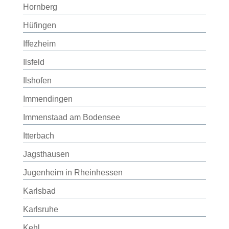
Hornberg
Hüfingen
Iffezheim
Ilsfeld
Ilshofen
Immendingen
Immenstaad am Bodensee
Itterbach
Jagsthausen
Jugenheim in Rheinhessen
Karlsbad
Karlsruhe
Kehl