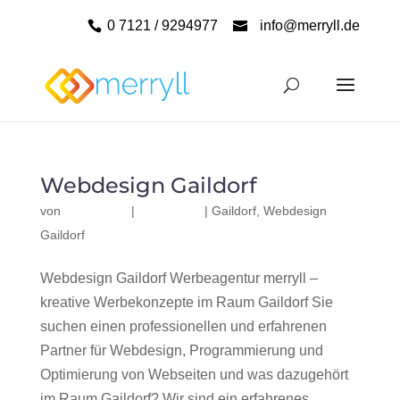
0 7121 / 9294977
info@merryll.de
Webdesign Gaildorf
von
|
|
Gaildorf
,
Webdesign
Gaildorf
Webdesign Gaildorf Werbeagentur merryll –
kreative Werbekonzepte im Raum Gaildorf Sie
suchen einen professionellen und erfahrenen
Partner für Webdesign, Programmierung und
Optimierung von Webseiten und was dazugehört
im Raum Gaildorf? Wir sind ein erfahrenes,...