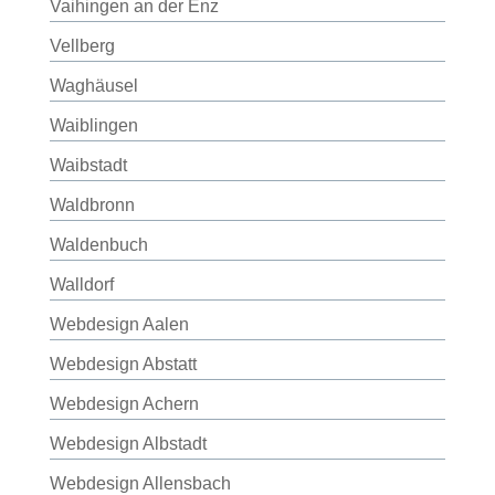
Vaihingen an der Enz
Vellberg
Waghäusel
Waiblingen
Waibstadt
Waldbronn
Waldenbuch
Walldorf
Webdesign Aalen
Webdesign Abstatt
Webdesign Achern
Webdesign Albstadt
Webdesign Allensbach