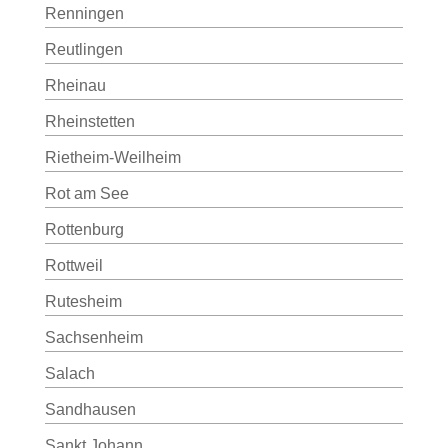
Renningen
Reutlingen
Rheinau
Rheinstetten
Rietheim-Weilheim
Rot am See
Rottenburg
Rottweil
Rutesheim
Sachsenheim
Salach
Sandhausen
Sankt Johann