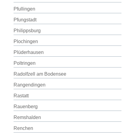
Pfullingen
Pfungstadt
Philippsburg
Plochingen
Plüderhausen
Poltringen
Radolfzell am Bodensee
Rangendingen
Rastatt
Rauenberg
Remshalden
Renchen