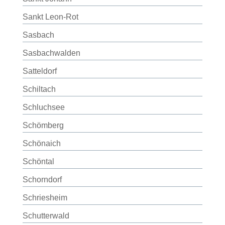
Sankt Leon-Rot
Sasbach
Sasbachwalden
Satteldorf
Schiltach
Schluchsee
Schömberg
Schönaich
Schöntal
Schorndorf
Schriesheim
Schutterwald