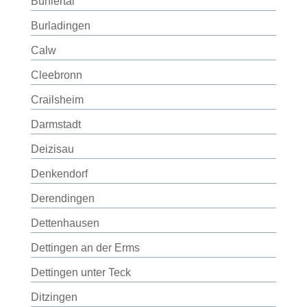
Bühlertal
Burladingen
Calw
Cleebronn
Crailsheim
Darmstadt
Deizisau
Denkendorf
Derendingen
Dettenhausen
Dettingen an der Erms
Dettingen unter Teck
Ditzingen