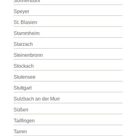
Sonnenbühl
Speyer
St. Blasien
Stammheim
Starzach
Steinenbronn
Stockach
Stutensee
Stuttgart
Sulzbach an der Murr
Süßen
Tailfingen
Tamm