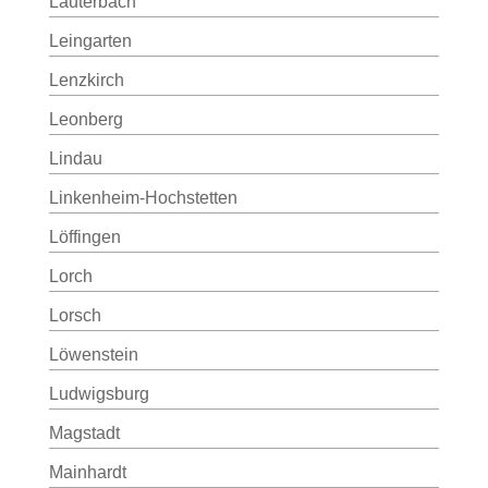
Lauterbach
Leingarten
Lenzkirch
Leonberg
Lindau
Linkenheim-Hochstetten
Löffingen
Lorch
Lorsch
Löwenstein
Ludwigsburg
Magstadt
Mainhardt