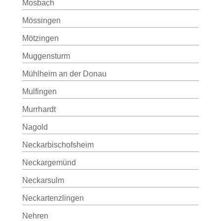
Mosbach
Mössingen
Mötzingen
Muggensturm
Mühlheim an der Donau
Mulfingen
Murrhardt
Nagold
Neckarbischofsheim
Neckargemünd
Neckarsulm
Neckartenzlingen
Nehren