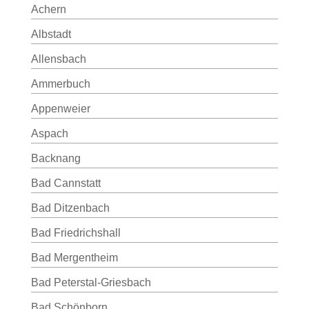
Achern
Albstadt
Allensbach
Ammerbuch
Appenweier
Aspach
Backnang
Bad Cannstatt
Bad Ditzenbach
Bad Friedrichshall
Bad Mergentheim
Bad Peterstal-Griesbach
Bad Schönborn