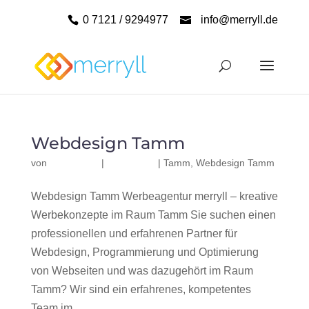
0 7121 / 9294977
info@merryll.de
Webdesign Tamm
von
|
|
Tamm
,
Webdesign Tamm
Webdesign Tamm Werbeagentur merryll – kreative
Werbekonzepte im Raum Tamm Sie suchen einen
professionellen und erfahrenen Partner für
Webdesign, Programmierung und Optimierung
von Webseiten und was dazugehört im Raum
Tamm? Wir sind ein erfahrenes, kompetentes
Team im...