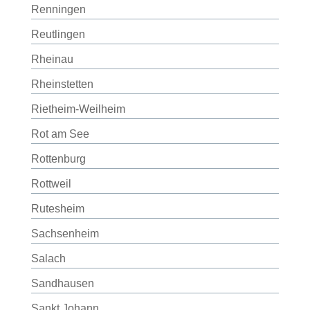
Renningen
Reutlingen
Rheinau
Rheinstetten
Rietheim-Weilheim
Rot am See
Rottenburg
Rottweil
Rutesheim
Sachsenheim
Salach
Sandhausen
Sankt Johann