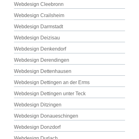
Webdesign Cleebronn
Webdesign Crailsheim
Webdesign Darmstadt
Webdesign Deizisau
Webdesign Denkendorf
Webdesign Derendingen
Webdesign Dettenhausen
Webdesign Dettingen an der Erms
Webdesign Dettingen unter Teck
Webdesign Ditzingen
Webdesign Donaueschingen
Webdesign Donzdorf
Webdesign Durlach