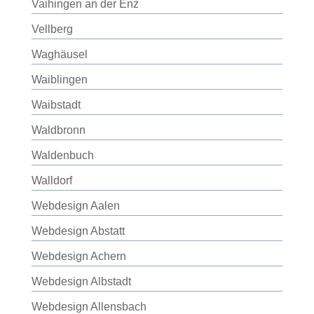
Vaihingen an der Enz
Vellberg
Waghäusel
Waiblingen
Waibstadt
Waldbronn
Waldenbuch
Walldorf
Webdesign Aalen
Webdesign Abstatt
Webdesign Achern
Webdesign Albstadt
Webdesign Allensbach