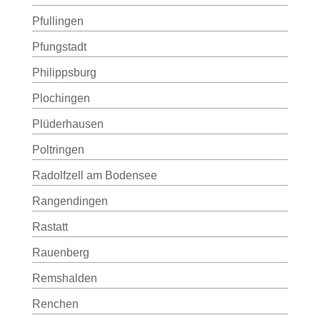
Pfullingen
Pfungstadt
Philippsburg
Plochingen
Plüderhausen
Poltringen
Radolfzell am Bodensee
Rangendingen
Rastatt
Rauenberg
Remshalden
Renchen