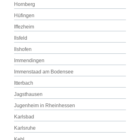
Hornberg
Hüfingen
Iffezheim
Ilsfeld
Ilshofen
Immendingen
Immenstaad am Bodensee
Itterbach
Jagsthausen
Jugenheim in Rheinhessen
Karlsbad
Karlsruhe
Kehl