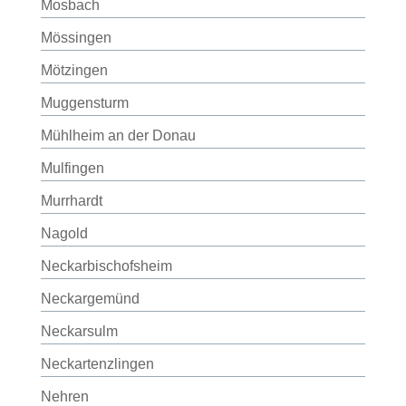
Mosbach
Mössingen
Mötzingen
Muggensturm
Mühlheim an der Donau
Mulfingen
Murrhardt
Nagold
Neckarbischofsheim
Neckargemünd
Neckarsulm
Neckartenzlingen
Nehren