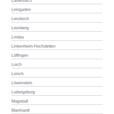
Lauterbach
Leingarten
Lenzkirch
Leonberg
Lindau
Linkenheim-Hochstetten
Löffingen
Lorch
Lorsch
Löwenstein
Ludwigsburg
Magstadt
Mainhardt