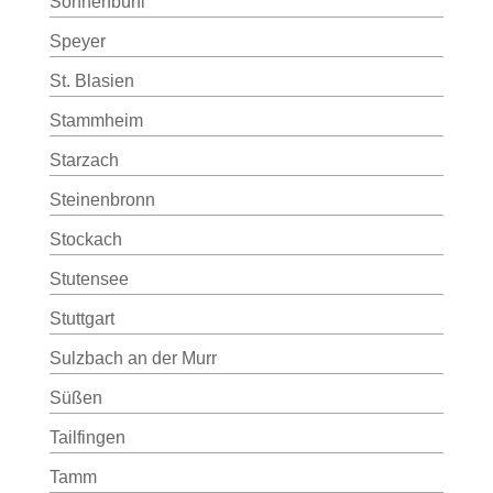
Sonnenbühl
Speyer
St. Blasien
Stammheim
Starzach
Steinenbronn
Stockach
Stutensee
Stuttgart
Sulzbach an der Murr
Süßen
Tailfingen
Tamm