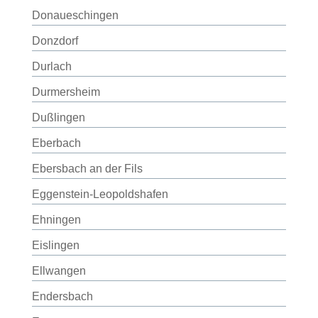
Donaueschingen
Donzdorf
Durlach
Durmersheim
Dußlingen
Eberbach
Ebersbach an der Fils
Eggenstein-Leopoldshafen
Ehningen
Eislingen
Ellwangen
Endersbach