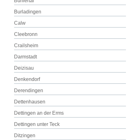
Bühlertal
Burladingen
Calw
Cleebronn
Crailsheim
Darmstadt
Deizisau
Denkendorf
Derendingen
Dettenhausen
Dettingen an der Erms
Dettingen unter Teck
Ditzingen