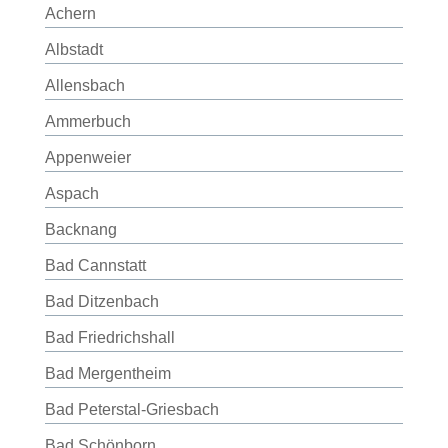
Achern
Albstadt
Allensbach
Ammerbuch
Appenweier
Aspach
Backnang
Bad Cannstatt
Bad Ditzenbach
Bad Friedrichshall
Bad Mergentheim
Bad Peterstal-Griesbach
Bad Schönborn