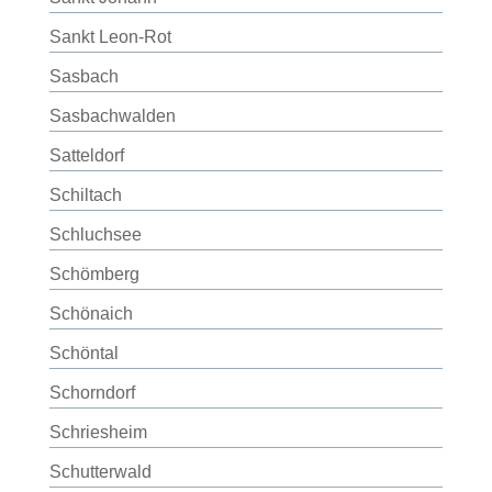
Sankt Leon-Rot
Sasbach
Sasbachwalden
Satteldorf
Schiltach
Schluchsee
Schömberg
Schönaich
Schöntal
Schorndorf
Schriesheim
Schutterwald