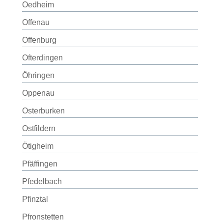
Oedheim
Offenau
Offenburg
Ofterdingen
Öhringen
Oppenau
Osterburken
Ostfildern
Ötigheim
Pfäffingen
Pfedelbach
Pfinztal
Pfronstetten