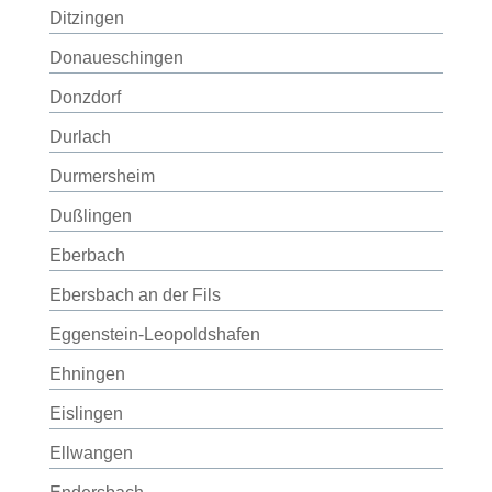
Ditzingen
Donaueschingen
Donzdorf
Durlach
Durmersheim
Dußlingen
Eberbach
Ebersbach an der Fils
Eggenstein-Leopoldshafen
Ehningen
Eislingen
Ellwangen