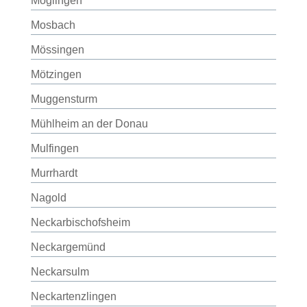
Möglingen
Mosbach
Mössingen
Mötzingen
Muggensturm
Mühlheim an der Donau
Mulfingen
Murrhardt
Nagold
Neckarbischofsheim
Neckargemünd
Neckarsulm
Neckartenzlingen