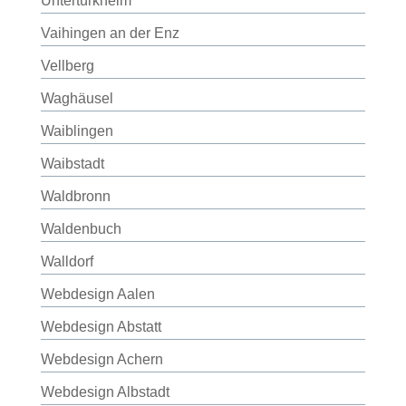
Untertürkheim
Vaihingen an der Enz
Vellberg
Waghäusel
Waiblingen
Waibstadt
Waldbronn
Waldenbuch
Walldorf
Webdesign Aalen
Webdesign Abstatt
Webdesign Achern
Webdesign Albstadt