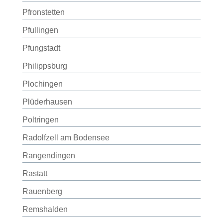
Pfronstetten
Pfullingen
Pfungstadt
Philippsburg
Plochingen
Plüderhausen
Poltringen
Radolfzell am Bodensee
Rangendingen
Rastatt
Rauenberg
Remshalden