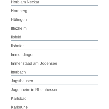
Horb am Neckar
Hornberg
Hüfingen
Iffezheim
Ilsfeld
Ilshofen
Immendingen
Immenstaad am Bodensee
Itterbach
Jagsthausen
Jugenheim in Rheinhessen
Karlsbad
Karlsruhe