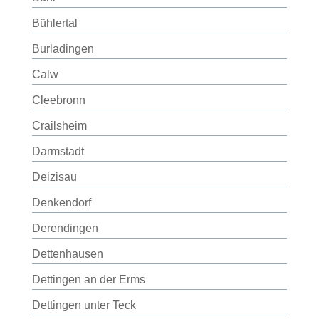
Bühlertal
Burladingen
Calw
Cleebronn
Crailsheim
Darmstadt
Deizisau
Denkendorf
Derendingen
Dettenhausen
Dettingen an der Erms
Dettingen unter Teck