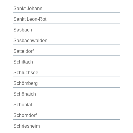
Sankt Johann
Sankt Leon-Rot
Sasbach
Sasbachwalden
Satteldorf
Schiltach
Schluchsee
Schömberg
Schönaich
Schöntal
Schorndorf
Schriesheim