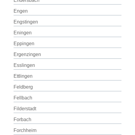
Endersbach
Engen
Engstingen
Eningen
Eppingen
Ergenzingen
Esslingen
Ettlingen
Feldberg
Fellbach
Filderstadt
Forbach
Forchheim