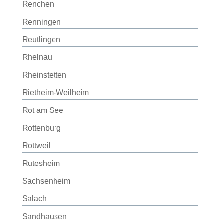
Renchen
Renningen
Reutlingen
Rheinau
Rheinstetten
Rietheim-Weilheim
Rot am See
Rottenburg
Rottweil
Rutesheim
Sachsenheim
Salach
Sandhausen