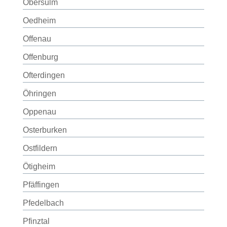
Obersulm
Oedheim
Offenau
Offenburg
Ofterdingen
Öhringen
Oppenau
Osterburken
Ostfildern
Ötigheim
Pfäffingen
Pfedelbach
Pfinztal