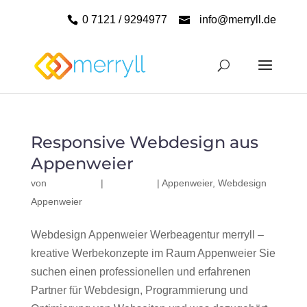
0 7121 / 9294977
info@merryll.de
Responsive Webdesign aus
Appenweier
von
|
|
Appenweier
,
Webdesign
Appenweier
Webdesign Appenweier Werbeagentur merryll –
kreative Werbekonzepte im Raum Appenweier Sie
suchen einen professionellen und erfahrenen
Partner für Webdesign, Programmierung und