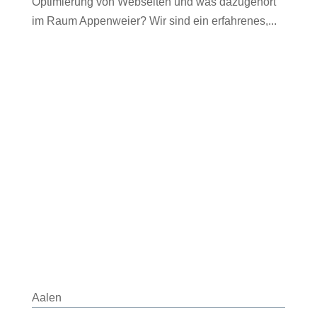
Optimierung von Webseiten und was dazugehört
im Raum Appenweier? Wir sind ein erfahrenes,...
Aalen