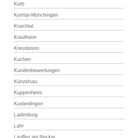
Korb
Korntal-Münchingen
Kraichtal
Krautheim
Kressbronn
Kuchen
Kundenbewertungen
Künzelsau
Kuppenheim
Kusterdingen
Ladenburg
Lahr
Lauffen am Neckar