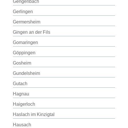
Gengenbach
Gerlingen
Germersheim
Gingen an der Fils
Gomaringen
Göppingen
Gosheim
Gundelsheim
Gutach
Hagnau
Haigerloch
Haslach im Kinzigtal
Hausach