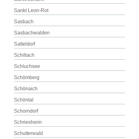
Sankt Leon-Rot
Sasbach
Sasbachwalden
Satteldorf
Schiltach
Schluchsee
Schömberg
Schönaich
Schöntal
Schorndorf
Schriesheim
Schutterwald