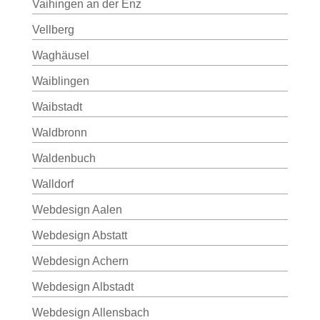
Vaihingen an der Enz
Vellberg
Waghäusel
Waiblingen
Waibstadt
Waldbronn
Waldenbuch
Walldorf
Webdesign Aalen
Webdesign Abstatt
Webdesign Achern
Webdesign Albstadt
Webdesign Allensbach