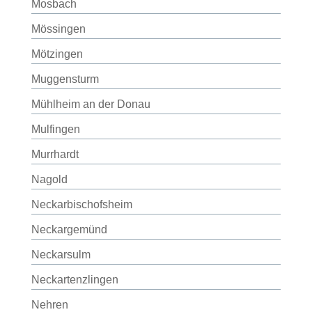
Mosbach
Mössingen
Mötzingen
Muggensturm
Mühlheim an der Donau
Mulfingen
Murrhardt
Nagold
Neckarbischofsheim
Neckargemünd
Neckarsulm
Neckartenzlingen
Nehren