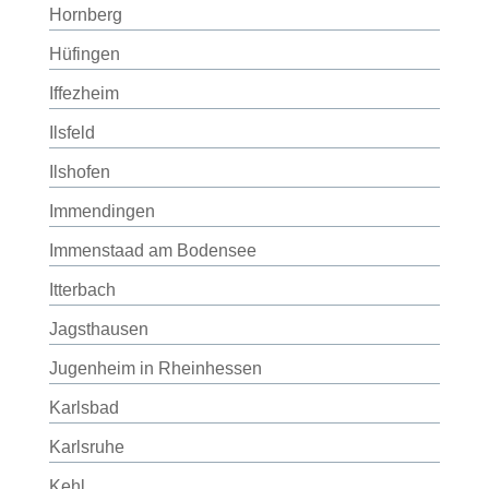
Hornberg
Hüfingen
Iffezheim
Ilsfeld
Ilshofen
Immendingen
Immenstaad am Bodensee
Itterbach
Jagsthausen
Jugenheim in Rheinhessen
Karlsbad
Karlsruhe
Kehl