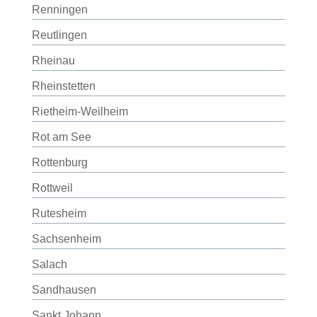
Renningen
Reutlingen
Rheinau
Rheinstetten
Rietheim-Weilheim
Rot am See
Rottenburg
Rottweil
Rutesheim
Sachsenheim
Salach
Sandhausen
Sankt Johann