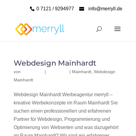
0 7121 / 9294977
info@merryll.de
Webdesign Mainhardt
von
|
|
Mainhardt
,
Webdesign
Mainhardt
Webdesign Mainhardt Werbeagentur merryll –
kreative Werbekonzepte im Raum Mainhardt Sie
suchen einen professionellen und erfahrenen
Partner für Webdesign, Programmierung und
Optimierung von Webseiten und was dazugehört
im Raum Mainhardt? Wir sind ein erfahrenes,...