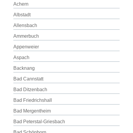
Achern
Albstadt
Allensbach
Ammerbuch
Appenweier
Aspach
Backnang
Bad Cannstatt
Bad Ditzenbach
Bad Friedrichshall
Bad Mergentheim
Bad Peterstal-Griesbach
Bad Schönborn