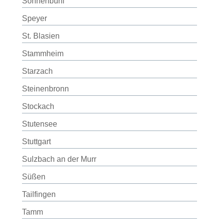
Sonnenbühl
Speyer
St. Blasien
Stammheim
Starzach
Steinenbronn
Stockach
Stutensee
Stuttgart
Sulzbach an der Murr
Süßen
Tailfingen
Tamm