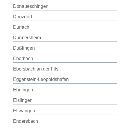
Donaueschingen
Donzdorf
Durlach
Durmersheim
Dußlingen
Eberbach
Ebersbach an der Fils
Eggenstein-Leopoldshafen
Ehningen
Eislingen
Ellwangen
Endersbach