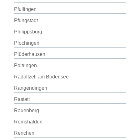
Pfullingen
Pfungstadt
Philippsburg
Plochingen
Plüderhausen
Poltringen
Radolfzell am Bodensee
Rangendingen
Rastatt
Rauenberg
Remshalden
Renchen