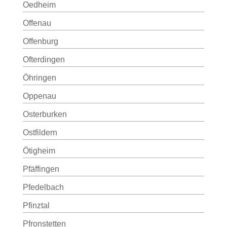
Oedheim
Offenau
Offenburg
Ofterdingen
Öhringen
Oppenau
Osterburken
Ostfildern
Ötigheim
Pfäffingen
Pfedelbach
Pfinztal
Pfronstetten