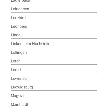
Lauterbach
Leingarten
Lenzkirch
Leonberg
Lindau
Linkenheim-Hochstetten
Löffingen
Lorch
Lorsch
Löwenstein
Ludwigsburg
Magstadt
Mainhardt