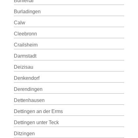
Bühlertal
Burladingen
Calw
Cleebronn
Crailsheim
Darmstadt
Deizisau
Denkendorf
Derendingen
Dettenhausen
Dettingen an der Erms
Dettingen unter Teck
Ditzingen