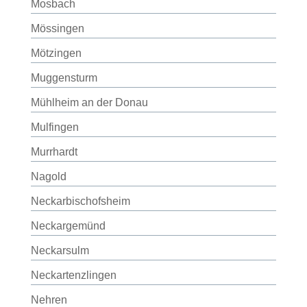
Mosbach
Mössingen
Mötzingen
Muggensturm
Mühlheim an der Donau
Mulfingen
Murrhardt
Nagold
Neckarbischofsheim
Neckargemünd
Neckarsulm
Neckartenzlingen
Nehren