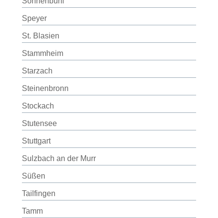
Sonnenbühl
Speyer
St. Blasien
Stammheim
Starzach
Steinenbronn
Stockach
Stutensee
Stuttgart
Sulzbach an der Murr
Süßen
Tailfingen
Tamm