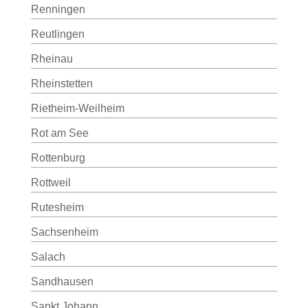
Renningen
Reutlingen
Rheinau
Rheinstetten
Rietheim-Weilheim
Rot am See
Rottenburg
Rottweil
Rutesheim
Sachsenheim
Salach
Sandhausen
Sankt Johann