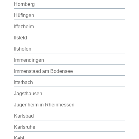
Hornberg
Hüfingen
Iffezheim
Ilsfeld
Ilshofen
Immendingen
Immenstaad am Bodensee
Itterbach
Jagsthausen
Jugenheim in Rheinhessen
Karlsbad
Karlsruhe
Kehl