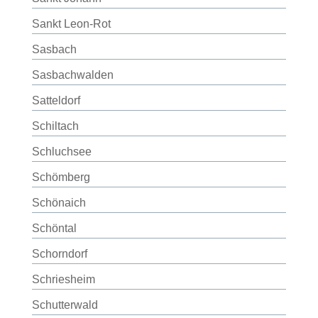
Sankt Leon-Rot
Sasbach
Sasbachwalden
Satteldorf
Schiltach
Schluchsee
Schömberg
Schönaich
Schöntal
Schorndorf
Schriesheim
Schutterwald