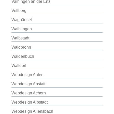
Vaihingen an der Enz
Vellberg
Waghäusel
Waiblingen
Waibstadt
Waldbronn
Waldenbuch
Walldorf
Webdesign Aalen
Webdesign Abstatt
Webdesign Achern
Webdesign Albstadt
Webdesign Allensbach