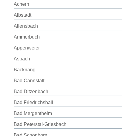
Achern
Albstadt
Allensbach
Ammerbuch
Appenweier
Aspach
Backnang
Bad Cannstatt
Bad Ditzenbach
Bad Friedrichshall
Bad Mergentheim
Bad Peterstal-Griesbach
Bad Schönborn