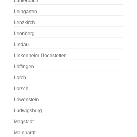
Lauterbach
Leingarten
Lenzkirch
Leonberg
Lindau
Linkenheim-Hochstetten
Löffingen
Lorch
Lorsch
Löwenstein
Ludwigsburg
Magstadt
Mainhardt