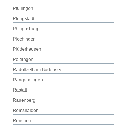
Pfullingen
Pfungstadt
Philippsburg
Plochingen
Plüderhausen
Poltringen
Radolfzell am Bodensee
Rangendingen
Rastatt
Rauenberg
Remshalden
Renchen