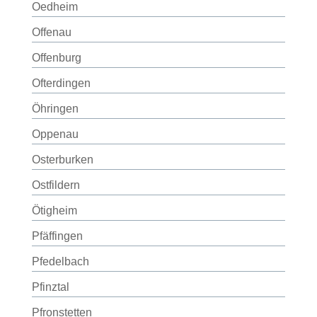
Oedheim
Offenau
Offenburg
Ofterdingen
Öhringen
Oppenau
Osterburken
Ostfildern
Ötigheim
Pfäffingen
Pfedelbach
Pfinztal
Pfronstetten