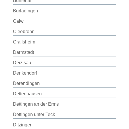
Bühlertal
Burladingen
Calw
Cleebronn
Crailsheim
Darmstadt
Deizisau
Denkendorf
Derendingen
Dettenhausen
Dettingen an der Erms
Dettingen unter Teck
Ditzingen