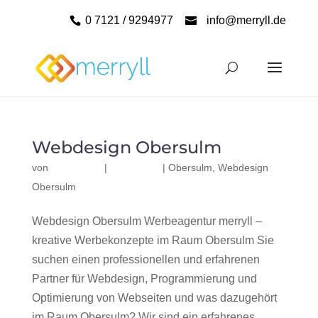
0 7121 / 9294977
info@merryll.de
Webdesign Obersulm
von
|
|
Obersulm
,
Webdesign
Obersulm
Webdesign Obersulm Werbeagentur merryll –
kreative Werbekonzepte im Raum Obersulm Sie
suchen einen professionellen und erfahrenen
Partner für Webdesign, Programmierung und
Optimierung von Webseiten und was dazugehört
im Raum Obersulm? Wir sind ein erfahrenes,...