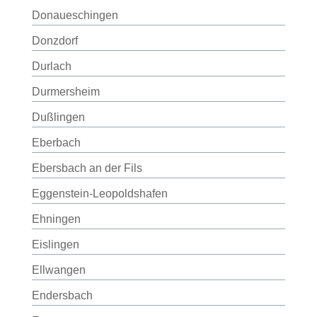
Donaueschingen
Donzdorf
Durlach
Durmersheim
Dußlingen
Eberbach
Ebersbach an der Fils
Eggenstein-Leopoldshafen
Ehningen
Eislingen
Ellwangen
Endersbach