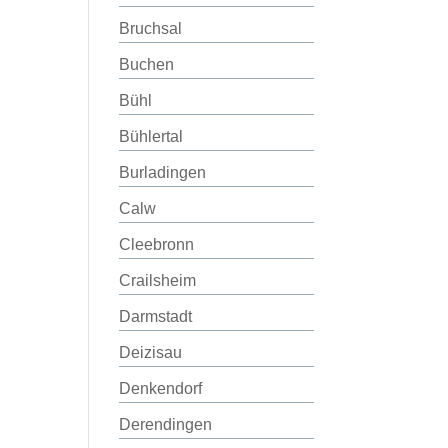
Bruchsal
Buchen
Bühl
Bühlertal
Burladingen
Calw
Cleebronn
Crailsheim
Darmstadt
Deizisau
Denkendorf
Derendingen