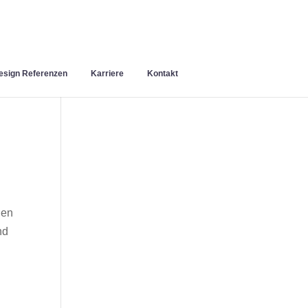
sign Referenzen
Karriere
Kontakt
nen
nd