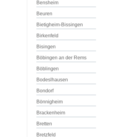
Bensheim
Beuren
Bietigheim-Bissingen
Birkenfeld
Bisingen
Böbingen an der Rems
Böblingen
Bodeslhausen
Bondorf
Bönnigheim
Brackenheim
Bretten
Bretzfeld