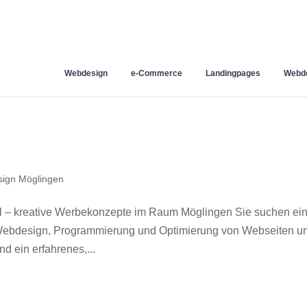
Webdesign
e-Commerce
Landingpages
Webde
ign Möglingen
 – kreative Werbekonzepte im Raum Möglingen Sie suchen ei
r Webdesign, Programmierung und Optimierung von Webseiten u
 ein erfahrenes,...