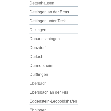
Dettenhausen
Dettingen an der Erms
Dettingen unter Teck
Ditzingen
Donaueschingen
Donzdorf
Durlach
Durmersheim
Dußlingen
Eberbach
Ebersbach an der Fils
Eggenstein-Leopoldshafen
Ehningen