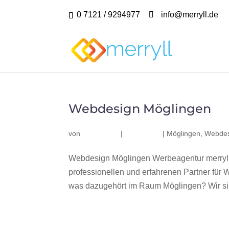
0 7121 / 9294977
info@merryll.de
Webdesign Möglingen
von
|
|
Möglingen
,
Webdes
Webdesign Möglingen Werbeagentur merryll
professionellen und erfahrenen Partner fü
was dazugehört im Raum Möglingen? Wir sind