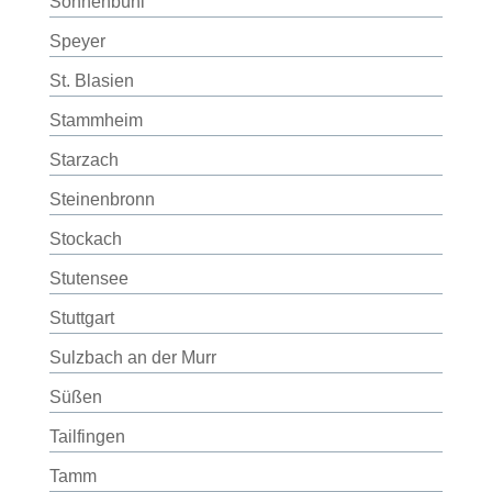
Sonnenbühl
Speyer
St. Blasien
Stammheim
Starzach
Steinenbronn
Stockach
Stutensee
Stuttgart
Sulzbach an der Murr
Süßen
Tailfingen
Tamm