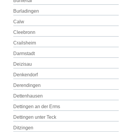
Bühlertal
Burladingen
Calw
Cleebronn
Crailsheim
Darmstadt
Deizisau
Denkendorf
Derendingen
Dettenhausen
Dettingen an der Erms
Dettingen unter Teck
Ditzingen