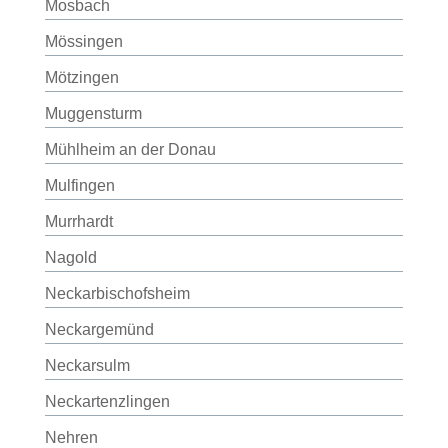
Mosbach
Mössingen
Mötzingen
Muggensturm
Mühlheim an der Donau
Mulfingen
Murrhardt
Nagold
Neckarbischofsheim
Neckargemünd
Neckarsulm
Neckartenzlingen
Nehren