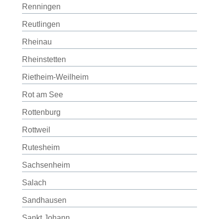
Renningen
Reutlingen
Rheinau
Rheinstetten
Rietheim-Weilheim
Rot am See
Rottenburg
Rottweil
Rutesheim
Sachsenheim
Salach
Sandhausen
Sankt Johann