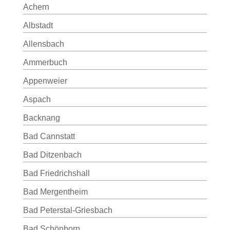
Achern
Albstadt
Allensbach
Ammerbuch
Appenweier
Aspach
Backnang
Bad Cannstatt
Bad Ditzenbach
Bad Friedrichshall
Bad Mergentheim
Bad Peterstal-Griesbach
Bad Schönborn