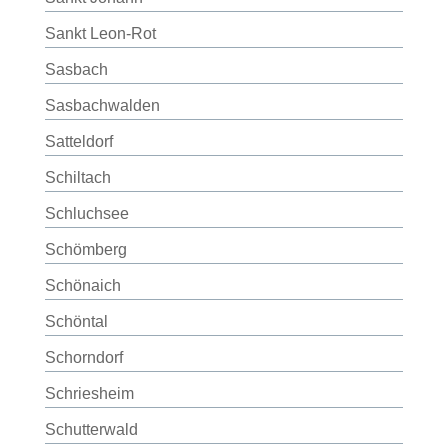
Sankt Leon-Rot
Sasbach
Sasbachwalden
Satteldorf
Schiltach
Schluchsee
Schömberg
Schönaich
Schöntal
Schorndorf
Schriesheim
Schutterwald