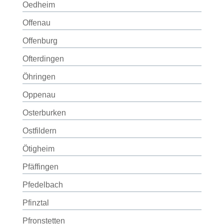
Oedheim
Offenau
Offenburg
Ofterdingen
Öhringen
Oppenau
Osterburken
Ostfildern
Ötigheim
Pfäffingen
Pfedelbach
Pfinztal
Pfronstetten