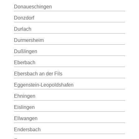
Donaueschingen
Donzdorf
Durlach
Durmersheim
Dußlingen
Eberbach
Ebersbach an der Fils
Eggenstein-Leopoldshafen
Ehningen
Eislingen
Ellwangen
Endersbach