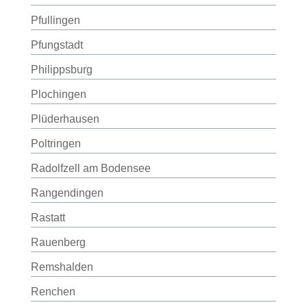
Pfullingen
Pfungstadt
Philippsburg
Plochingen
Plüderhausen
Poltringen
Radolfzell am Bodensee
Rangendingen
Rastatt
Rauenberg
Remshalden
Renchen