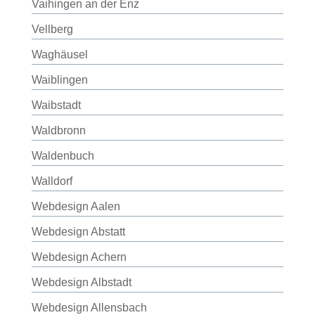
Vaihingen an der Enz
Vellberg
Waghäusel
Waiblingen
Waibstadt
Waldbronn
Waldenbuch
Walldorf
Webdesign Aalen
Webdesign Abstatt
Webdesign Achern
Webdesign Albstadt
Webdesign Allensbach