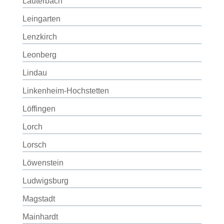
Lauterbach
Leingarten
Lenzkirch
Leonberg
Lindau
Linkenheim-Hochstetten
Löffingen
Lorch
Lorsch
Löwenstein
Ludwigsburg
Magstadt
Mainhardt