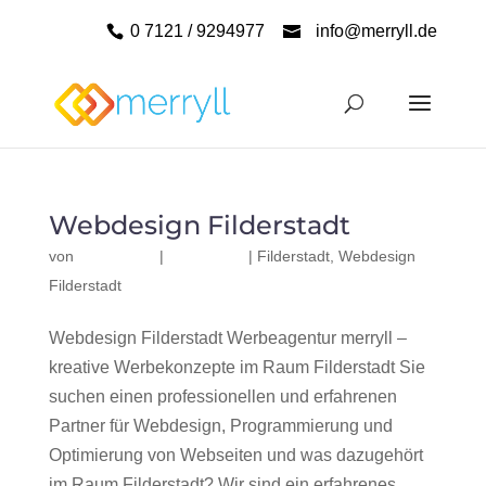
0 7121 / 9294977
info@merryll.de
Webdesign Filderstadt
von
|
|
Filderstadt
,
Webdesign
Filderstadt
Webdesign Filderstadt Werbeagentur merryll –
kreative Werbekonzepte im Raum Filderstadt Sie
suchen einen professionellen und erfahrenen
Partner für Webdesign, Programmierung und
Optimierung von Webseiten und was dazugehört
im Raum Filderstadt? Wir sind ein erfahrenes,...