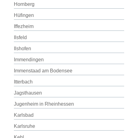
Hornberg
Hüfingen
Iffezheim
Ilsfeld
Ilshofen
Immendingen
Immenstaad am Bodensee
Itterbach
Jagsthausen
Jugenheim in Rheinhessen
Karlsbad
Karlsruhe
Kehl