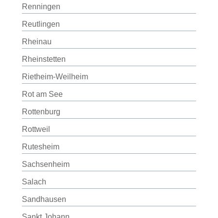
Renningen
Reutlingen
Rheinau
Rheinstetten
Rietheim-Weilheim
Rot am See
Rottenburg
Rottweil
Rutesheim
Sachsenheim
Salach
Sandhausen
Sankt Johann