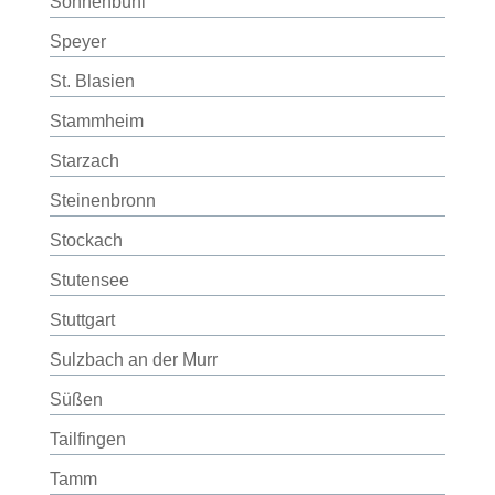
Sonnenbühl
Speyer
St. Blasien
Stammheim
Starzach
Steinenbronn
Stockach
Stutensee
Stuttgart
Sulzbach an der Murr
Süßen
Tailfingen
Tamm