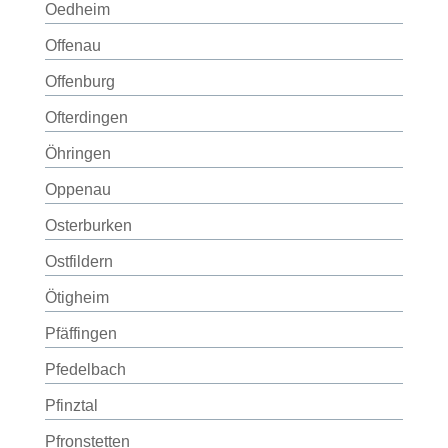
Oedheim
Offenau
Offenburg
Ofterdingen
Öhringen
Oppenau
Osterburken
Ostfildern
Ötigheim
Pfäffingen
Pfedelbach
Pfinztal
Pfronstetten