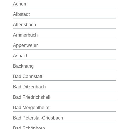
Achern
Albstadt
Allensbach
Ammerbuch
Appenweier
Aspach
Backnang
Bad Cannstatt
Bad Ditzenbach
Bad Friedrichshall
Bad Mergentheim
Bad Peterstal-Griesbach
Bad Schönborn