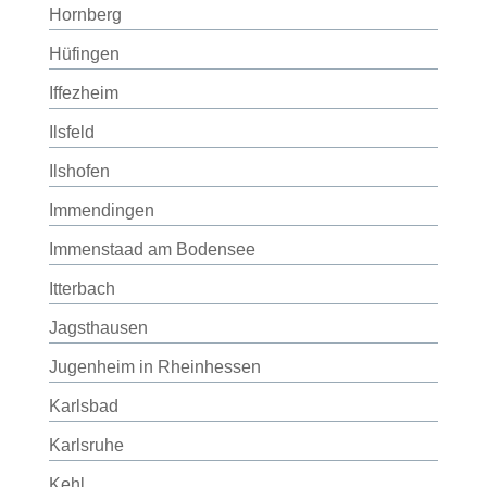
Hornberg
Hüfingen
Iffezheim
Ilsfeld
Ilshofen
Immendingen
Immenstaad am Bodensee
Itterbach
Jagsthausen
Jugenheim in Rheinhessen
Karlsbad
Karlsruhe
Kehl