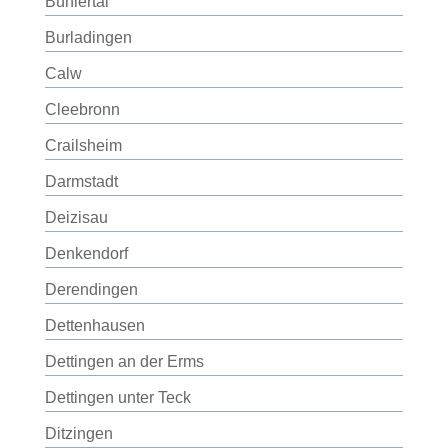
Bühlertal
Burladingen
Calw
Cleebronn
Crailsheim
Darmstadt
Deizisau
Denkendorf
Derendingen
Dettenhausen
Dettingen an der Erms
Dettingen unter Teck
Ditzingen