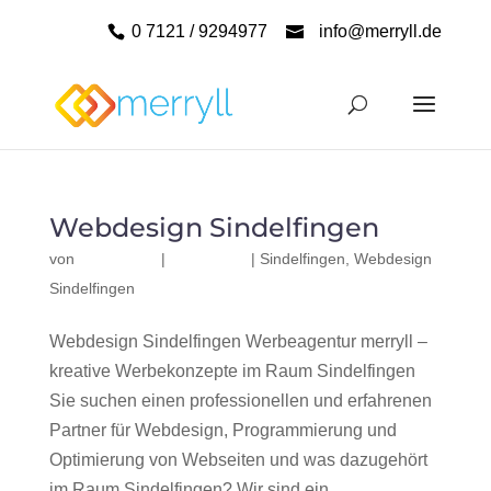
0 7121 / 9294977
info@merryll.de
Webdesign Sindelfingen
von
|
|
Sindelfingen
,
Webdesign
Sindelfingen
Webdesign Sindelfingen Werbeagentur merryll –
kreative Werbekonzepte im Raum Sindelfingen
Sie suchen einen professionellen und erfahrenen
Partner für Webdesign, Programmierung und
Optimierung von Webseiten und was dazugehört
im Raum Sindelfingen? Wir sind ein...