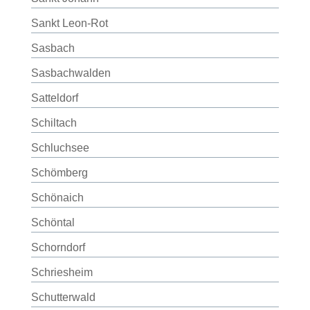
Sankt Leon-Rot
Sasbach
Sasbachwalden
Satteldorf
Schiltach
Schluchsee
Schömberg
Schönaich
Schöntal
Schorndorf
Schriesheim
Schutterwald