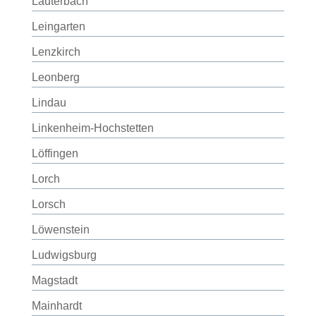
Lauterbach
Leingarten
Lenzkirch
Leonberg
Lindau
Linkenheim-Hochstetten
Löffingen
Lorch
Lorsch
Löwenstein
Ludwigsburg
Magstadt
Mainhardt