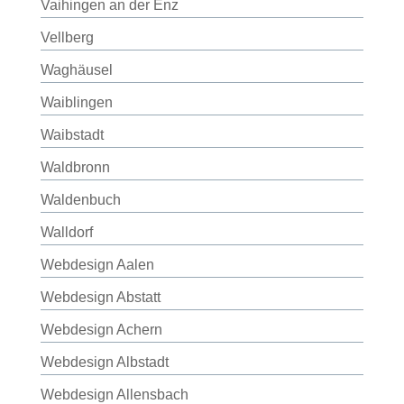
Vaihingen an der Enz
Vellberg
Waghäusel
Waiblingen
Waibstadt
Waldbronn
Waldenbuch
Walldorf
Webdesign Aalen
Webdesign Abstatt
Webdesign Achern
Webdesign Albstadt
Webdesign Allensbach