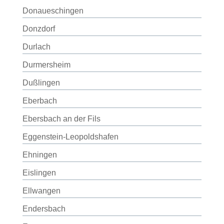
Donaueschingen
Donzdorf
Durlach
Durmersheim
Dußlingen
Eberbach
Ebersbach an der Fils
Eggenstein-Leopoldshafen
Ehningen
Eislingen
Ellwangen
Endersbach