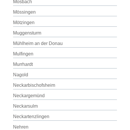
Mosbach
Mössingen
Mötzingen
Muggensturm
Mühlheim an der Donau
Mulfingen
Murrhardt
Nagold
Neckarbischofsheim
Neckargemünd
Neckarsulm
Neckartenzlingen
Nehren