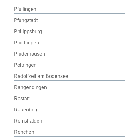
Pfullingen
Pfungstadt
Philippsburg
Plochingen
Plüderhausen
Poltringen
Radolfzell am Bodensee
Rangendingen
Rastatt
Rauenberg
Remshalden
Renchen