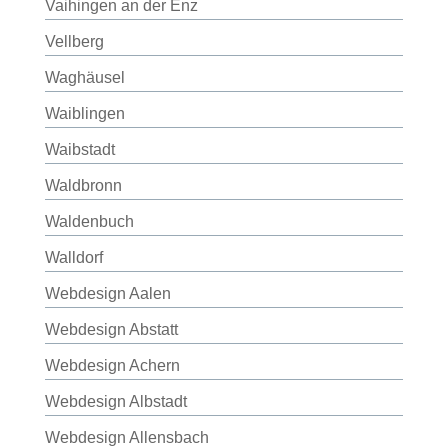
Vaihingen an der Enz
Vellberg
Waghäusel
Waiblingen
Waibstadt
Waldbronn
Waldenbuch
Walldorf
Webdesign Aalen
Webdesign Abstatt
Webdesign Achern
Webdesign Albstadt
Webdesign Allensbach