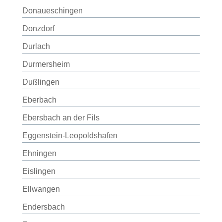
Donaueschingen
Donzdorf
Durlach
Durmersheim
Dußlingen
Eberbach
Ebersbach an der Fils
Eggenstein-Leopoldshafen
Ehningen
Eislingen
Ellwangen
Endersbach