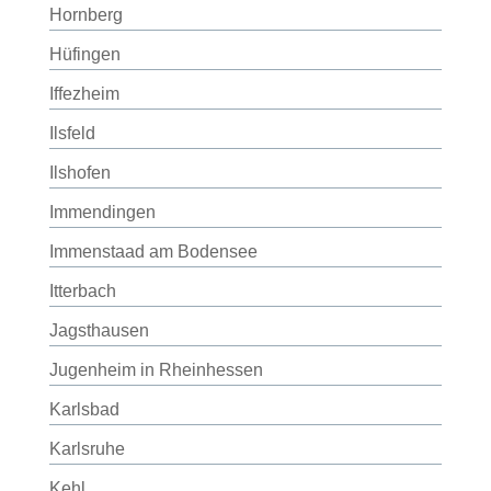
Hornberg
Hüfingen
Iffezheim
Ilsfeld
Ilshofen
Immendingen
Immenstaad am Bodensee
Itterbach
Jagsthausen
Jugenheim in Rheinhessen
Karlsbad
Karlsruhe
Kehl