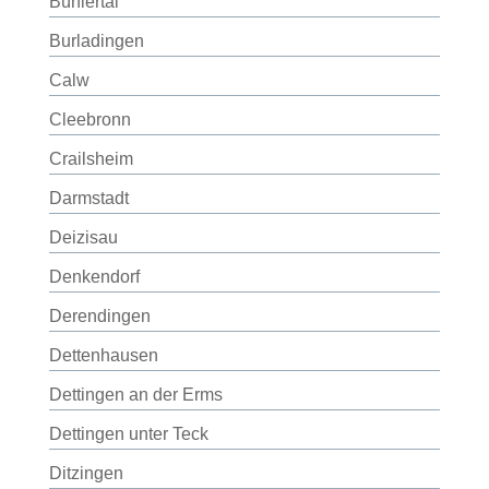
Bühlertal
Burladingen
Calw
Cleebronn
Crailsheim
Darmstadt
Deizisau
Denkendorf
Derendingen
Dettenhausen
Dettingen an der Erms
Dettingen unter Teck
Ditzingen