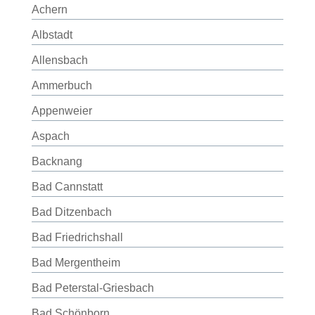
Achern
Albstadt
Allensbach
Ammerbuch
Appenweier
Aspach
Backnang
Bad Cannstatt
Bad Ditzenbach
Bad Friedrichshall
Bad Mergentheim
Bad Peterstal-Griesbach
Bad Schönborn