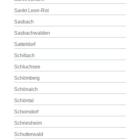
Sankt Leon-Rot
Sasbach
Sasbachwalden
Satteldorf
Schiltach
Schluchsee
Schömberg
Schönaich
Schöntal
Schorndorf
Schriesheim
Schutterwald