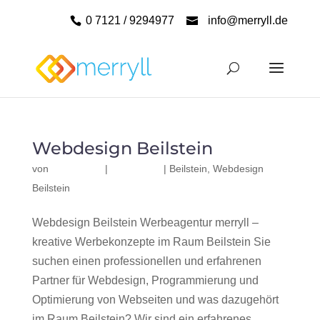
0 7121 / 9294977
info@merryll.de
Webdesign Beilstein
von
|
|
Beilstein
,
Webdesign
Beilstein
Webdesign Beilstein Werbeagentur merryll –
kreative Werbekonzepte im Raum Beilstein Sie
suchen einen professionellen und erfahrenen
Partner für Webdesign, Programmierung und
Optimierung von Webseiten und was dazugehört
im Raum Beilstein? Wir sind ein erfahrenes,...