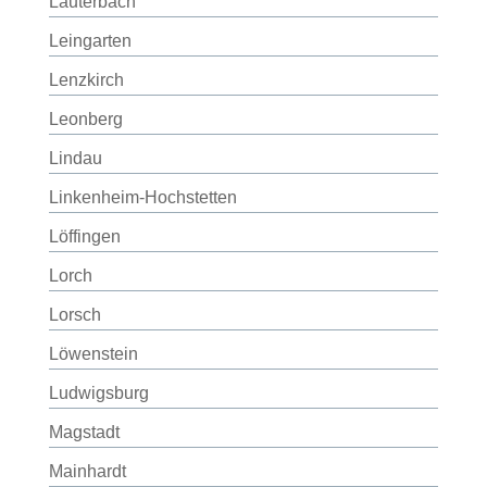
Lauterbach
Leingarten
Lenzkirch
Leonberg
Lindau
Linkenheim-Hochstetten
Löffingen
Lorch
Lorsch
Löwenstein
Ludwigsburg
Magstadt
Mainhardt