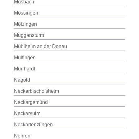
Mosbach
Mössingen
Mötzingen
Muggensturm
Mühlheim an der Donau
Mulfingen
Murrhardt
Nagold
Neckarbischofsheim
Neckargemünd
Neckarsulm
Neckartenzlingen
Nehren