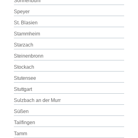
Sonnenbühl
Speyer
St. Blasien
Stammheim
Starzach
Steinenbronn
Stockach
Stutensee
Stuttgart
Sulzbach an der Murr
Süßen
Tailfingen
Tamm