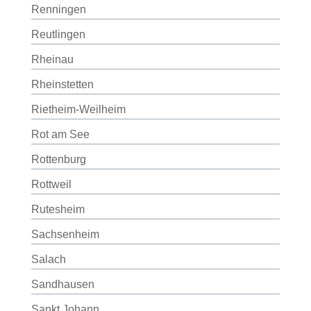
Renningen
Reutlingen
Rheinau
Rheinstetten
Rietheim-Weilheim
Rot am See
Rottenburg
Rottweil
Rutesheim
Sachsenheim
Salach
Sandhausen
Sankt Johann