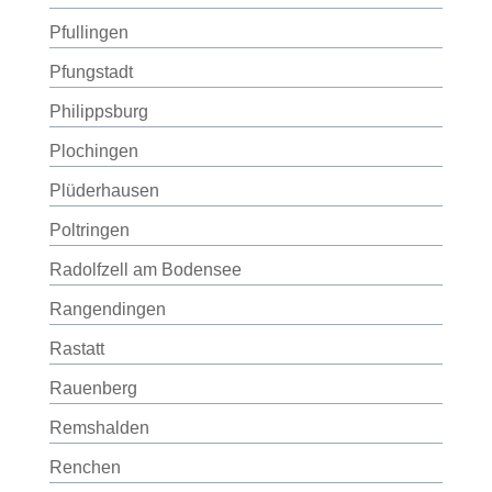
Pfullingen
Pfungstadt
Philippsburg
Plochingen
Plüderhausen
Poltringen
Radolfzell am Bodensee
Rangendingen
Rastatt
Rauenberg
Remshalden
Renchen