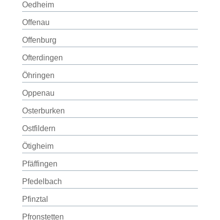
Oedheim
Offenau
Offenburg
Ofterdingen
Öhringen
Oppenau
Osterburken
Ostfildern
Ötigheim
Pfäffingen
Pfedelbach
Pfinztal
Pfronstetten