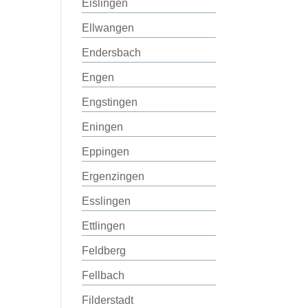
Eislingen
Ellwangen
Endersbach
Engen
Engstingen
Eningen
Eppingen
Ergenzingen
Esslingen
Ettlingen
Feldberg
Fellbach
Filderstadt