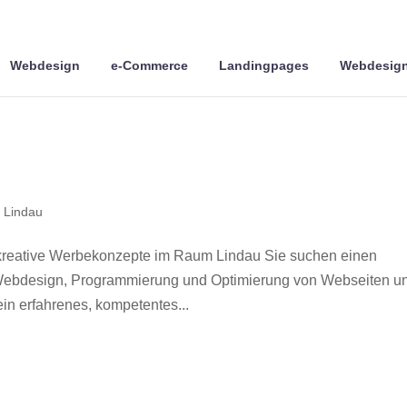
Webdesign
e-Commerce
Landingpages
Webdesign
 Lindau
kreative Werbekonzepte im Raum Lindau Sie suchen einen
r Webdesign, Programmierung und Optimierung von Webseiten u
n erfahrenes, kompetentes...