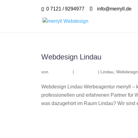
0 7121 / 9294977
info@merryll.de
Webdesign Lindau
von
|
|
Lindau
,
Webdesign
Webdesign Lindau Werbeagentur merryll – 
professionellen und erfahrenen Partner fü
was dazugehört im Raum Lindau? Wir sind ei