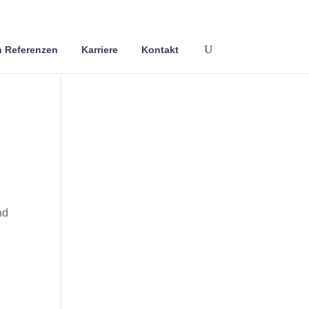
 Referenzen
Karriere
Kontakt
nd