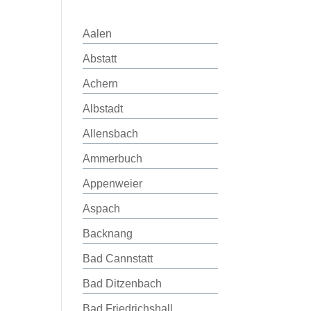
Aalen
Abstatt
Achern
Albstadt
Allensbach
Ammerbuch
Appenweier
Aspach
Backnang
Bad Cannstatt
Bad Ditzenbach
Bad Friedrichshall