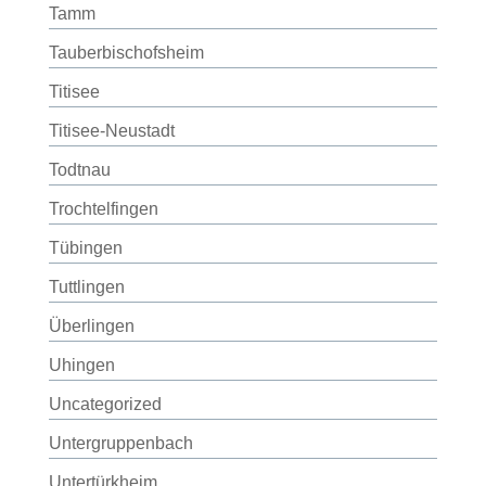
Tamm
Tauberbischofsheim
Titisee
Titisee-Neustadt
Todtnau
Trochtelfingen
Tübingen
Tuttlingen
Überlingen
Uhingen
Uncategorized
Untergruppenbach
Untertürkheim