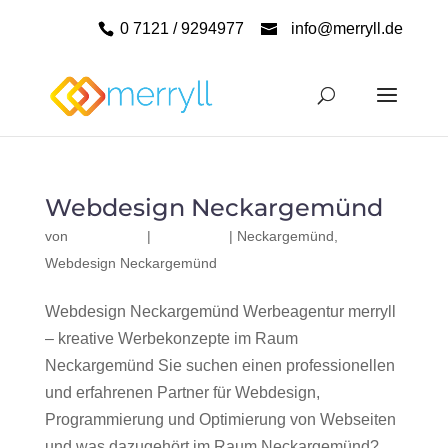
0 7121 / 9294977
info@merryll.de
Webdesign Neckargemünd
von
|
|
Neckargemünd
,
Webdesign Neckargemünd
Webdesign Neckargemünd Werbeagentur merryll
– kreative Werbekonzepte im Raum
Neckargemünd Sie suchen einen professionellen
und erfahrenen Partner für Webdesign,
Programmierung und Optimierung von Webseiten
und was dazugehört im Raum Neckargemünd?