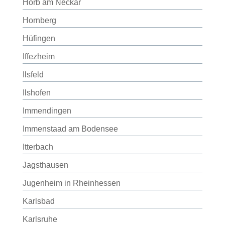
Horb am Neckar
Hornberg
Hüfingen
Iffezheim
Ilsfeld
Ilshofen
Immendingen
Immenstaad am Bodensee
Itterbach
Jagsthausen
Jugenheim in Rheinhessen
Karlsbad
Karlsruhe