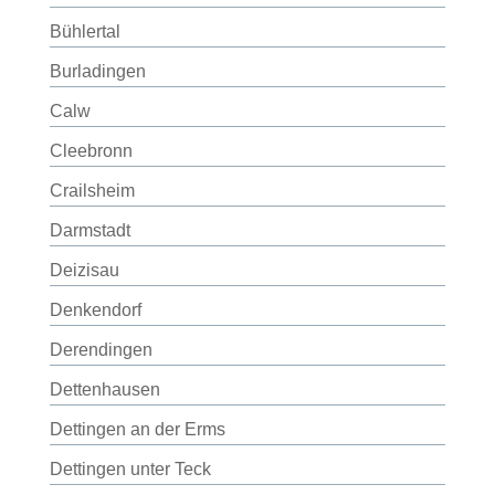
Bühlertal
Burladingen
Calw
Cleebronn
Crailsheim
Darmstadt
Deizisau
Denkendorf
Derendingen
Dettenhausen
Dettingen an der Erms
Dettingen unter Teck