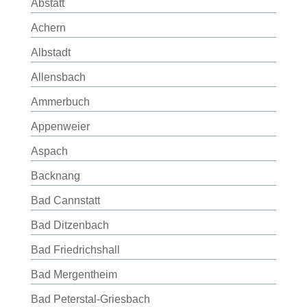
Abstatt
Achern
Albstadt
Allensbach
Ammerbuch
Appenweier
Aspach
Backnang
Bad Cannstatt
Bad Ditzenbach
Bad Friedrichshall
Bad Mergentheim
Bad Peterstal-Griesbach