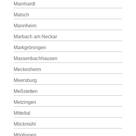
Mainhardt
Malsch
Mannheim
Marbach am Neckar
Markgröningen
Massenbachhausen
Meckesheim
Meersburg
Meßstetten
Metzingen
Mitteltal
Möckmühl
Möglingen