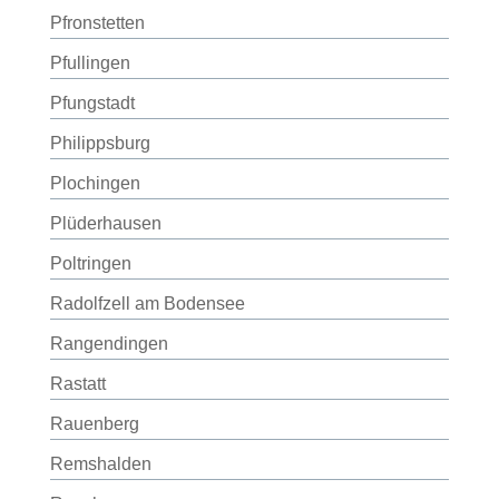
Pfronstetten
Pfullingen
Pfungstadt
Philippsburg
Plochingen
Plüderhausen
Poltringen
Radolfzell am Bodensee
Rangendingen
Rastatt
Rauenberg
Remshalden