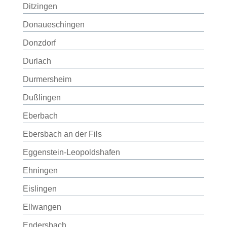
Ditzingen
Donaueschingen
Donzdorf
Durlach
Durmersheim
Dußlingen
Eberbach
Ebersbach an der Fils
Eggenstein-Leopoldshafen
Ehningen
Eislingen
Ellwangen
Endersbach