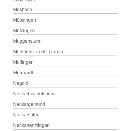
Mosbach
Mössingen
Mötzingen
Muggensturm
Mühlheim an der Donau
Mulfingen
Murrhardt
Nagold
Neckarbischofsheim
Neckargemünd
Neckarsulm
Neckartenzlingen