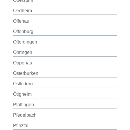
Obersulm
Oedheim
Offenau
Offenburg
Ofterdingen
Öhringen
Oppenau
Osterburken
Ostfildern
Ötigheim
Pfäffingen
Pfedelbach
Pfinztal