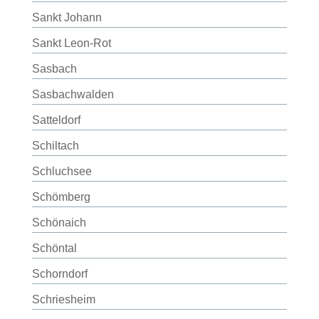
Sankt Johann
Sankt Leon-Rot
Sasbach
Sasbachwalden
Satteldorf
Schiltach
Schluchsee
Schömberg
Schönaich
Schöntal
Schorndorf
Schriesheim