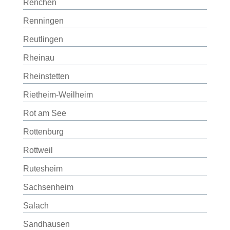
Renchen
Renningen
Reutlingen
Rheinau
Rheinstetten
Rietheim-Weilheim
Rot am See
Rottenburg
Rottweil
Rutesheim
Sachsenheim
Salach
Sandhausen