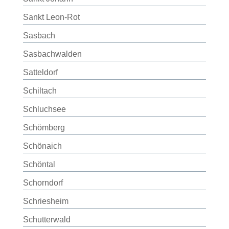
Sankt Leon-Rot
Sasbach
Sasbachwalden
Satteldorf
Schiltach
Schluchsee
Schömberg
Schönaich
Schöntal
Schorndorf
Schriesheim
Schutterwald