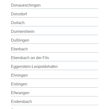
Donaueschingen
Donzdorf
Durlach
Durmersheim
Dußlingen
Eberbach
Ebersbach an der Fils
Eggenstein-Leopoldshafen
Ehningen
Eislingen
Ellwangen
Endersbach