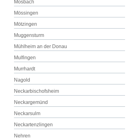
Mosbach
Mössingen
Mötzingen
Muggensturm
Mühlheim an der Donau
Mulfingen
Murrhardt
Nagold
Neckarbischofsheim
Neckargemünd
Neckarsulm
Neckartenzlingen
Nehren