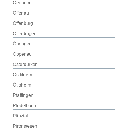
Oedheim
Offenau
Offenburg
Ofterdingen
Öhringen
Oppenau
Osterburken
Ostfildern
Ötigheim
Pfäffingen
Pfedelbach
Pfinztal
Pfronstetten