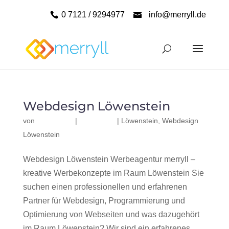
0 7121 / 9294977
info@merryll.de
Webdesign Löwenstein
von
|
|
Löwenstein
,
Webdesign
Löwenstein
Webdesign Löwenstein Werbeagentur merryll –
kreative Werbekonzepte im Raum Löwenstein Sie
suchen einen professionellen und erfahrenen
Partner für Webdesign, Programmierung und
Optimierung von Webseiten und was dazugehört
im Raum Löwenstein? Wir sind ein erfahrenes,...