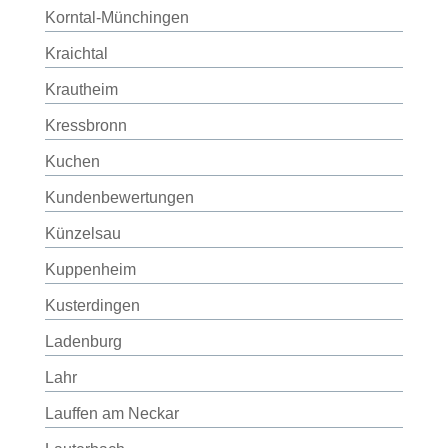
Korntal-Münchingen
Kraichtal
Krautheim
Kressbronn
Kuchen
Kundenbewertungen
Künzelsau
Kuppenheim
Kusterdingen
Ladenburg
Lahr
Lauffen am Neckar