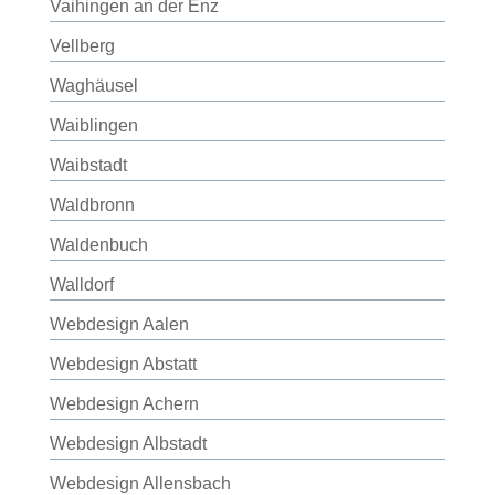
Vaihingen an der Enz
Vellberg
Waghäusel
Waiblingen
Waibstadt
Waldbronn
Waldenbuch
Walldorf
Webdesign Aalen
Webdesign Abstatt
Webdesign Achern
Webdesign Albstadt
Webdesign Allensbach