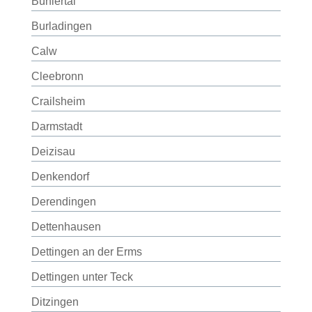
Bühlertal
Burladingen
Calw
Cleebronn
Crailsheim
Darmstadt
Deizisau
Denkendorf
Derendingen
Dettenhausen
Dettingen an der Erms
Dettingen unter Teck
Ditzingen