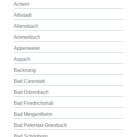
Achern
Albstadt
Allensbach
Ammerbuch
Appenweier
Aspach
Backnang
Bad Cannstatt
Bad Ditzenbach
Bad Friedrichshall
Bad Mergentheim
Bad Peterstal-Griesbach
Bad Schönborn