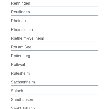
Renningen
Reutlingen
Rheinau
Rheinstetten
Rietheim-Weilheim
Rot am See
Rottenburg
Rottweil
Rutesheim
Sachsenheim
Salach
Sandhausen
Sankt Johann