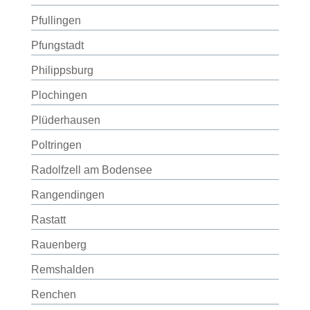
Pfullingen
Pfungstadt
Philippsburg
Plochingen
Plüderhausen
Poltringen
Radolfzell am Bodensee
Rangendingen
Rastatt
Rauenberg
Remshalden
Renchen