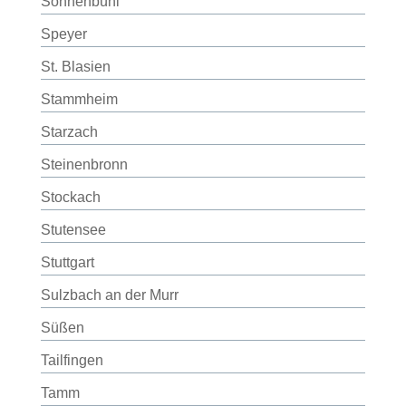
Sonnenbühl
Speyer
St. Blasien
Stammheim
Starzach
Steinenbronn
Stockach
Stutensee
Stuttgart
Sulzbach an der Murr
Süßen
Tailfingen
Tamm