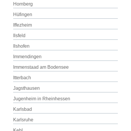
Hornberg
Hüfingen
Iffezheim
Ilsfeld
Ilshofen
Immendingen
Immenstaad am Bodensee
Itterbach
Jagsthausen
Jugenheim in Rheinhessen
Karlsbad
Karlsruhe
Kehl