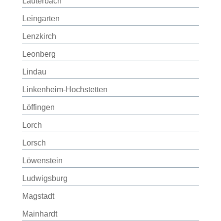
Lauterbach
Leingarten
Lenzkirch
Leonberg
Lindau
Linkenheim-Hochstetten
Löffingen
Lorch
Lorsch
Löwenstein
Ludwigsburg
Magstadt
Mainhardt