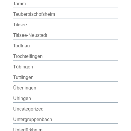
Tamm
Tauberbischofsheim
Titisee
Titisee-Neustadt
Todtnau
Trochtelfingen
Tübingen
Tuttlingen
Überlingen
Uhingen
Uncategorized
Untergruppenbach
Untertürkheim