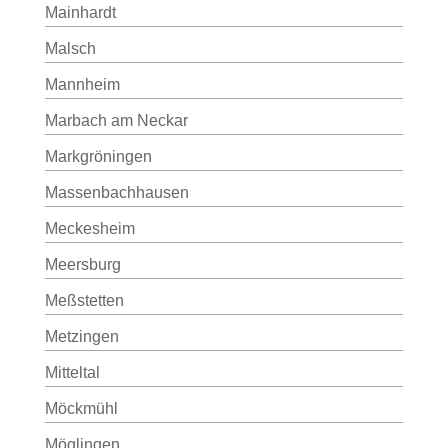
Mainhardt
Malsch
Mannheim
Marbach am Neckar
Markgröningen
Massenbachhausen
Meckesheim
Meersburg
Meßstetten
Metzingen
Mitteltal
Möckmühl
Möglingen