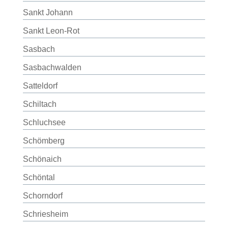
Sankt Johann
Sankt Leon-Rot
Sasbach
Sasbachwalden
Satteldorf
Schiltach
Schluchsee
Schömberg
Schönaich
Schöntal
Schorndorf
Schriesheim