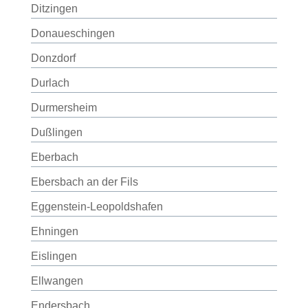
Ditzingen
Donaueschingen
Donzdorf
Durlach
Durmersheim
Dußlingen
Eberbach
Ebersbach an der Fils
Eggenstein-Leopoldshafen
Ehningen
Eislingen
Ellwangen
Endersbach