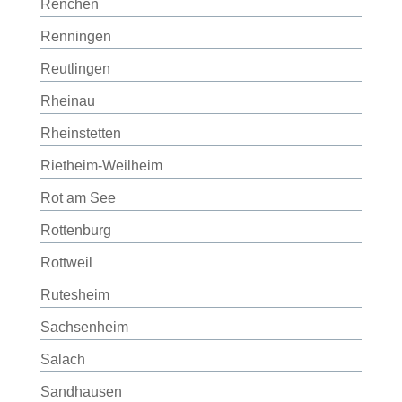
Renchen
Renningen
Reutlingen
Rheinau
Rheinstetten
Rietheim-Weilheim
Rot am See
Rottenburg
Rottweil
Rutesheim
Sachsenheim
Salach
Sandhausen