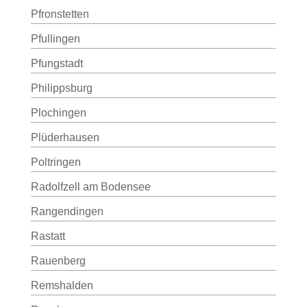
Pfronstetten
Pfullingen
Pfungstadt
Philippsburg
Plochingen
Plüderhausen
Poltringen
Radolfzell am Bodensee
Rangendingen
Rastatt
Rauenberg
Remshalden