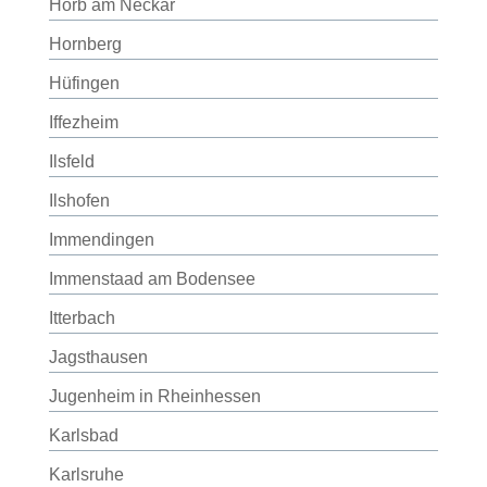
Horb am Neckar
Hornberg
Hüfingen
Iffezheim
Ilsfeld
Ilshofen
Immendingen
Immenstaad am Bodensee
Itterbach
Jagsthausen
Jugenheim in Rheinhessen
Karlsbad
Karlsruhe