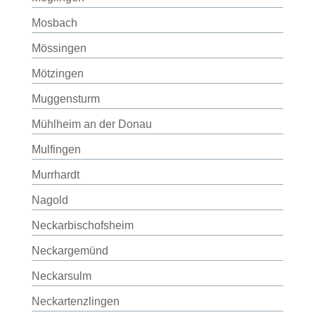
Mosbach
Mössingen
Mötzingen
Muggensturm
Mühlheim an der Donau
Mulfingen
Murrhardt
Nagold
Neckarbischofsheim
Neckargemünd
Neckarsulm
Neckartenzlingen