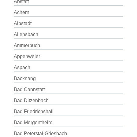
Abstatt
Achern
Albstadt
Allensbach
Ammerbuch
Appenweier
Aspach
Backnang
Bad Cannstatt
Bad Ditzenbach
Bad Friedrichshall
Bad Mergentheim
Bad Peterstal-Griesbach