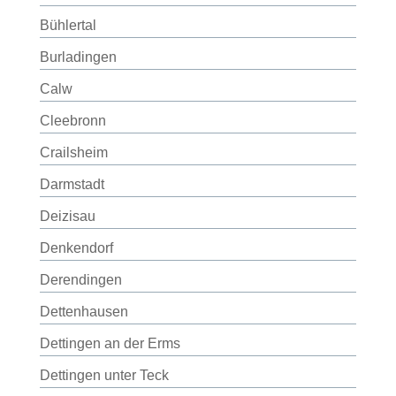
Bühlertal
Burladingen
Calw
Cleebronn
Crailsheim
Darmstadt
Deizisau
Denkendorf
Derendingen
Dettenhausen
Dettingen an der Erms
Dettingen unter Teck