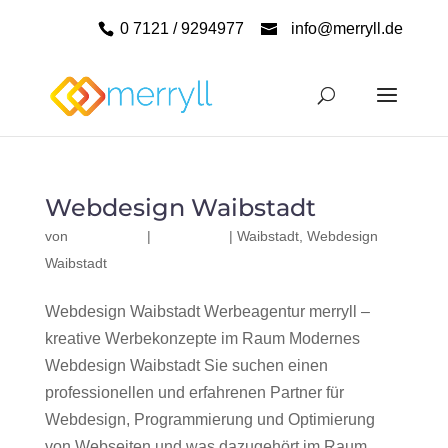
0 7121 / 9294977
info@merryll.de
Webdesign Waibstadt
von
|
|
Waibstadt
,
Webdesign
Waibstadt
Webdesign Waibstadt Werbeagentur merryll –
kreative Werbekonzepte im Raum Modernes
Webdesign Waibstadt Sie suchen einen
professionellen und erfahrenen Partner für
Webdesign, Programmierung und Optimierung
von Webseiten und was dazugehört im Raum