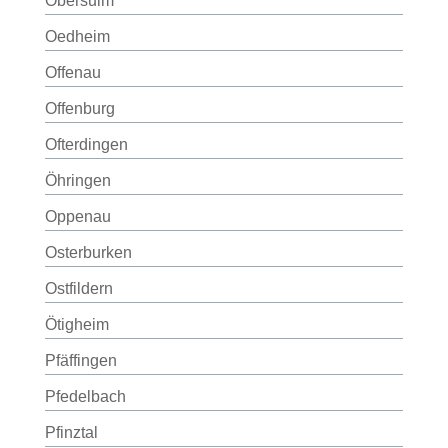
Obersulm
Oedheim
Offenau
Offenburg
Ofterdingen
Öhringen
Oppenau
Osterburken
Ostfildern
Ötigheim
Pfäffingen
Pfedelbach
Pfinztal