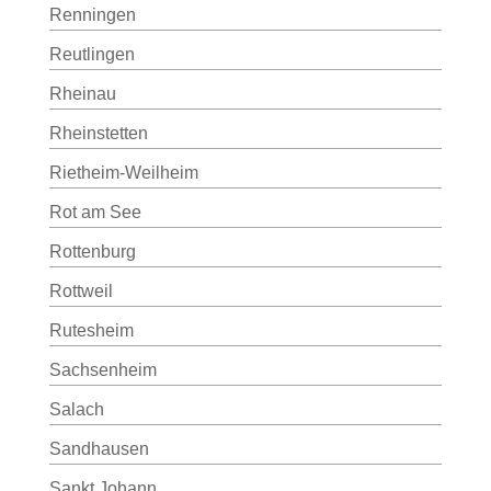
Renningen
Reutlingen
Rheinau
Rheinstetten
Rietheim-Weilheim
Rot am See
Rottenburg
Rottweil
Rutesheim
Sachsenheim
Salach
Sandhausen
Sankt Johann