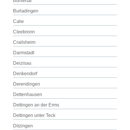
Bühlertal
Burladingen
Calw
Cleebronn
Crailsheim
Darmstadt
Deizisau
Denkendorf
Derendingen
Dettenhausen
Dettingen an der Erms
Dettingen unter Teck
Ditzingen