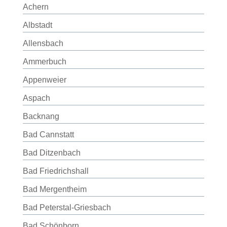
Achern
Albstadt
Allensbach
Ammerbuch
Appenweier
Aspach
Backnang
Bad Cannstatt
Bad Ditzenbach
Bad Friedrichshall
Bad Mergentheim
Bad Peterstal-Griesbach
Bad Schönborn