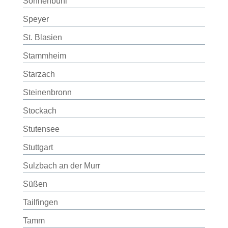
Sonnenbühl
Speyer
St. Blasien
Stammheim
Starzach
Steinenbronn
Stockach
Stutensee
Stuttgart
Sulzbach an der Murr
Süßen
Tailfingen
Tamm