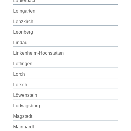
Lauterbach
Leingarten
Lenzkirch
Leonberg
Lindau
Linkenheim-Hochstetten
Löffingen
Lorch
Lorsch
Löwenstein
Ludwigsburg
Magstadt
Mainhardt