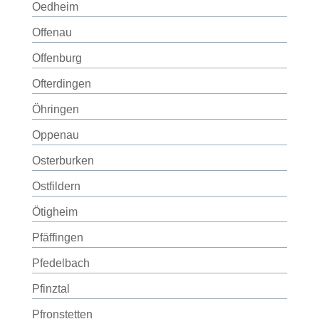
Oedheim
Offenau
Offenburg
Ofterdingen
Öhringen
Oppenau
Osterburken
Ostfildern
Ötigheim
Pfäffingen
Pfedelbach
Pfinztal
Pfronstetten