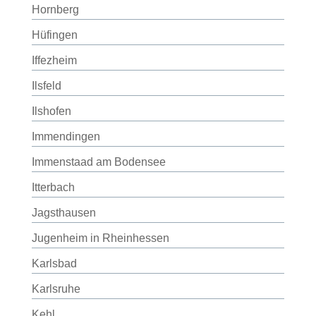
Hornberg
Hüfingen
Iffezheim
Ilsfeld
Ilshofen
Immendingen
Immenstaad am Bodensee
Itterbach
Jagsthausen
Jugenheim in Rheinhessen
Karlsbad
Karlsruhe
Kehl