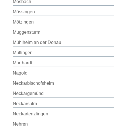
Mosbach
Mössingen
Mötzingen
Muggensturm
Mühlheim an der Donau
Mulfingen
Murrhardt
Nagold
Neckarbischofsheim
Neckargemünd
Neckarsulm
Neckartenzlingen
Nehren