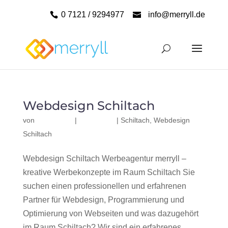
0 7121 / 9294977
info@merryll.de
Webdesign Schiltach
von
|
|
Schiltach
,
Webdesign
Schiltach
Webdesign Schiltach Werbeagentur merryll –
kreative Werbekonzepte im Raum Schiltach Sie
suchen einen professionellen und erfahrenen
Partner für Webdesign, Programmierung und
Optimierung von Webseiten und was dazugehört
im Raum Schiltach? Wir sind ein erfahrenes,...