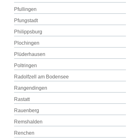
Pfullingen
Pfungstadt
Philippsburg
Plochingen
Plüderhausen
Poltringen
Radolfzell am Bodensee
Rangendingen
Rastatt
Rauenberg
Remshalden
Renchen