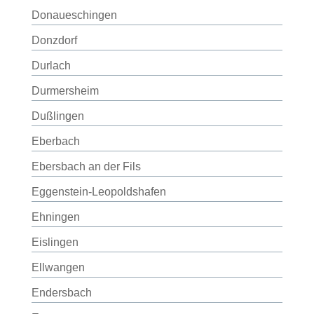
Donaueschingen
Donzdorf
Durlach
Durmersheim
Dußlingen
Eberbach
Ebersbach an der Fils
Eggenstein-Leopoldshafen
Ehningen
Eislingen
Ellwangen
Endersbach