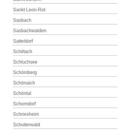
Sankt Leon-Rot
Sasbach
Sasbachwalden
Satteldorf
Schiltach
Schluchsee
Schömberg
Schönaich
Schöntal
Schorndorf
Schriesheim
Schutterwald