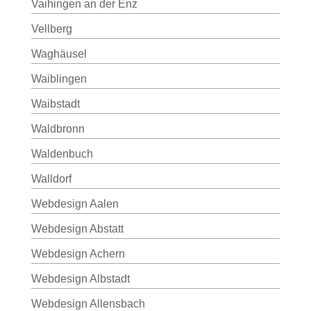
Vaihingen an der Enz
Vellberg
Waghäusel
Waiblingen
Waibstadt
Waldbronn
Waldenbuch
Walldorf
Webdesign Aalen
Webdesign Abstatt
Webdesign Achern
Webdesign Albstadt
Webdesign Allensbach