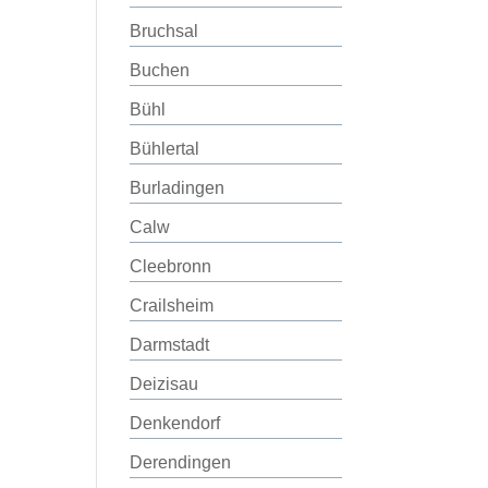
Bruchsal
Buchen
Bühl
Bühlertal
Burladingen
Calw
Cleebronn
Crailsheim
Darmstadt
Deizisau
Denkendorf
Derendingen