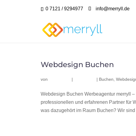
0 7121 / 9294977
info@merryll.de
Webdesign Buchen
von
|
|
Buchen
,
Webdesig
Webdesign Buchen Werbeagentur merryll –
professionellen und erfahrenen Partner fü
was dazugehört im Raum Buchen? Wir sind e