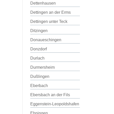
Dettenhausen
Dettingen an der Erms
Dettingen unter Teck
Ditzingen
Donaueschingen
Donzdorf
Durlach
Durmersheim
Dußlingen
Eberbach
Ebersbach an der Fils
Eggenstein-Leopoldshafen
Ehningen