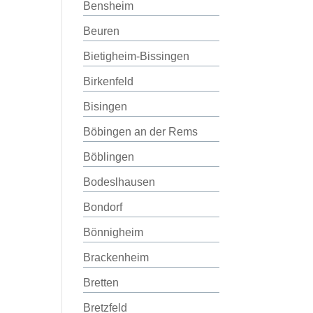
Bensheim
Beuren
Bietigheim-Bissingen
Birkenfeld
Bisingen
Böbingen an der Rems
Böblingen
Bodeslhausen
Bondorf
Bönnigheim
Brackenheim
Bretten
Bretzfeld