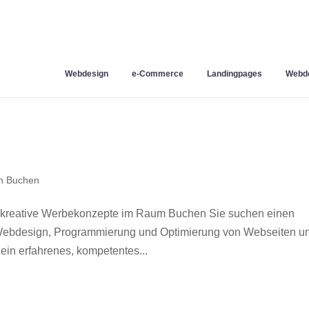
Webdesign
e-Commerce
Landingpages
Webde
n Buchen
 kreative Werbekonzepte im Raum Buchen Sie suchen einen
r Webdesign, Programmierung und Optimierung von Webseiten u
in erfahrenes, kompetentes...