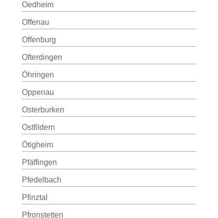
Oedheim
Offenau
Offenburg
Ofterdingen
Öhringen
Oppenau
Osterburken
Ostfildern
Ötigheim
Pfäffingen
Pfedelbach
Pfinztal
Pfronstetten