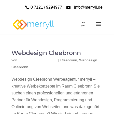
0 7121 / 9294977
info@merryll.de
Webdesign Cleebronn
von
|
|
Cleebronn
,
Webdesign
Cleebronn
Webdesign Cleebronn Werbeagentur merryll –
kreative Werbekonzepte im Raum Cleebronn Sie
suchen einen professionellen und erfahrenen
Partner für Webdesign, Programmierung und
Optimierung von Webseiten und was dazugehört
im Raum Cleebronn? Wir sind ein erfahrenes,...