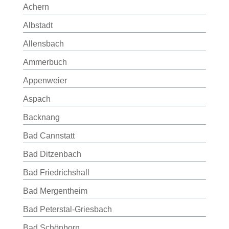
Achern
Albstadt
Allensbach
Ammerbuch
Appenweier
Aspach
Backnang
Bad Cannstatt
Bad Ditzenbach
Bad Friedrichshall
Bad Mergentheim
Bad Peterstal-Griesbach
Bad Schönborn