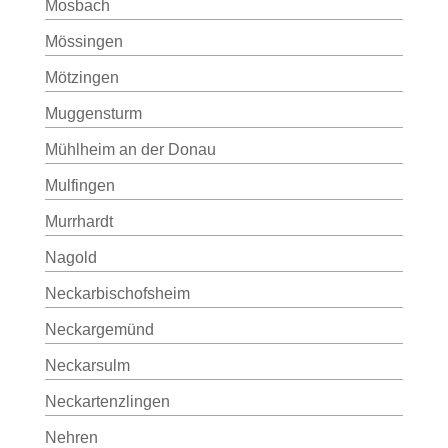
Mosbach
Mössingen
Mötzingen
Muggensturm
Mühlheim an der Donau
Mulfingen
Murrhardt
Nagold
Neckarbischofsheim
Neckargemünd
Neckarsulm
Neckartenzlingen
Nehren