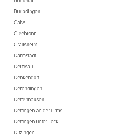
Bühlertal
Burladingen
Calw
Cleebronn
Crailsheim
Darmstadt
Deizisau
Denkendorf
Derendingen
Dettenhausen
Dettingen an der Erms
Dettingen unter Teck
Ditzingen