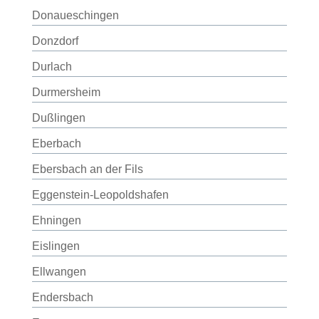
Donaueschingen
Donzdorf
Durlach
Durmersheim
Dußlingen
Eberbach
Ebersbach an der Fils
Eggenstein-Leopoldshafen
Ehningen
Eislingen
Ellwangen
Endersbach