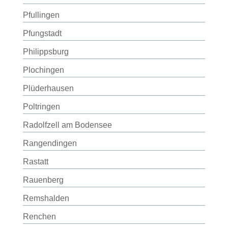
Pfullingen
Pfungstadt
Philippsburg
Plochingen
Plüderhausen
Poltringen
Radolfzell am Bodensee
Rangendingen
Rastatt
Rauenberg
Remshalden
Renchen