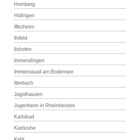
Hornberg
Hüfingen
Iffezheim
Ilsfeld
Ilshofen
Immendingen
Immenstaad am Bodensee
Itterbach
Jagsthausen
Jugenheim in Rheinhessen
Karlsbad
Karlsruhe
Kehl