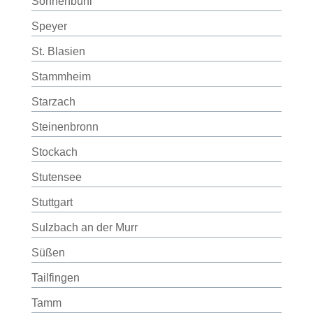
Sonnenbühl
Speyer
St. Blasien
Stammheim
Starzach
Steinenbronn
Stockach
Stutensee
Stuttgart
Sulzbach an der Murr
Süßen
Tailfingen
Tamm