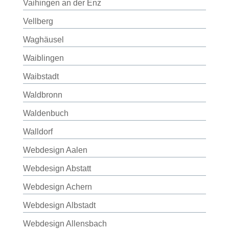
Vaihingen an der Enz
Vellberg
Waghäusel
Waiblingen
Waibstadt
Waldbronn
Waldenbuch
Walldorf
Webdesign Aalen
Webdesign Abstatt
Webdesign Achern
Webdesign Albstadt
Webdesign Allensbach