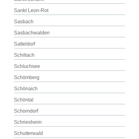
Sankt Leon-Rot
Sasbach
Sasbachwalden
Satteldorf
Schiltach
Schluchsee
Schömberg
Schönaich
Schöntal
Schorndorf
Schriesheim
Schutterwald