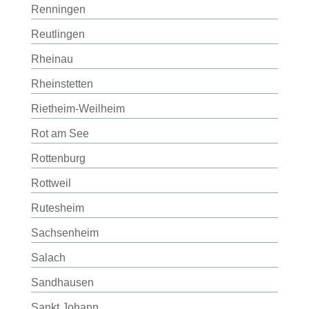
Renningen
Reutlingen
Rheinau
Rheinstetten
Rietheim-Weilheim
Rot am See
Rottenburg
Rottweil
Rutesheim
Sachsenheim
Salach
Sandhausen
Sankt Johann