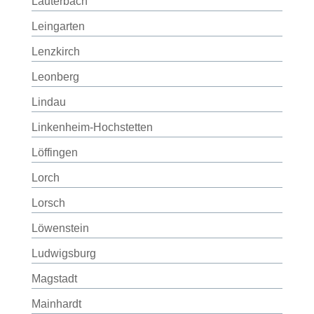
Lauterbach
Leingarten
Lenzkirch
Leonberg
Lindau
Linkenheim-Hochstetten
Löffingen
Lorch
Lorsch
Löwenstein
Ludwigsburg
Magstadt
Mainhardt