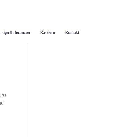
sign Referenzen
Karriere
Kontakt
nen
nd