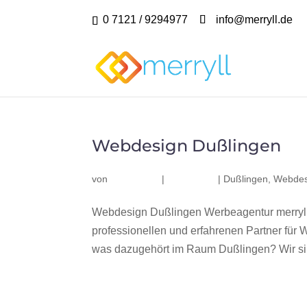
0 7121 / 9294977
info@merryll.de
Webdesign Dußlingen
von
|
|
Dußlingen
,
Webdes
Webdesign Dußlingen Werbeagentur merryll
professionellen und erfahrenen Partner fü
was dazugehört im Raum Dußlingen? Wir sind