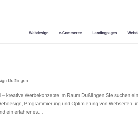
Webdesign
e-Commerce
Landingpages
Webde
ign Dußlingen
 – kreative Werbekonzepte im Raum Dußlingen Sie suchen ei
r Webdesign, Programmierung und Optimierung von Webseiten u
 ein erfahrenes,...