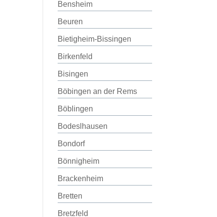
Bensheim
Beuren
Bietigheim-Bissingen
Birkenfeld
Bisingen
Böbingen an der Rems
Böblingen
Bodeslhausen
Bondorf
Bönnigheim
Brackenheim
Bretten
Bretzfeld