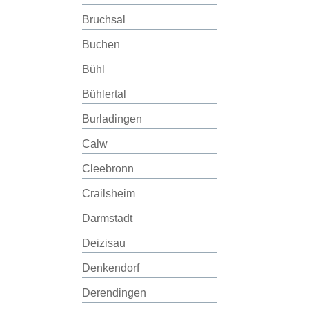
Bruchsal
Buchen
Bühl
Bühlertal
Burladingen
Calw
Cleebronn
Crailsheim
Darmstadt
Deizisau
Denkendorf
Derendingen