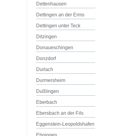
Dettenhausen
Dettingen an der Erms
Dettingen unter Teck
Ditzingen
Donaueschingen
Donzdorf
Durlach
Durmersheim
Dußlingen
Eberbach
Ebersbach an der Fils
Eggenstein-Leopoldshafen
Ehningen