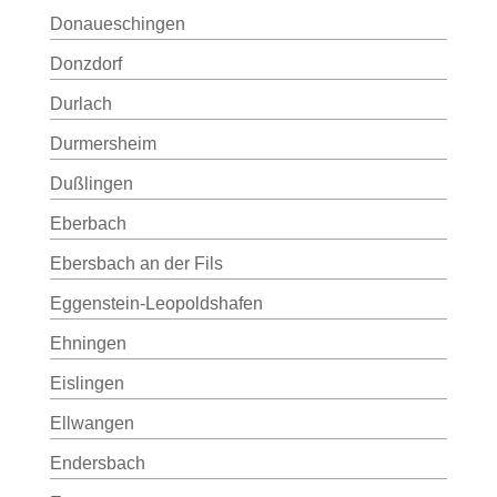
Donaueschingen
Donzdorf
Durlach
Durmersheim
Dußlingen
Eberbach
Ebersbach an der Fils
Eggenstein-Leopoldshafen
Ehningen
Eislingen
Ellwangen
Endersbach