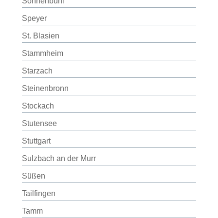
Sonnenbühl
Speyer
St. Blasien
Stammheim
Starzach
Steinenbronn
Stockach
Stutensee
Stuttgart
Sulzbach an der Murr
Süßen
Tailfingen
Tamm