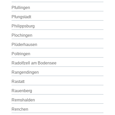
Pfullingen
Pfungstadt
Philippsburg
Plochingen
Plüderhausen
Poltringen
Radolfzell am Bodensee
Rangendingen
Rastatt
Rauenberg
Remshalden
Renchen