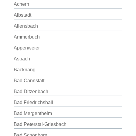
Achern
Albstadt
Allensbach
Ammerbuch
Appenweier
Aspach
Backnang
Bad Cannstatt
Bad Ditzenbach
Bad Friedrichshall
Bad Mergentheim
Bad Peterstal-Griesbach
Bad Schönborn