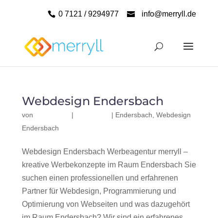
0 7121 / 9294977
info@merryll.de
Webdesign Endersbach
von
|
|
Endersbach
,
Webdesign
Endersbach
Webdesign Endersbach Werbeagentur merryll –
kreative Werbekonzepte im Raum Endersbach Sie
suchen einen professionellen und erfahrenen
Partner für Webdesign, Programmierung und
Optimierung von Webseiten und was dazugehört
im Raum Endersbach? Wir sind ein erfahrenes,...