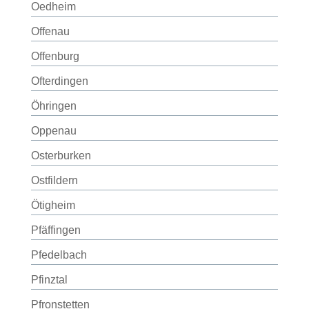
Oedheim
Offenau
Offenburg
Ofterdingen
Öhringen
Oppenau
Osterburken
Ostfildern
Ötigheim
Pfäffingen
Pfedelbach
Pfinztal
Pfronstetten