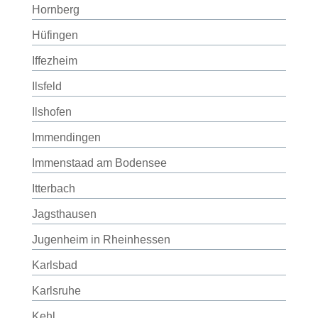
Hornberg
Hüfingen
Iffezheim
Ilsfeld
Ilshofen
Immendingen
Immenstaad am Bodensee
Itterbach
Jagsthausen
Jugenheim in Rheinhessen
Karlsbad
Karlsruhe
Kehl