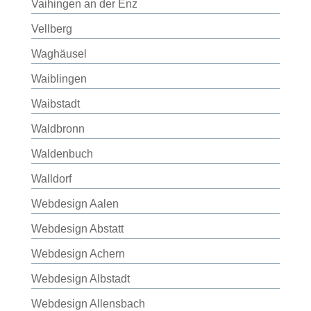
Vaihingen an der Enz
Vellberg
Waghäusel
Waiblingen
Waibstadt
Waldbronn
Waldenbuch
Walldorf
Webdesign Aalen
Webdesign Abstatt
Webdesign Achern
Webdesign Albstadt
Webdesign Allensbach