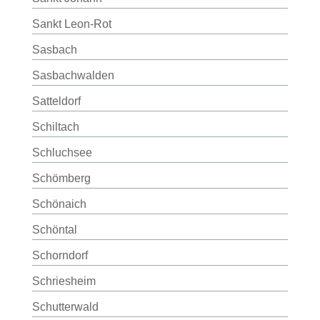
Sankt Leon-Rot
Sasbach
Sasbachwalden
Satteldorf
Schiltach
Schluchsee
Schömberg
Schönaich
Schöntal
Schorndorf
Schriesheim
Schutterwald