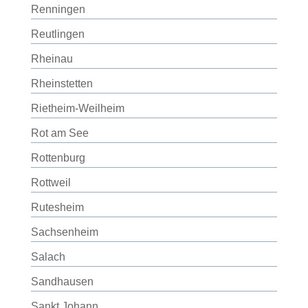
Renningen
Reutlingen
Rheinau
Rheinstetten
Rietheim-Weilheim
Rot am See
Rottenburg
Rottweil
Rutesheim
Sachsenheim
Salach
Sandhausen
Sankt Johann