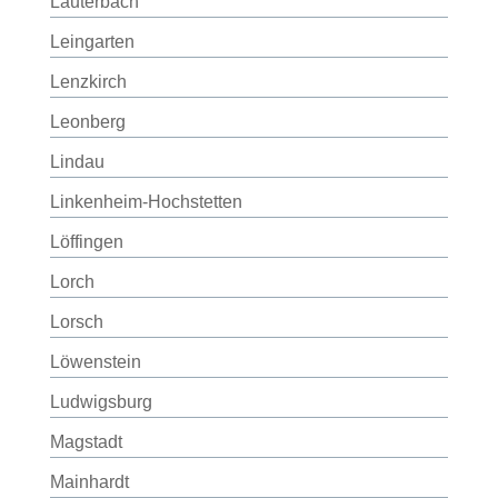
Lauterbach
Leingarten
Lenzkirch
Leonberg
Lindau
Linkenheim-Hochstetten
Löffingen
Lorch
Lorsch
Löwenstein
Ludwigsburg
Magstadt
Mainhardt