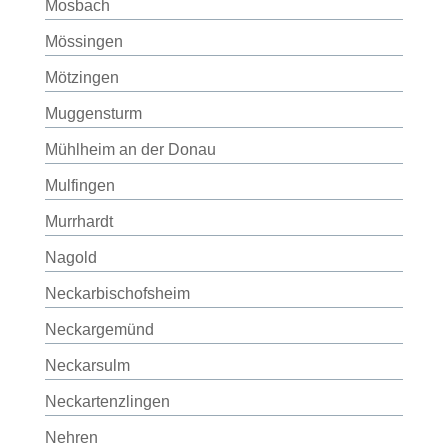
Mosbach
Mössingen
Mötzingen
Muggensturm
Mühlheim an der Donau
Mulfingen
Murrhardt
Nagold
Neckarbischofsheim
Neckargemünd
Neckarsulm
Neckartenzlingen
Nehren