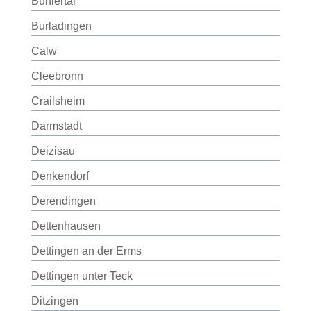
Bühlertal
Burladingen
Calw
Cleebronn
Crailsheim
Darmstadt
Deizisau
Denkendorf
Derendingen
Dettenhausen
Dettingen an der Erms
Dettingen unter Teck
Ditzingen