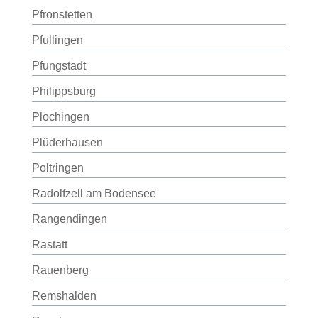
Pfronstetten
Pfullingen
Pfungstadt
Philippsburg
Plochingen
Plüderhausen
Poltringen
Radolfzell am Bodensee
Rangendingen
Rastatt
Rauenberg
Remshalden