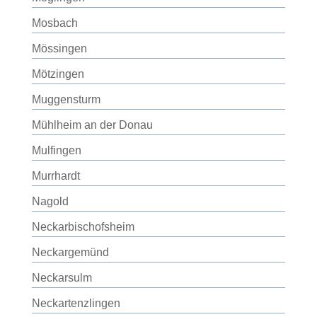
Mosbach
Mössingen
Mötzingen
Muggensturm
Mühlheim an der Donau
Mulfingen
Murrhardt
Nagold
Neckarbischofsheim
Neckargemünd
Neckarsulm
Neckartenzlingen