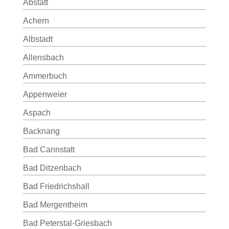
Abstatt
Achern
Albstadt
Allensbach
Ammerbuch
Appenweier
Aspach
Backnang
Bad Cannstatt
Bad Ditzenbach
Bad Friedrichshall
Bad Mergentheim
Bad Peterstal-Griesbach