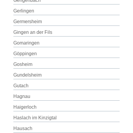
Gengenbach
Gerlingen
Germersheim
Gingen an der Fils
Gomaringen
Göppingen
Gosheim
Gundelsheim
Gutach
Hagnau
Haigerloch
Haslach im Kinzigtal
Hausach