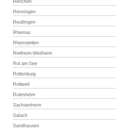
Renchen
Renningen
Reutlingen
Rheinau
Rheinstetten
Rietheim-Weilheim
Rot am See
Rottenburg
Rottweil
Rutesheim
Sachsenheim
Salach
Sandhausen