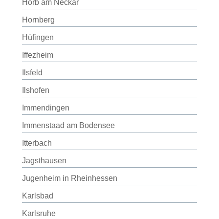
Horb am Neckar
Hornberg
Hüfingen
Iffezheim
Ilsfeld
Ilshofen
Immendingen
Immenstaad am Bodensee
Itterbach
Jagsthausen
Jugenheim in Rheinhessen
Karlsbad
Karlsruhe