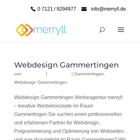
0 7121 / 9294977
info@merryll.de
Webdesign Gammertingen
von
|
|
Gammertingen
,
Webdesign Gammertingen
Webdesign Gammertingen Werbeagentur merryll
– kreative Werbekonzepte im Raum
Gammertingen Sie suchen einen professionellen
und erfahrenen Partner für Webdesign,
Programmierung und Optimierung von Webseiten
und was dazugehört im Raum Gammertingen? Wir