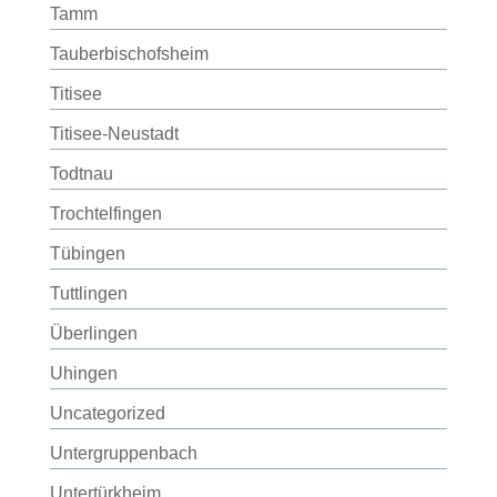
Tamm
Tauberbischofsheim
Titisee
Titisee-Neustadt
Todtnau
Trochtelfingen
Tübingen
Tuttlingen
Überlingen
Uhingen
Uncategorized
Untergruppenbach
Untertürkheim