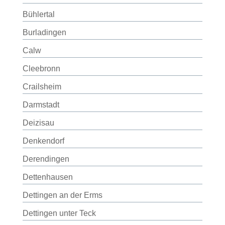
Bühlertal
Burladingen
Calw
Cleebronn
Crailsheim
Darmstadt
Deizisau
Denkendorf
Derendingen
Dettenhausen
Dettingen an der Erms
Dettingen unter Teck