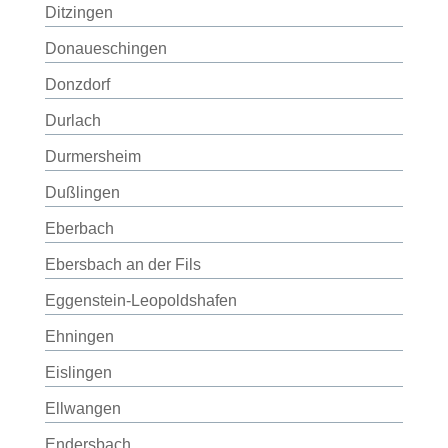
Ditzingen
Donaueschingen
Donzdorf
Durlach
Durmersheim
Dußlingen
Eberbach
Ebersbach an der Fils
Eggenstein-Leopoldshafen
Ehningen
Eislingen
Ellwangen
Endersbach