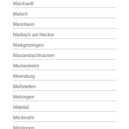
Mainhardt
Malsch
Mannheim
Marbach am Neckar
Markgröningen
Massenbachhausen
Meckesheim
Meersburg
Meßstetten
Metzingen
Mitteltal
Möckmühl
Möglingen