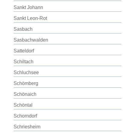
Sankt Johann
Sankt Leon-Rot
Sasbach
Sasbachwalden
Satteldorf
Schiltach
Schluchsee
Schömberg
Schönaich
Schöntal
Schorndorf
Schriesheim