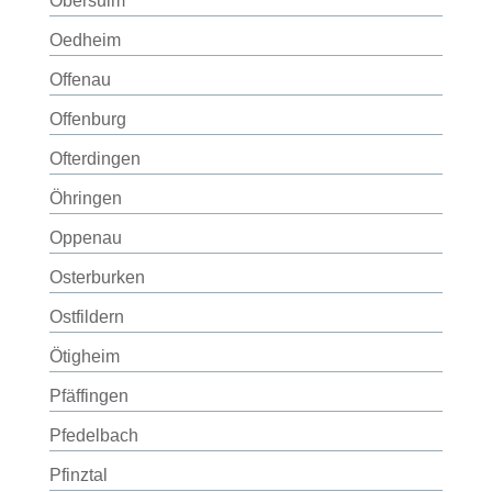
Obersulm
Oedheim
Offenau
Offenburg
Ofterdingen
Öhringen
Oppenau
Osterburken
Ostfildern
Ötigheim
Pfäffingen
Pfedelbach
Pfinztal