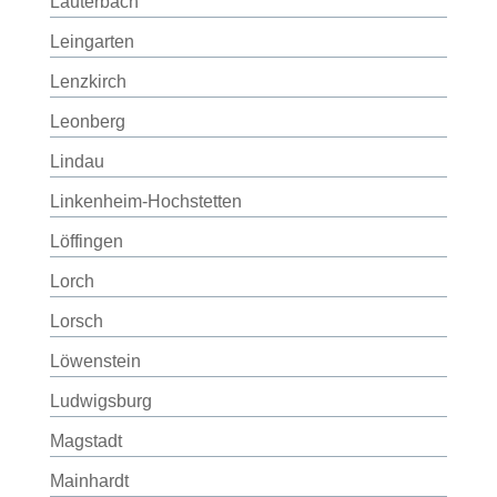
Lauterbach
Leingarten
Lenzkirch
Leonberg
Lindau
Linkenheim-Hochstetten
Löffingen
Lorch
Lorsch
Löwenstein
Ludwigsburg
Magstadt
Mainhardt