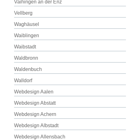
Vaihingen an der Enz
Vellberg
Waghäusel
Waiblingen
Waibstadt
Waldbronn
Waldenbuch
Walldorf
Webdesign Aalen
Webdesign Abstatt
Webdesign Achern
Webdesign Albstadt
Webdesign Allensbach