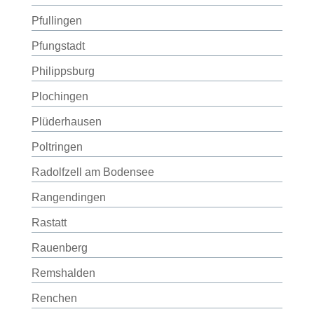
Pfullingen
Pfungstadt
Philippsburg
Plochingen
Plüderhausen
Poltringen
Radolfzell am Bodensee
Rangendingen
Rastatt
Rauenberg
Remshalden
Renchen