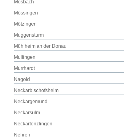
Mosbach
Mössingen
Mötzingen
Muggensturm
Mühlheim an der Donau
Mulfingen
Murrhardt
Nagold
Neckarbischofsheim
Neckargemünd
Neckarsulm
Neckartenzlingen
Nehren