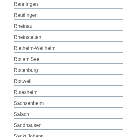
Renningen
Reutlingen
Rheinau
Rheinstetten
Rietheim-Weilheim
Rot am See
Rottenburg
Rottweil
Rutesheim
Sachsenheim
Salach
Sandhausen
Sankt Johann