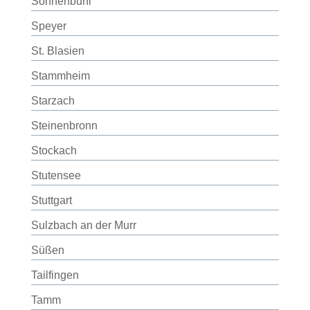
Sonnenbühl
Speyer
St. Blasien
Stammheim
Starzach
Steinenbronn
Stockach
Stutensee
Stuttgart
Sulzbach an der Murr
Süßen
Tailfingen
Tamm