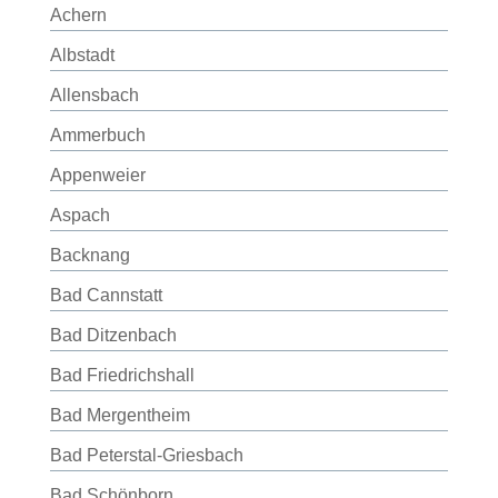
Achern
Albstadt
Allensbach
Ammerbuch
Appenweier
Aspach
Backnang
Bad Cannstatt
Bad Ditzenbach
Bad Friedrichshall
Bad Mergentheim
Bad Peterstal-Griesbach
Bad Schönborn