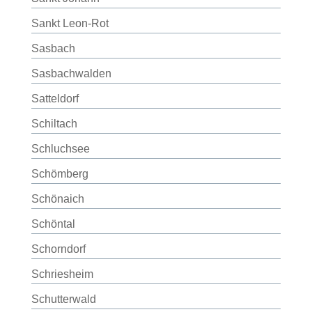
Sankt Leon-Rot
Sasbach
Sasbachwalden
Satteldorf
Schiltach
Schluchsee
Schömberg
Schönaich
Schöntal
Schorndorf
Schriesheim
Schutterwald