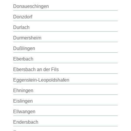
Donaueschingen
Donzdorf
Durlach
Durmersheim
Dußlingen
Eberbach
Ebersbach an der Fils
Eggenstein-Leopoldshafen
Ehningen
Eislingen
Ellwangen
Endersbach