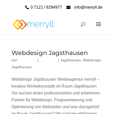
0 7121 / 9294977
info@merryll.de
Webdesign Jagsthausen
von
|
|
Jagsthausen
,
Webdesign
Jagsthausen
Webdesign Jagsthausen Werbeagentur merryll –
kreative Werbekonzepte im Raum Jagsthausen
Sie suchen einen professionellen und erfahrenen
Partner für Webdesign, Programmierung und
Optimierung von Webseiten und was dazugehört
im Raum Jagsthausen? Wir sind ein erfahrenes,...