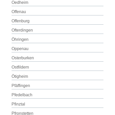
Oedheim
Offenau
Offenburg
Ofterdingen
Öhringen
Oppenau
Osterburken
Ostfildern
Ötigheim
Pfäffingen
Pfedelbach
Pfinztal
Pfronstetten