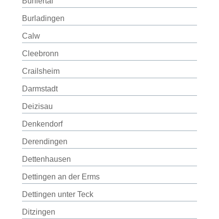
Bühlertal
Burladingen
Calw
Cleebronn
Crailsheim
Darmstadt
Deizisau
Denkendorf
Derendingen
Dettenhausen
Dettingen an der Erms
Dettingen unter Teck
Ditzingen