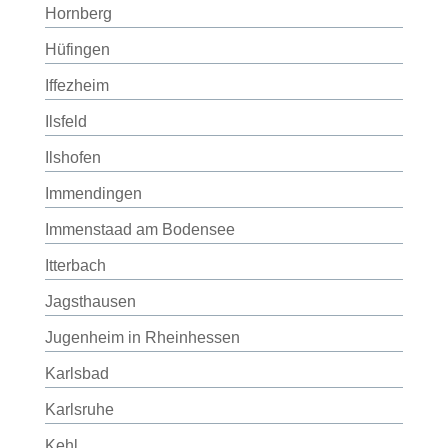
Hornberg
Hüfingen
Iffezheim
Ilsfeld
Ilshofen
Immendingen
Immenstaad am Bodensee
Itterbach
Jagsthausen
Jugenheim in Rheinhessen
Karlsbad
Karlsruhe
Kehl