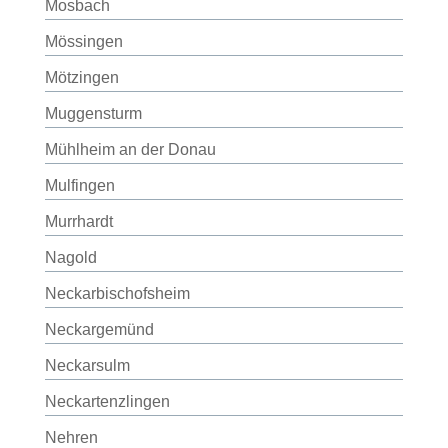
Mosbach
Mössingen
Mötzingen
Muggensturm
Mühlheim an der Donau
Mulfingen
Murrhardt
Nagold
Neckarbischofsheim
Neckargemünd
Neckarsulm
Neckartenzlingen
Nehren