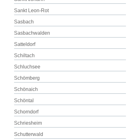
Sankt Leon-Rot
Sasbach
Sasbachwalden
Satteldorf
Schiltach
Schluchsee
Schömberg
Schönaich
Schöntal
Schorndorf
Schriesheim
Schutterwald