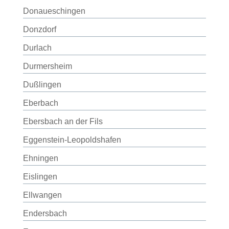
Donaueschingen
Donzdorf
Durlach
Durmersheim
Dußlingen
Eberbach
Ebersbach an der Fils
Eggenstein-Leopoldshafen
Ehningen
Eislingen
Ellwangen
Endersbach