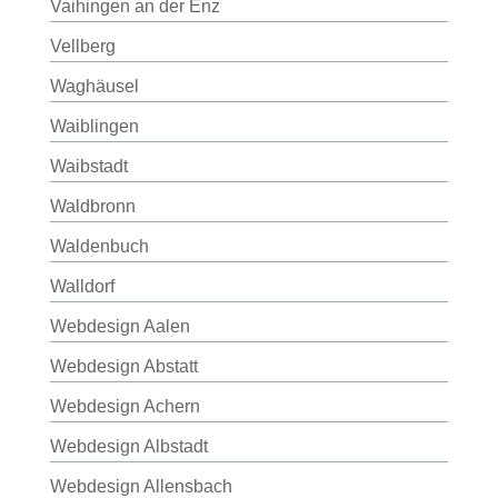
Vaihingen an der Enz
Vellberg
Waghäusel
Waiblingen
Waibstadt
Waldbronn
Waldenbuch
Walldorf
Webdesign Aalen
Webdesign Abstatt
Webdesign Achern
Webdesign Albstadt
Webdesign Allensbach