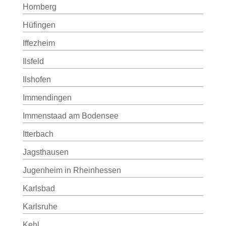
Hornberg
Hüfingen
Iffezheim
Ilsfeld
Ilshofen
Immendingen
Immenstaad am Bodensee
Itterbach
Jagsthausen
Jugenheim in Rheinhessen
Karlsbad
Karlsruhe
Kehl