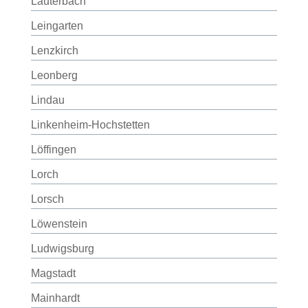
Lauterbach
Leingarten
Lenzkirch
Leonberg
Lindau
Linkenheim-Hochstetten
Löffingen
Lorch
Lorsch
Löwenstein
Ludwigsburg
Magstadt
Mainhardt