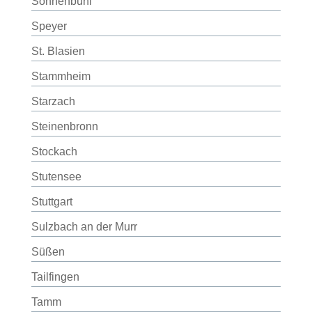
Sonnenbühl
Speyer
St. Blasien
Stammheim
Starzach
Steinenbronn
Stockach
Stutensee
Stuttgart
Sulzbach an der Murr
Süßen
Tailfingen
Tamm