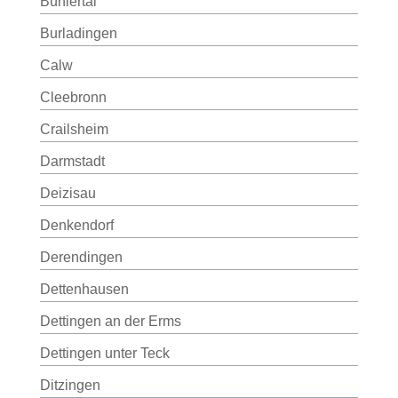
Bühlertal
Burladingen
Calw
Cleebronn
Crailsheim
Darmstadt
Deizisau
Denkendorf
Derendingen
Dettenhausen
Dettingen an der Erms
Dettingen unter Teck
Ditzingen