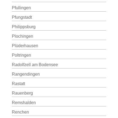
Pfullingen
Pfungstadt
Philippsburg
Plochingen
Plüderhausen
Poltringen
Radolfzell am Bodensee
Rangendingen
Rastatt
Rauenberg
Remshalden
Renchen