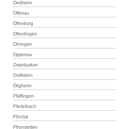
Oedheim
Offenau
Offenburg
Ofterdingen
Öhringen
Oppenau
Osterburken
Ostfildern
Ötigheim
Pfäffingen
Pfedelbach
Pfinztal
Pfronstetten