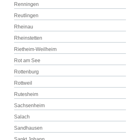
Renningen
Reutlingen
Rheinau
Rheinstetten
Rietheim-Weilheim
Rot am See
Rottenburg
Rottweil
Rutesheim
Sachsenheim
Salach
Sandhausen
Sankt Johann