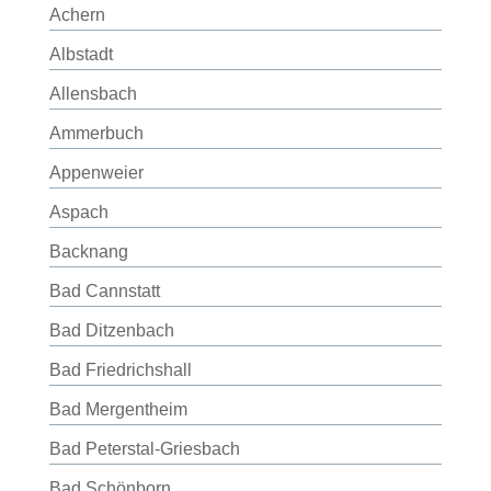
Achern
Albstadt
Allensbach
Ammerbuch
Appenweier
Aspach
Backnang
Bad Cannstatt
Bad Ditzenbach
Bad Friedrichshall
Bad Mergentheim
Bad Peterstal-Griesbach
Bad Schönborn