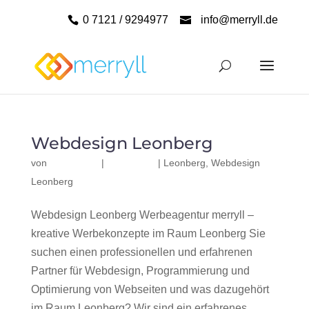
0 7121 / 9294977
info@merryll.de
Webdesign Leonberg
von
|
|
Leonberg
,
Webdesign
Leonberg
Webdesign Leonberg Werbeagentur merryll –
kreative Werbekonzepte im Raum Leonberg Sie
suchen einen professionellen und erfahrenen
Partner für Webdesign, Programmierung und
Optimierung von Webseiten und was dazugehört
im Raum Leonberg? Wir sind ein erfahrenes,...