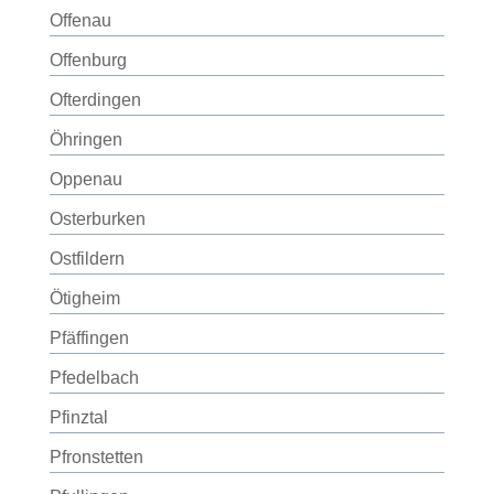
Offenau
Offenburg
Ofterdingen
Öhringen
Oppenau
Osterburken
Ostfildern
Ötigheim
Pfäffingen
Pfedelbach
Pfinztal
Pfronstetten