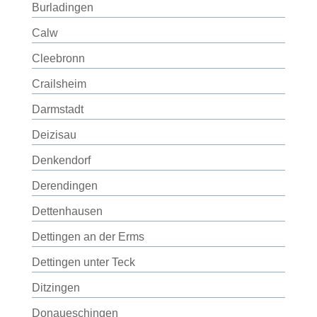
Burladingen
Calw
Cleebronn
Crailsheim
Darmstadt
Deizisau
Denkendorf
Derendingen
Dettenhausen
Dettingen an der Erms
Dettingen unter Teck
Ditzingen
Donaueschingen