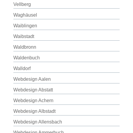
Vellberg
Waghäusel
Waiblingen
Waibstadt
Waldbronn
Waldenbuch
Walldorf
Webdesign Aalen
Webdesign Abstatt
Webdesign Achern
Webdesign Albstadt
Webdesign Allensbach
Webdesign Ammerbuch