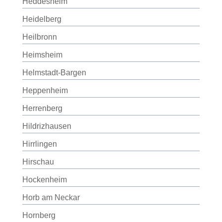
Heddesheim
Heidelberg
Heilbronn
Heimsheim
Helmstadt-Bargen
Heppenheim
Herrenberg
Hildrizhausen
Hirrlingen
Hirschau
Hockenheim
Horb am Neckar
Hornberg