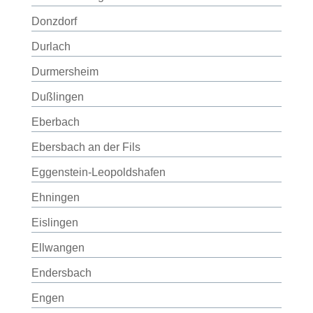
Donzdorf
Durlach
Durmersheim
Dußlingen
Eberbach
Ebersbach an der Fils
Eggenstein-Leopoldshafen
Ehningen
Eislingen
Ellwangen
Endersbach
Engen