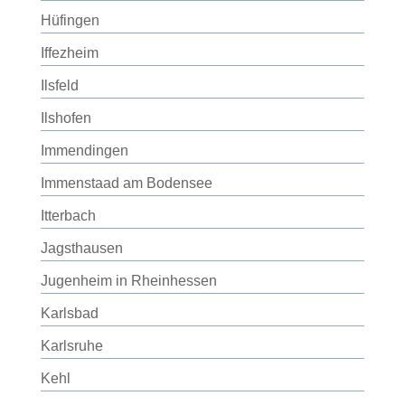
Hüfingen
Iffezheim
Ilsfeld
Ilshofen
Immendingen
Immenstaad am Bodensee
Itterbach
Jagsthausen
Jugenheim in Rheinhessen
Karlsbad
Karlsruhe
Kehl