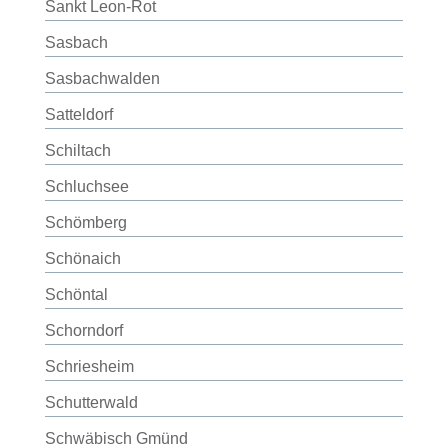
Sankt Leon-Rot
Sasbach
Sasbachwalden
Satteldorf
Schiltach
Schluchsee
Schömberg
Schönaich
Schöntal
Schorndorf
Schriesheim
Schutterwald
Schwäbisch Gmünd