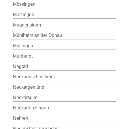
Mössingen
Mötzingen
Muggensturm
Mühlheim an der Donau
Mulfingen
Murrhardt
Nagold
Neckarbischofsheim
Neckargemünd
Neckarsulm
Neckartenzlingen
Nehren
Neuenstadt am Kocher