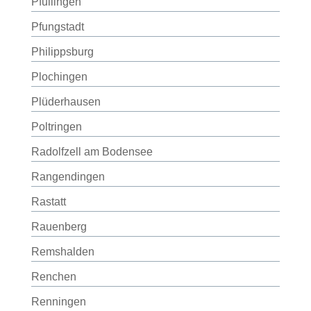
Pfullingen
Pfungstadt
Philippsburg
Plochingen
Plüderhausen
Poltringen
Radolfzell am Bodensee
Rangendingen
Rastatt
Rauenberg
Remshalden
Renchen
Renningen