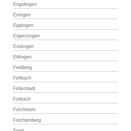
Engstingen
Eningen
Eppingen
Ergenzingen
Esslingen
Ettlingen
Feldberg
Fellbach
Filderstadt
Forbach
Forchheim
Forchtenberg
Forst