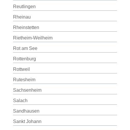
Reutlingen
Rheinau
Rheinstetten
Rietheim-Weilheim
Rot am See
Rottenburg
Rottweil
Rutesheim
Sachsenheim
Salach
Sandhausen
Sankt Johann