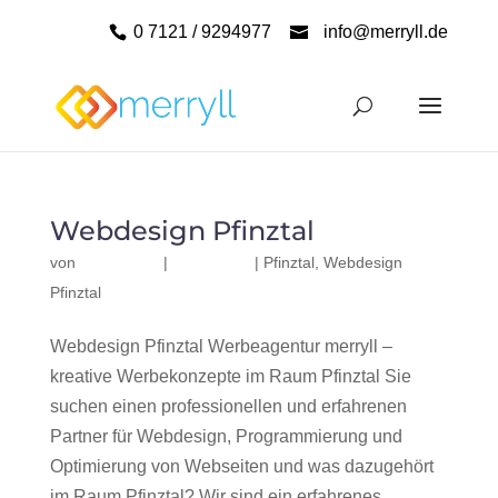
0 7121 / 9294977
info@merryll.de
Webdesign Pfinztal
von
|
|
Pfinztal
,
Webdesign
Pfinztal
Webdesign Pfinztal Werbeagentur merryll –
kreative Werbekonzepte im Raum Pfinztal Sie
suchen einen professionellen und erfahrenen
Partner für Webdesign, Programmierung und
Optimierung von Webseiten und was dazugehört
im Raum Pfinztal? Wir sind ein erfahrenes,...