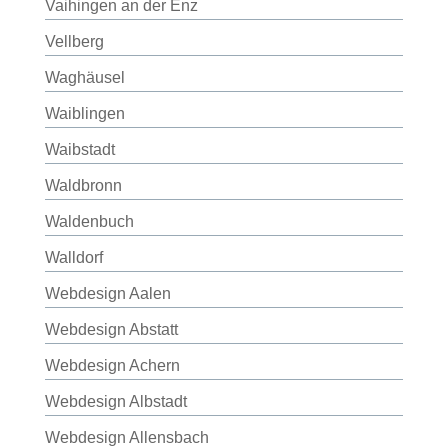
Vaihingen an der Enz
Vellberg
Waghäusel
Waiblingen
Waibstadt
Waldbronn
Waldenbuch
Walldorf
Webdesign Aalen
Webdesign Abstatt
Webdesign Achern
Webdesign Albstadt
Webdesign Allensbach