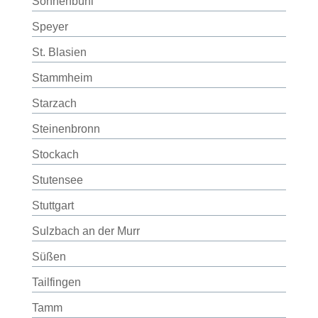
Sonnenbühl
Speyer
St. Blasien
Stammheim
Starzach
Steinenbronn
Stockach
Stutensee
Stuttgart
Sulzbach an der Murr
Süßen
Tailfingen
Tamm