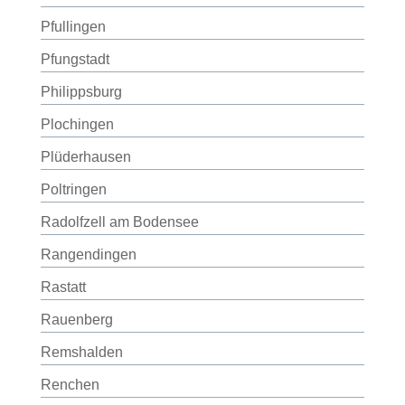
Pfullingen
Pfungstadt
Philippsburg
Plochingen
Plüderhausen
Poltringen
Radolfzell am Bodensee
Rangendingen
Rastatt
Rauenberg
Remshalden
Renchen