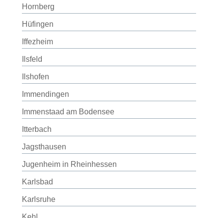
Hornberg
Hüfingen
Iffezheim
Ilsfeld
Ilshofen
Immendingen
Immenstaad am Bodensee
Itterbach
Jagsthausen
Jugenheim in Rheinhessen
Karlsbad
Karlsruhe
Kehl