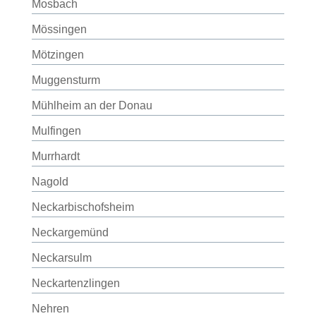
Mosbach
Mössingen
Mötzingen
Muggensturm
Mühlheim an der Donau
Mulfingen
Murrhardt
Nagold
Neckarbischofsheim
Neckargemünd
Neckarsulm
Neckartenzlingen
Nehren