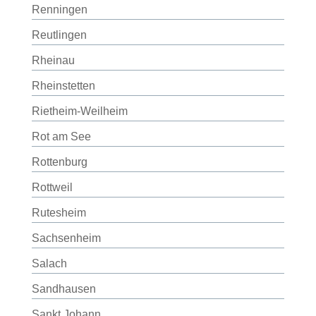
Renningen
Reutlingen
Rheinau
Rheinstetten
Rietheim-Weilheim
Rot am See
Rottenburg
Rottweil
Rutesheim
Sachsenheim
Salach
Sandhausen
Sankt Johann