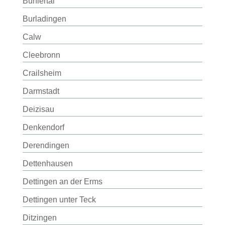
Bühlertal
Burladingen
Calw
Cleebronn
Crailsheim
Darmstadt
Deizisau
Denkendorf
Derendingen
Dettenhausen
Dettingen an der Erms
Dettingen unter Teck
Ditzingen