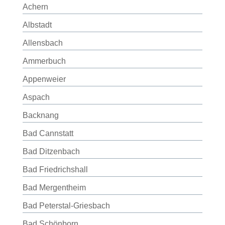
Achern
Albstadt
Allensbach
Ammerbuch
Appenweier
Aspach
Backnang
Bad Cannstatt
Bad Ditzenbach
Bad Friedrichshall
Bad Mergentheim
Bad Peterstal-Griesbach
Bad Schönborn