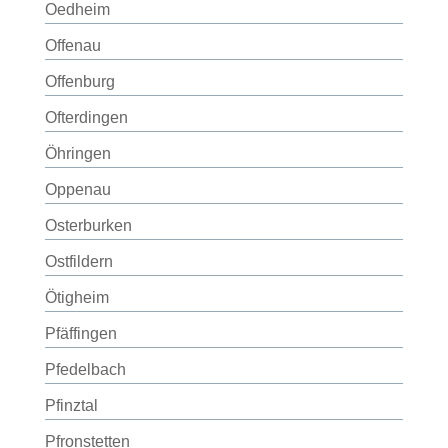
Oedheim
Offenau
Offenburg
Ofterdingen
Öhringen
Oppenau
Osterburken
Ostfildern
Ötigheim
Pfäffingen
Pfedelbach
Pfinztal
Pfronstetten