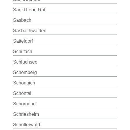
Sankt Leon-Rot
Sasbach
Sasbachwalden
Satteldorf
Schiltach
Schluchsee
Schömberg
Schönaich
Schöntal
Schorndorf
Schriesheim
Schutterwald