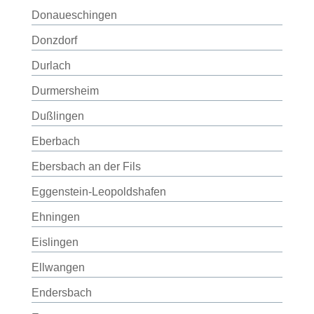
Donaueschingen
Donzdorf
Durlach
Durmersheim
Dußlingen
Eberbach
Ebersbach an der Fils
Eggenstein-Leopoldshafen
Ehningen
Eislingen
Ellwangen
Endersbach