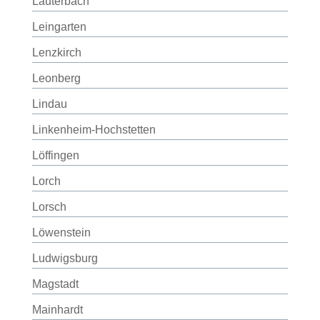
Lauterbach
Leingarten
Lenzkirch
Leonberg
Lindau
Linkenheim-Hochstetten
Löffingen
Lorch
Lorsch
Löwenstein
Ludwigsburg
Magstadt
Mainhardt