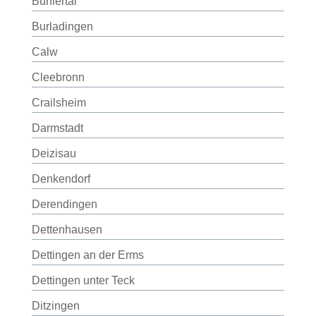
Bühlertal
Burladingen
Calw
Cleebronn
Crailsheim
Darmstadt
Deizisau
Denkendorf
Derendingen
Dettenhausen
Dettingen an der Erms
Dettingen unter Teck
Ditzingen