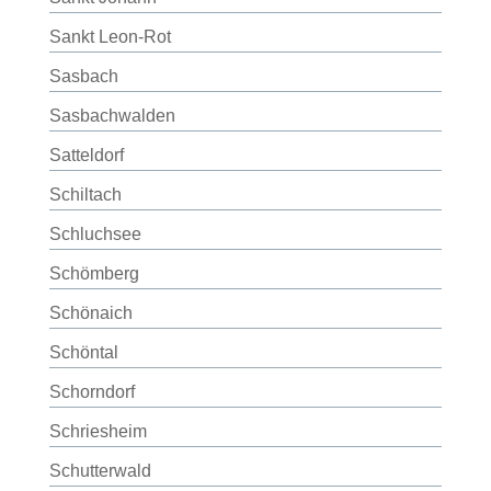
Sankt Leon-Rot
Sasbach
Sasbachwalden
Satteldorf
Schiltach
Schluchsee
Schömberg
Schönaich
Schöntal
Schorndorf
Schriesheim
Schutterwald