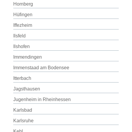
Hornberg
Hüfingen
Iffezheim
Ilsfeld
Ilshofen
Immendingen
Immenstaad am Bodensee
Itterbach
Jagsthausen
Jugenheim in Rheinhessen
Karlsbad
Karlsruhe
Kehl