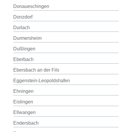
Donaueschingen
Donzdorf
Durlach
Durmersheim
Dußlingen
Eberbach
Ebersbach an der Fils
Eggenstein-Leopoldshafen
Ehningen
Eislingen
Ellwangen
Endersbach