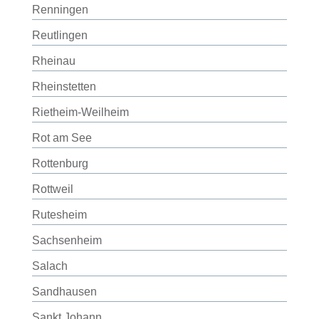
Renningen
Reutlingen
Rheinau
Rheinstetten
Rietheim-Weilheim
Rot am See
Rottenburg
Rottweil
Rutesheim
Sachsenheim
Salach
Sandhausen
Sankt Johann