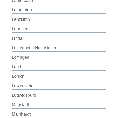
Lauterbach
Leingarten
Lenzkirch
Leonberg
Lindau
Linkenheim-Hochstetten
Löffingen
Lorch
Lorsch
Löwenstein
Ludwigsburg
Magstadt
Mainhardt