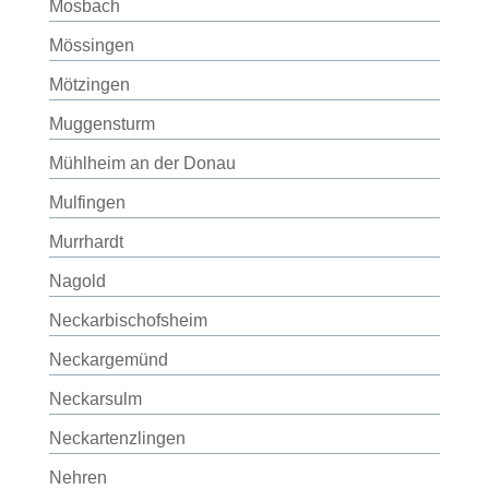
Mosbach
Mössingen
Mötzingen
Muggensturm
Mühlheim an der Donau
Mulfingen
Murrhardt
Nagold
Neckarbischofsheim
Neckargemünd
Neckarsulm
Neckartenzlingen
Nehren