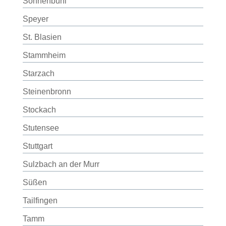
Sonnenbühl
Speyer
St. Blasien
Stammheim
Starzach
Steinenbronn
Stockach
Stutensee
Stuttgart
Sulzbach an der Murr
Süßen
Tailfingen
Tamm