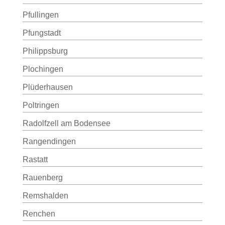
Pfullingen
Pfungstadt
Philippsburg
Plochingen
Plüderhausen
Poltringen
Radolfzell am Bodensee
Rangendingen
Rastatt
Rauenberg
Remshalden
Renchen