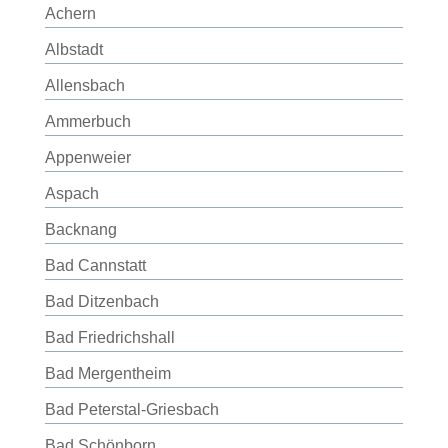
Achern
Albstadt
Allensbach
Ammerbuch
Appenweier
Aspach
Backnang
Bad Cannstatt
Bad Ditzenbach
Bad Friedrichshall
Bad Mergentheim
Bad Peterstal-Griesbach
Bad Schönborn