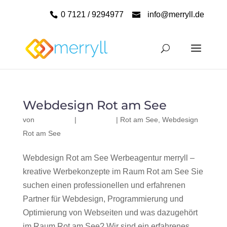
0 7121 / 9294977
info@merryll.de
Webdesign Rot am See
von
|
|
Rot am See
,
Webdesign
Rot am See
Webdesign Rot am See Werbeagentur merryll –
kreative Werbekonzepte im Raum Rot am See Sie
suchen einen professionellen und erfahrenen
Partner für Webdesign, Programmierung und
Optimierung von Webseiten und was dazugehört
im Raum Rot am See? Wir sind ein erfahrenes,...