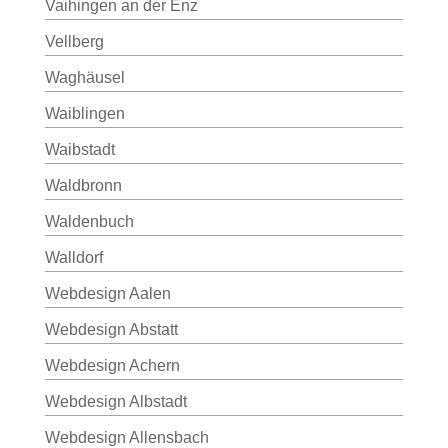
Vaihingen an der Enz
Vellberg
Waghäusel
Waiblingen
Waibstadt
Waldbronn
Waldenbuch
Walldorf
Webdesign Aalen
Webdesign Abstatt
Webdesign Achern
Webdesign Albstadt
Webdesign Allensbach