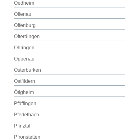
Oedheim
Offenau
Offenburg
Ofterdingen
Öhringen
Oppenau
Osterburken
Ostfildern
Ötigheim
Pfäffingen
Pfedelbach
Pfinztal
Pfronstetten