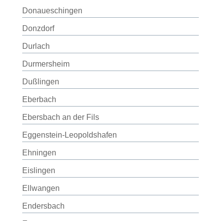
Donaueschingen
Donzdorf
Durlach
Durmersheim
Dußlingen
Eberbach
Ebersbach an der Fils
Eggenstein-Leopoldshafen
Ehningen
Eislingen
Ellwangen
Endersbach