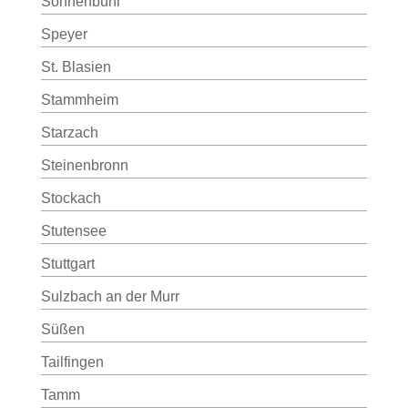
Sonnenbühl
Speyer
St. Blasien
Stammheim
Starzach
Steinenbronn
Stockach
Stutensee
Stuttgart
Sulzbach an der Murr
Süßen
Tailfingen
Tamm