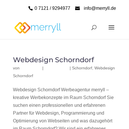
0 7121 / 9294977
info@merryll.de
Webdesign Schorndorf
von
|
|
Schorndorf
,
Webdesign
Schorndorf
Webdesign Schorndorf Werbeagentur merryll –
kreative Werbekonzepte im Raum Schorndorf Sie
suchen einen professionellen und erfahrenen
Partner für Webdesign, Programmierung und
Optimierung von Webseiten und was dazugehört
im Raum Schorndorf? Wir sind ein erfahrenes,...