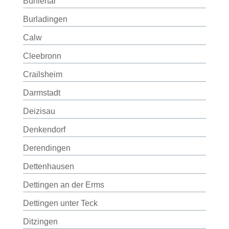
Bühlertal
Burladingen
Calw
Cleebronn
Crailsheim
Darmstadt
Deizisau
Denkendorf
Derendingen
Dettenhausen
Dettingen an der Erms
Dettingen unter Teck
Ditzingen