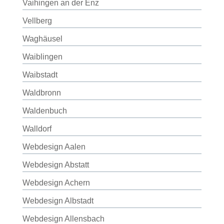
Vaihingen an der Enz
Vellberg
Waghäusel
Waiblingen
Waibstadt
Waldbronn
Waldenbuch
Walldorf
Webdesign Aalen
Webdesign Abstatt
Webdesign Achern
Webdesign Albstadt
Webdesign Allensbach