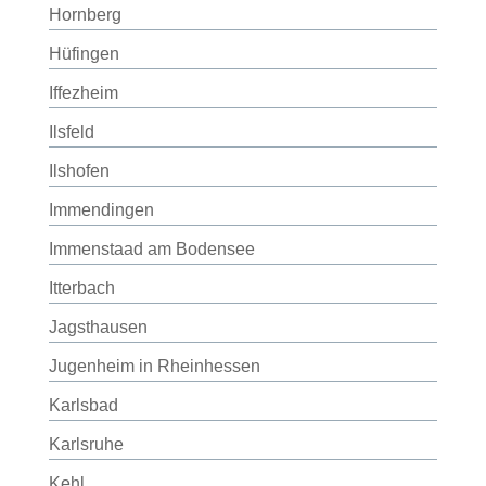
Hornberg
Hüfingen
Iffezheim
Ilsfeld
Ilshofen
Immendingen
Immenstaad am Bodensee
Itterbach
Jagsthausen
Jugenheim in Rheinhessen
Karlsbad
Karlsruhe
Kehl