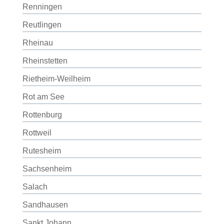
Renningen
Reutlingen
Rheinau
Rheinstetten
Rietheim-Weilheim
Rot am See
Rottenburg
Rottweil
Rutesheim
Sachsenheim
Salach
Sandhausen
Sankt Johann