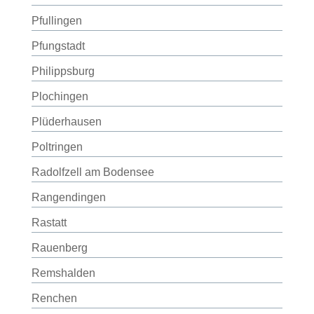
Pfullingen
Pfungstadt
Philippsburg
Plochingen
Plüderhausen
Poltringen
Radolfzell am Bodensee
Rangendingen
Rastatt
Rauenberg
Remshalden
Renchen