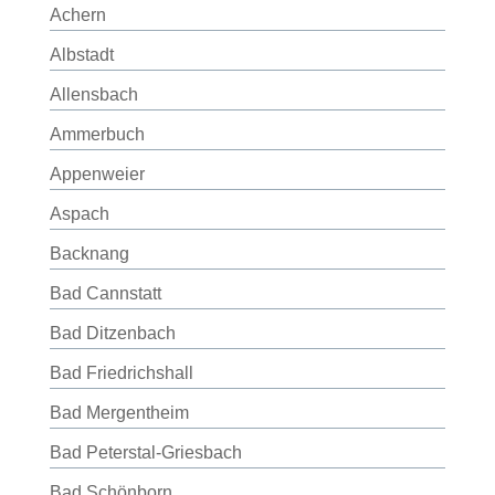
Achern
Albstadt
Allensbach
Ammerbuch
Appenweier
Aspach
Backnang
Bad Cannstatt
Bad Ditzenbach
Bad Friedrichshall
Bad Mergentheim
Bad Peterstal-Griesbach
Bad Schönborn