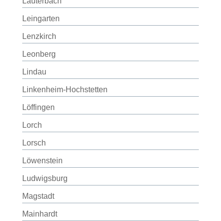
Lauterbach
Leingarten
Lenzkirch
Leonberg
Lindau
Linkenheim-Hochstetten
Löffingen
Lorch
Lorsch
Löwenstein
Ludwigsburg
Magstadt
Mainhardt