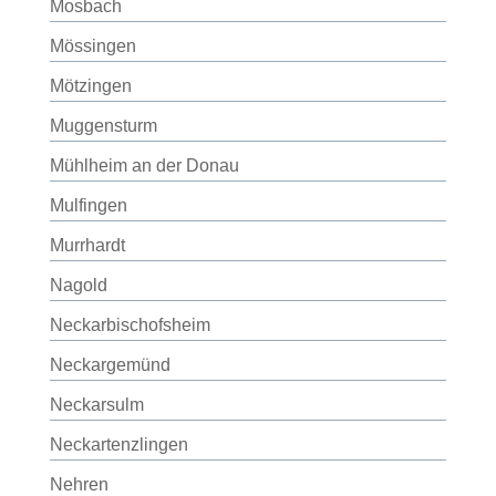
Mosbach
Mössingen
Mötzingen
Muggensturm
Mühlheim an der Donau
Mulfingen
Murrhardt
Nagold
Neckarbischofsheim
Neckargemünd
Neckarsulm
Neckartenzlingen
Nehren