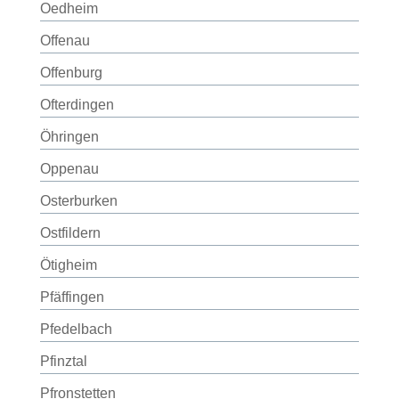
Oedheim
Offenau
Offenburg
Ofterdingen
Öhringen
Oppenau
Osterburken
Ostfildern
Ötigheim
Pfäffingen
Pfedelbach
Pfinztal
Pfronstetten