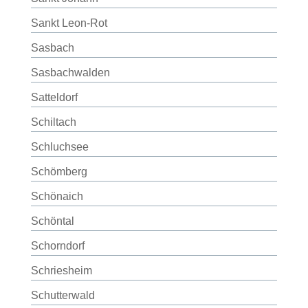
Sankt Leon-Rot
Sasbach
Sasbachwalden
Satteldorf
Schiltach
Schluchsee
Schömberg
Schönaich
Schöntal
Schorndorf
Schriesheim
Schutterwald