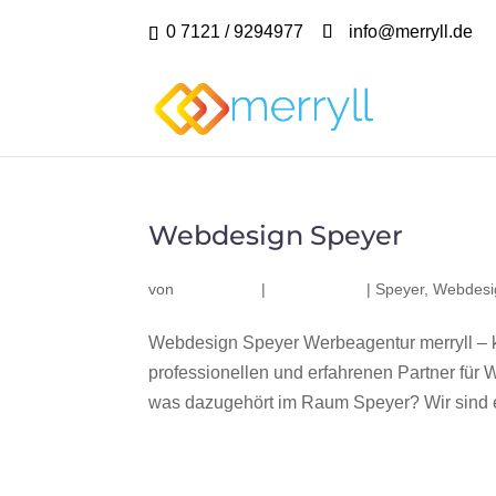
0 7121 / 9294977
info@merryll.de
Webdesign Speyer
von
|
|
Speyer
,
Webdesi
Webdesign Speyer Werbeagentur merryll – 
professionellen und erfahrenen Partner fü
was dazugehört im Raum Speyer? Wir sind e