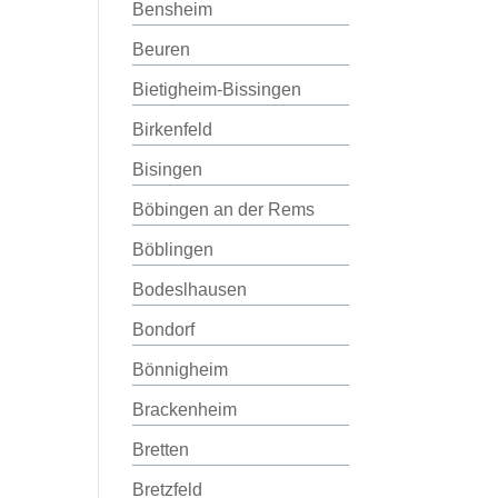
Bensheim
Beuren
Bietigheim-Bissingen
Birkenfeld
Bisingen
Böbingen an der Rems
Böblingen
Bodeslhausen
Bondorf
Bönnigheim
Brackenheim
Bretten
Bretzfeld