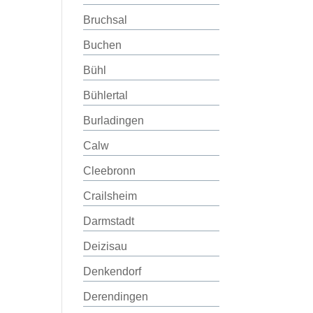
Bruchsal
Buchen
Bühl
Bühlertal
Burladingen
Calw
Cleebronn
Crailsheim
Darmstadt
Deizisau
Denkendorf
Derendingen