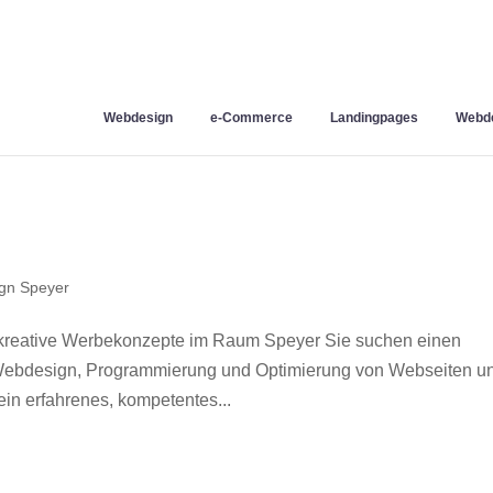
Webdesign
e-Commerce
Landingpages
Webde
gn Speyer
kreative Werbekonzepte im Raum Speyer Sie suchen einen
r Webdesign, Programmierung und Optimierung von Webseiten u
in erfahrenes, kompetentes...