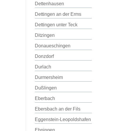
Dettenhausen
Dettingen an der Erms
Dettingen unter Teck
Ditzingen
Donaueschingen
Donzdorf
Durlach
Durmersheim
Dußlingen
Eberbach
Ebersbach an der Fils
Eggenstein-Leopoldshafen
Ehningen