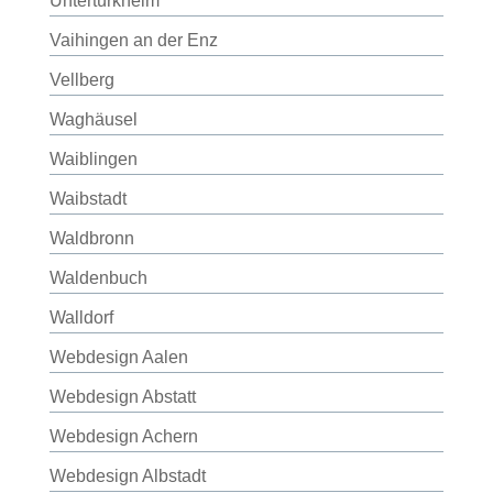
Untertürkheim
Vaihingen an der Enz
Vellberg
Waghäusel
Waiblingen
Waibstadt
Waldbronn
Waldenbuch
Walldorf
Webdesign Aalen
Webdesign Abstatt
Webdesign Achern
Webdesign Albstadt