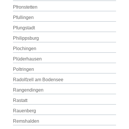
Pfronstetten
Pfullingen
Pfungstadt
Philippsburg
Plochingen
Plüderhausen
Poltringen
Radolfzell am Bodensee
Rangendingen
Rastatt
Rauenberg
Remshalden