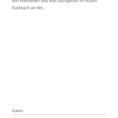
von Webseiten und was dazugehört im Raum
Sulzbach an der...
Aalen