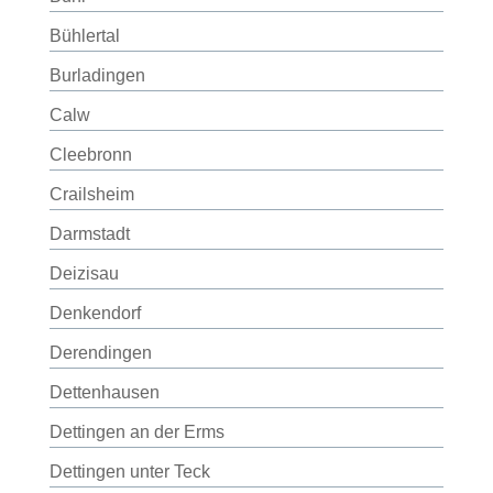
Bühlertal
Burladingen
Calw
Cleebronn
Crailsheim
Darmstadt
Deizisau
Denkendorf
Derendingen
Dettenhausen
Dettingen an der Erms
Dettingen unter Teck