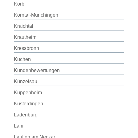
Korb
Korntal-Münchingen
Kraichtal
Krautheim
Kressbronn
Kuchen
Kundenbewertungen
Künzelsau
Kuppenheim
Kusterdingen
Ladenburg
Lahr
Lauffen am Neckar