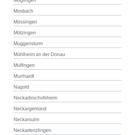
Möglingen
Mosbach
Mössingen
Mötzingen
Muggensturm
Mühlheim an der Donau
Mulfingen
Murrhardt
Nagold
Neckarbischofsheim
Neckargemünd
Neckarsulm
Neckartenzlingen