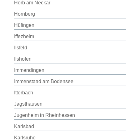
Horb am Neckar
Hornberg
Hüfingen
Iffezheim
Ilsfeld
Ilshofen
Immendingen
Immenstaad am Bodensee
Itterbach
Jagsthausen
Jugenheim in Rheinhessen
Karlsbad
Karlsruhe