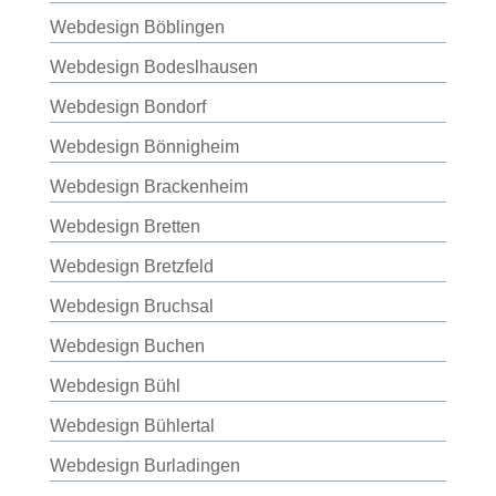
Webdesign Böblingen
Webdesign Bodeslhausen
Webdesign Bondorf
Webdesign Bönnigheim
Webdesign Brackenheim
Webdesign Bretten
Webdesign Bretzfeld
Webdesign Bruchsal
Webdesign Buchen
Webdesign Bühl
Webdesign Bühlertal
Webdesign Burladingen