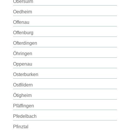
Obersulm
Oedheim
Offenau
Offenburg
Ofterdingen
Öhringen
Oppenau
Osterburken
Ostfildern
Ötigheim
Pfäffingen
Pfedelbach
Pfinztal