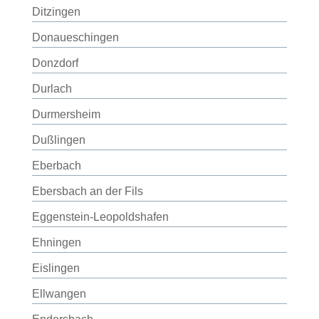
Ditzingen
Donaueschingen
Donzdorf
Durlach
Durmersheim
Dußlingen
Eberbach
Ebersbach an der Fils
Eggenstein-Leopoldshafen
Ehningen
Eislingen
Ellwangen