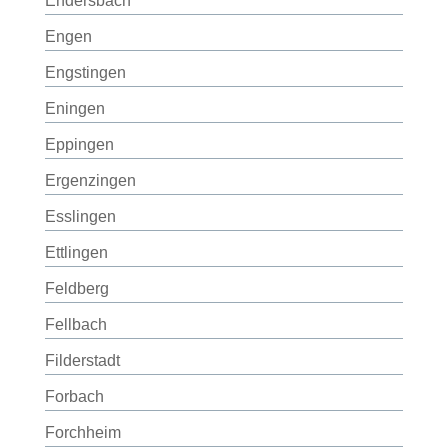
Endersbach
Engen
Engstingen
Eningen
Eppingen
Ergenzingen
Esslingen
Ettlingen
Feldberg
Fellbach
Filderstadt
Forbach
Forchheim