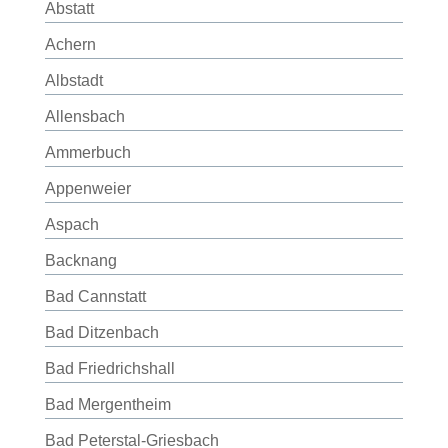
Abstatt
Achern
Albstadt
Allensbach
Ammerbuch
Appenweier
Aspach
Backnang
Bad Cannstatt
Bad Ditzenbach
Bad Friedrichshall
Bad Mergentheim
Bad Peterstal-Griesbach