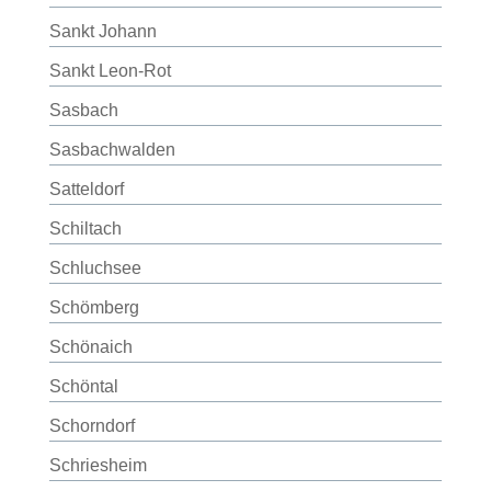
Sankt Johann
Sankt Leon-Rot
Sasbach
Sasbachwalden
Satteldorf
Schiltach
Schluchsee
Schömberg
Schönaich
Schöntal
Schorndorf
Schriesheim