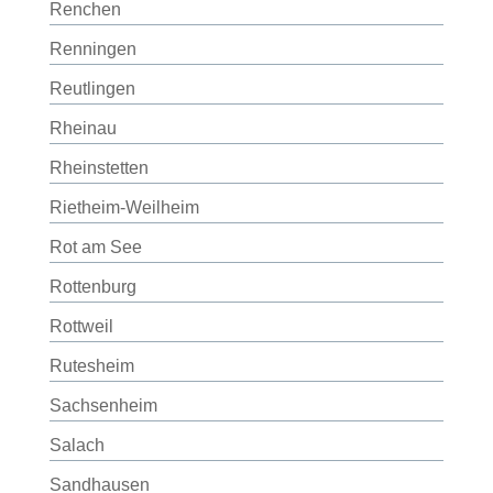
Renchen
Renningen
Reutlingen
Rheinau
Rheinstetten
Rietheim-Weilheim
Rot am See
Rottenburg
Rottweil
Rutesheim
Sachsenheim
Salach
Sandhausen