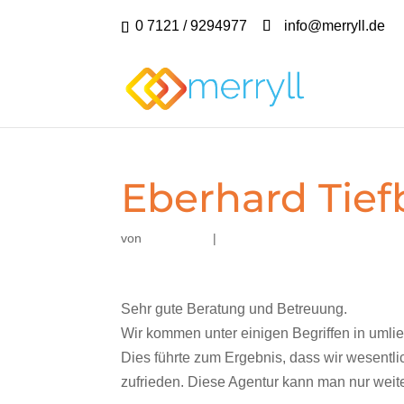
0 7121 / 9294977
info@merryll.de
Eberhard Tief
von
|
Sehr gute Beratung und Betreuung.
Wir kommen unter einigen Begriffen in umli
Dies führte zum Ergebnis, dass wir wesentli
zufrieden. Diese Agentur kann man nur weit