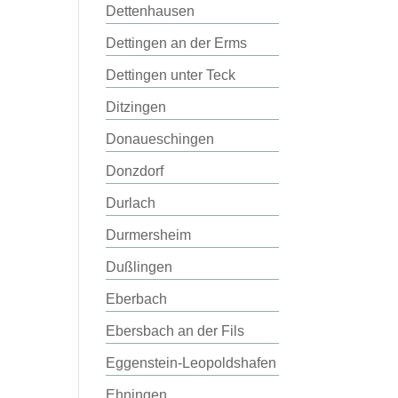
Dettenhausen
Dettingen an der Erms
Dettingen unter Teck
Ditzingen
Donaueschingen
Donzdorf
Durlach
Durmersheim
Dußlingen
Eberbach
Ebersbach an der Fils
Eggenstein-Leopoldshafen
Ehningen