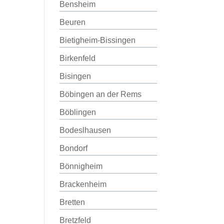
Bensheim
Beuren
Bietigheim-Bissingen
Birkenfeld
Bisingen
Böbingen an der Rems
Böblingen
Bodeslhausen
Bondorf
Bönnigheim
Brackenheim
Bretten
Bretzfeld