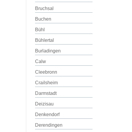
Bruchsal
Buchen
Bühl
Bühlertal
Burladingen
Calw
Cleebronn
Crailsheim
Darmstadt
Deizisau
Denkendorf
Derendingen