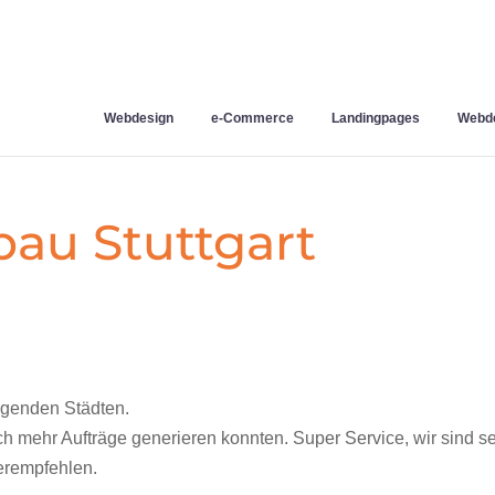
Webdesign
e-Commerce
Landingpages
Webde
bau Stuttgart
egenden Städten.
ch mehr Aufträge generieren konnten. Super Service, wir sind s
erempfehlen.