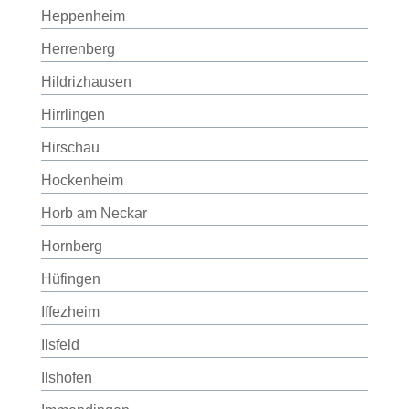
Heppenheim
Herrenberg
Hildrizhausen
Hirrlingen
Hirschau
Hockenheim
Horb am Neckar
Hornberg
Hüfingen
Iffezheim
Ilsfeld
Ilshofen