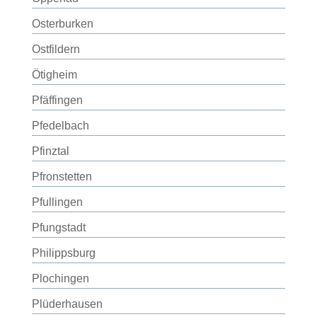
Osterburken
Ostfildern
Ötigheim
Pfäffingen
Pfedelbach
Pfinztal
Pfronstetten
Pfullingen
Pfungstadt
Philippsburg
Plochingen
Plüderhausen