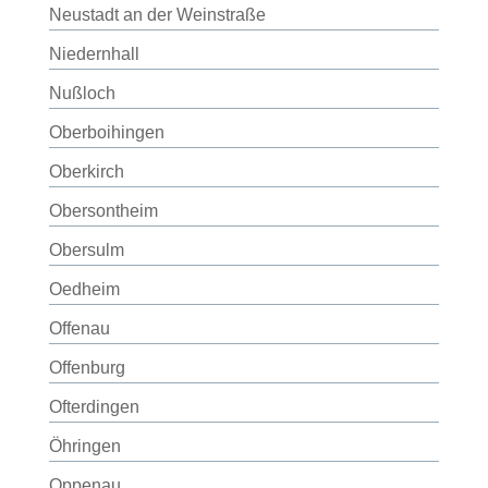
Neustadt an der Weinstraße
Niedernhall
Nußloch
Oberboihingen
Oberkirch
Obersontheim
Obersulm
Oedheim
Offenau
Offenburg
Ofterdingen
Öhringen
Oppenau