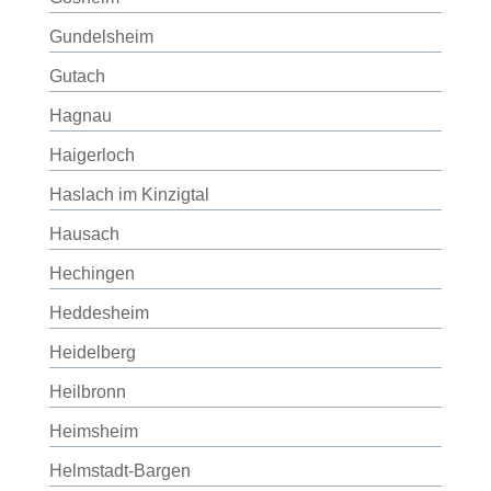
Gundelsheim
Gutach
Hagnau
Haigerloch
Haslach im Kinzigtal
Hausach
Hechingen
Heddesheim
Heidelberg
Heilbronn
Heimsheim
Helmstadt-Bargen