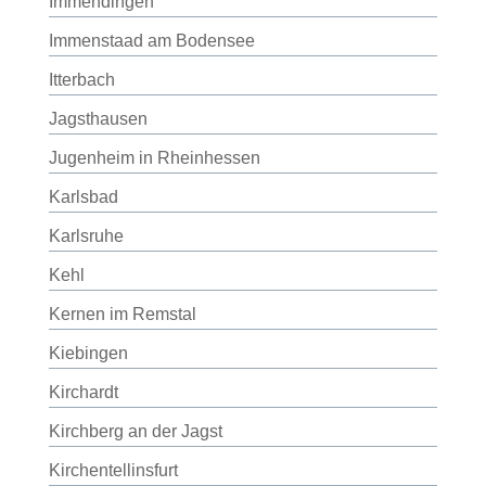
Immendingen
Immenstaad am Bodensee
Itterbach
Jagsthausen
Jugenheim in Rheinhessen
Karlsbad
Karlsruhe
Kehl
Kernen im Remstal
Kiebingen
Kirchardt
Kirchberg an der Jagst
Kirchentellinsfurt