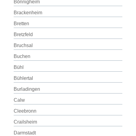
Bönnigheim
Brackenheim
Bretten
Bretzfeld
Bruchsal
Buchen
Bühl
Bühlertal
Burladingen
Calw
Cleebronn
Crailsheim
Darmstadt