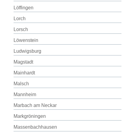
Löffingen
Lorch
Lorsch
Löwenstein
Ludwigsburg
Magstadt
Mainhardt
Malsch
Mannheim
Marbach am Neckar
Markgröningen
Massenbachhausen