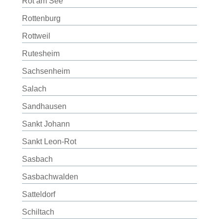
Rot am See
Rottenburg
Rottweil
Rutesheim
Sachsenheim
Salach
Sandhausen
Sankt Johann
Sankt Leon-Rot
Sasbach
Sasbachwalden
Satteldorf
Schiltach