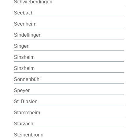
Schwieberdingen
Seebach
Seenheim
Sindelfingen
Singen
Sinsheim
Sinzheim
Sonnenbühl
Speyer
St. Blasien
Stammheim
Starzach
Steinenbronn