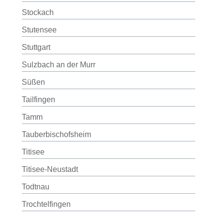
Stockach
Stutensee
Stuttgart
Sulzbach an der Murr
Süßen
Tailfingen
Tamm
Tauberbischofsheim
Titisee
Titisee-Neustadt
Todtnau
Trochtelfingen