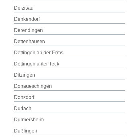
Deizisau
Denkendorf
Derendingen
Dettenhausen
Dettingen an der Erms
Dettingen unter Teck
Ditzingen
Donaueschingen
Donzdorf
Durlach
Durmersheim
Dußlingen