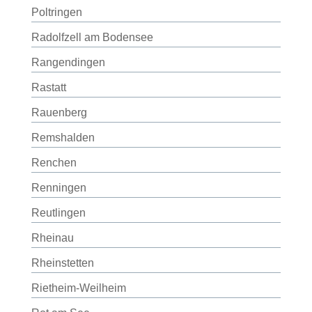
Poltringen
Radolfzell am Bodensee
Rangendingen
Rastatt
Rauenberg
Remshalden
Renchen
Renningen
Reutlingen
Rheinau
Rheinstetten
Rietheim-Weilheim