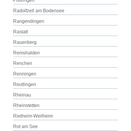
Poltringen
Radolfzell am Bodensee
Rangendingen
Rastatt
Rauenberg
Remshalden
Renchen
Renningen
Reutlingen
Rheinau
Rheinstetten
Rietheim-Weilheim
Rot am See