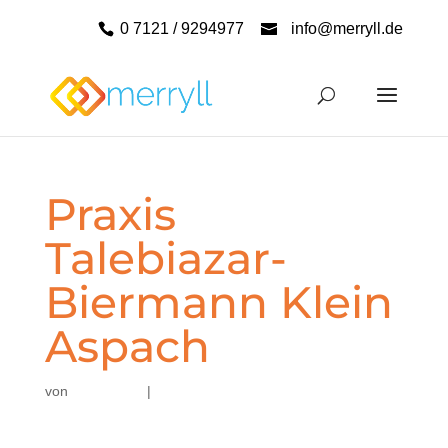
0 7121 / 9294977
info@merryll.de
Praxis
Talebiazar-
Biermann Klein
Aspach
von
|