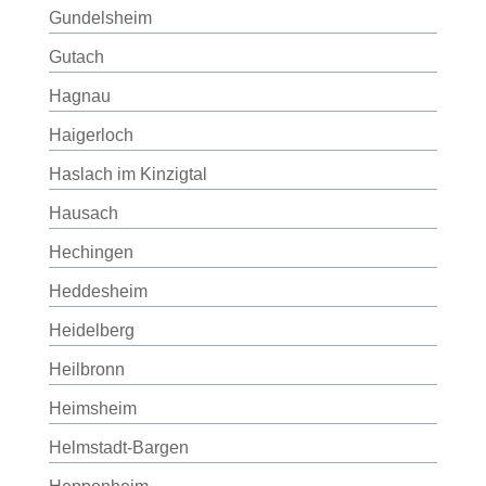
Gundelsheim
Gutach
Hagnau
Haigerloch
Haslach im Kinzigtal
Hausach
Hechingen
Heddesheim
Heidelberg
Heilbronn
Heimsheim
Helmstadt-Bargen