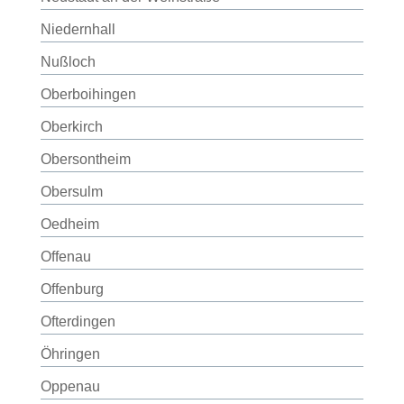
Niedernhall
Nußloch
Oberboihingen
Oberkirch
Obersontheim
Obersulm
Oedheim
Offenau
Offenburg
Ofterdingen
Öhringen
Oppenau