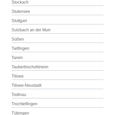
Stockach
Stutensee
Stuttgart
Sulzbach an der Murr
Süßen
Tailfingen
Tamm
Tauberbischofsheim
Titisee
Titisee-Neustadt
Todtnau
Trochtelfingen
Tübingen