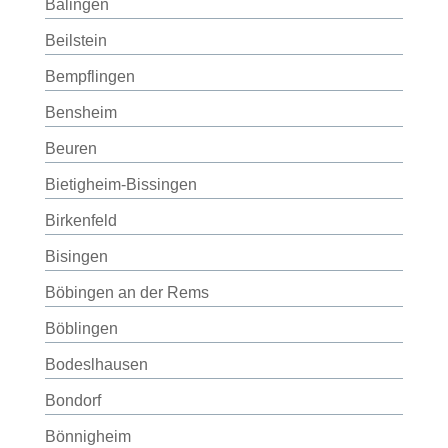
Balingen
Beilstein
Bempflingen
Bensheim
Beuren
Bietigheim-Bissingen
Birkenfeld
Bisingen
Böbingen an der Rems
Böblingen
Bodeslhausen
Bondorf
Bönnigheim