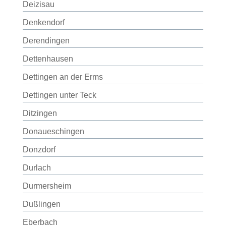
Deizisau
Denkendorf
Derendingen
Dettenhausen
Dettingen an der Erms
Dettingen unter Teck
Ditzingen
Donaueschingen
Donzdorf
Durlach
Durmersheim
Dußlingen
Eberbach