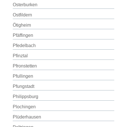
Osterburken
Ostfildern
Ötigheim
Pfäffingen
Pfedelbach
Pfinztal
Pfronstetten
Pfullingen
Pfungstadt
Philippsburg
Plochingen
Plüderhausen