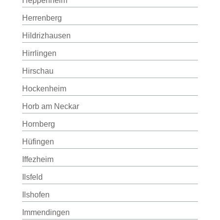
Heppenheim
Herrenberg
Hildrizhausen
Hirrlingen
Hirschau
Hockenheim
Horb am Neckar
Hornberg
Hüfingen
Iffezheim
Ilsfeld
Ilshofen
Immendingen