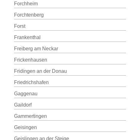
Forchheim
Forchtenberg
Forst
Frankenthal
Freiberg am Neckar
Frickenhausen
Fridingen an der Donau
Friedrichshafen
Gaggenau
Gaildorf
Gammertingen
Geisingen
Geislingen an der Steige