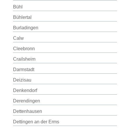
Bühl
Bühlertal
Burladingen
Calw
Cleebronn
Crailsheim
Darmstadt
Deizisau
Denkendorf
Derendingen
Dettenhausen
Dettingen an der Erms