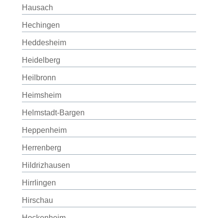
Hausach
Hechingen
Heddesheim
Heidelberg
Heilbronn
Heimsheim
Helmstadt-Bargen
Heppenheim
Herrenberg
Hildrizhausen
Hirrlingen
Hirschau
Hockenheim