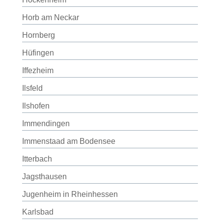
Horb am Neckar
Hornberg
Hüfingen
Iffezheim
Ilsfeld
Ilshofen
Immendingen
Immenstaad am Bodensee
Itterbach
Jagsthausen
Jugenheim in Rheinhessen
Karlsbad