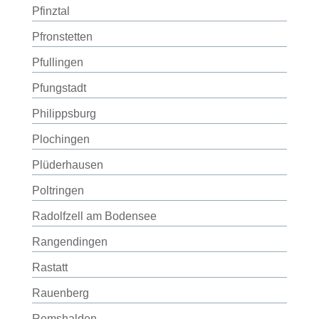
Pfinztal
Pfronstetten
Pfullingen
Pfungstadt
Philippsburg
Plochingen
Plüderhausen
Poltringen
Radolfzell am Bodensee
Rangendingen
Rastatt
Rauenberg
Remshalden