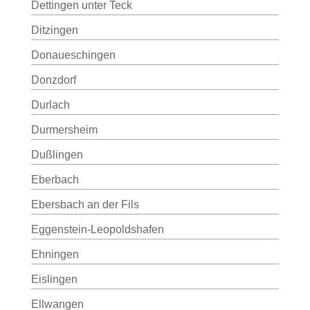
Dettingen unter Teck
Ditzingen
Donaueschingen
Donzdorf
Durlach
Durmersheim
Dußlingen
Eberbach
Ebersbach an der Fils
Eggenstein-Leopoldshafen
Ehningen
Eislingen
Ellwangen