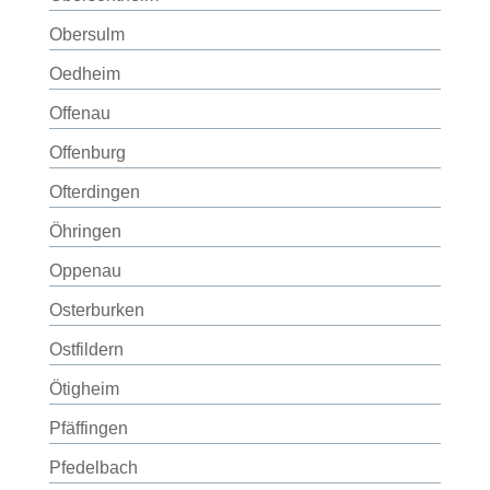
Obersulm
Oedheim
Offenau
Offenburg
Ofterdingen
Öhringen
Oppenau
Osterburken
Ostfildern
Ötigheim
Pfäffingen
Pfedelbach