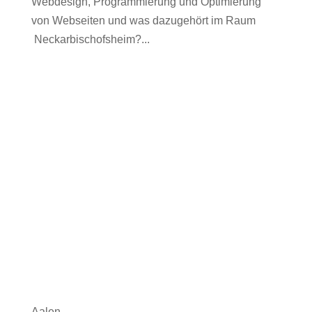
Webdesign, Programmierung und Optimierung
von Webseiten und was dazugehört im Raum
Neckarbischofsheim?...
Aalen