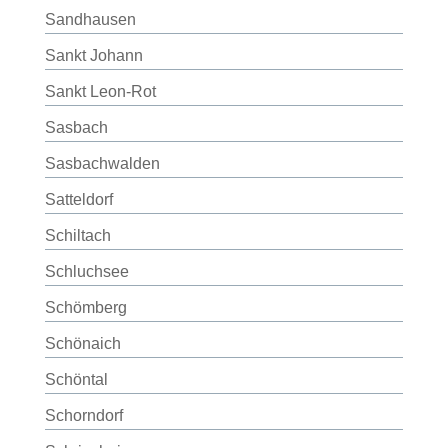
Sandhausen
Sankt Johann
Sankt Leon-Rot
Sasbach
Sasbachwalden
Satteldorf
Schiltach
Schluchsee
Schömberg
Schönaich
Schöntal
Schorndorf