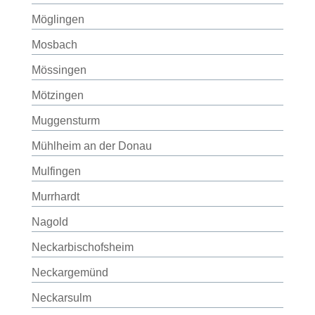
Möglingen
Mosbach
Mössingen
Mötzingen
Muggensturm
Mühlheim an der Donau
Mulfingen
Murrhardt
Nagold
Neckarbischofsheim
Neckargemünd
Neckarsulm