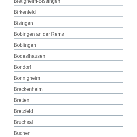
Bietigheim-Bissingen
Birkenfeld
Bisingen
Böbingen an der Rems
Böblingen
Bodeslhausen
Bondorf
Bönnigheim
Brackenheim
Bretten
Bretzfeld
Bruchsal
Buchen