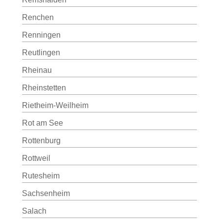
Renchen
Renningen
Reutlingen
Rheinau
Rheinstetten
Rietheim-Weilheim
Rot am See
Rottenburg
Rottweil
Rutesheim
Sachsenheim
Salach