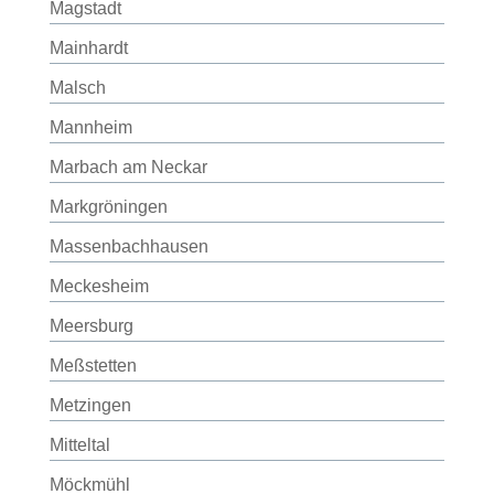
Magstadt
Mainhardt
Malsch
Mannheim
Marbach am Neckar
Markgröningen
Massenbachhausen
Meckesheim
Meersburg
Meßstetten
Metzingen
Mitteltal
Möckmühl